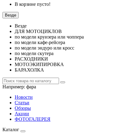
В корзине пусто!
Везде
Везде
ДЛЯ МОТОЦИКЛОВ
по модели круизера или чоппера
по модели кафе-рейсера
по модели эндуро или кросс
по модели скутера
РАСХОДНИКИ
МОТОЭКИПИРОВКА
БАРАХОЛКА
Например:
фара
Новости
Статьи
Обзоры
Акции
ФОТОГАЛЕРЕЯ
Каталог