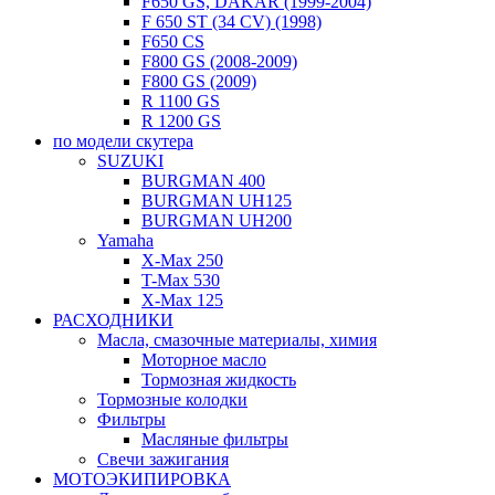
F650 GS, DAKAR (1999-2004)
F 650 ST (34 CV) (1998)
F650 CS
F800 GS (2008-2009)
F800 GS (2009)
R 1100 GS
R 1200 GS
по модели скутера
SUZUKI
BURGMAN 400
BURGMAN UH125
BURGMAN UH200
Yamaha
X-Max 250
T-Max 530
X-Max 125
РАСХОДНИКИ
Масла, смазочные материалы, химия
Моторное масло
Тормозная жидкость
Тормозные колодки
Фильтры
Масляные фильтры
Свечи зажигания
МОТОЭКИПИРОВКА