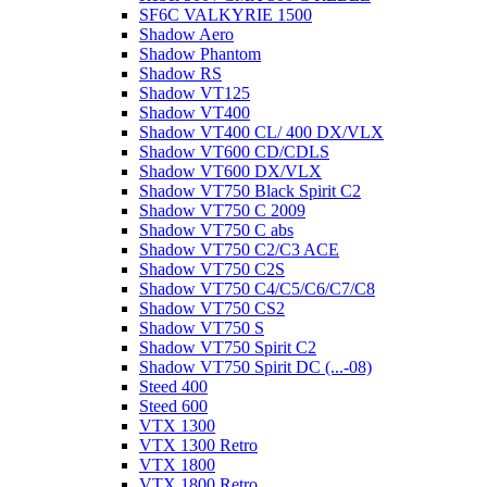
SF6C VALKYRIE 1500
Shadow Aero
Shadow Phantom
Shadow RS
Shadow VT125
Shadow VT400
Shadow VT400 CL/ 400 DX/VLX
Shadow VT600 CD/CDLS
Shadow VT600 DX/VLX
Shadow VT750 Black Spirit C2
Shadow VT750 C 2009
Shadow VT750 C abs
Shadow VT750 C2/C3 ACE
Shadow VT750 C2S
Shadow VT750 C4/C5/C6/C7/C8
Shadow VT750 CS2
Shadow VT750 S
Shadow VT750 Spirit C2
Shadow VT750 Spirit DC (...-08)
Steed 400
Steed 600
VTX 1300
VTX 1300 Retro
VTX 1800
VTX 1800 Retro