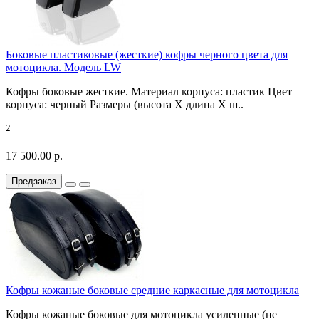
Боковые пластиковые (жесткие) кофры черного цвета для
мотоцикла. Модель LW
Кофры боковые жесткие. Материал корпуса: пластик Цвет
корпуса: черный Размеры (высота X длина X ш..
2
17 500.00 р.
Предзаказ
Кофры кожаные боковые средние каркасные для мотоцикла
Кофры кожаные боковые для мотоцикла усиленные (не