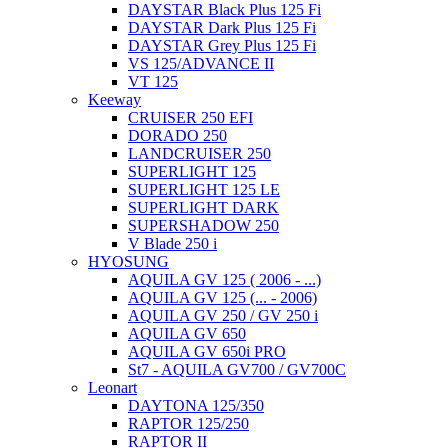
DAYSTAR Black Plus 125 Fi
DAYSTAR Dark Plus 125 Fi
DAYSTAR Grey Plus 125 Fi
VS 125/ADVANCE II
VT 125
Keeway
CRUISER 250 EFI
DORADO 250
LANDCRUISER 250
SUPERLIGHT 125
SUPERLIGHT 125 LE
SUPERLIGHT DARK
SUPERSHADOW 250
V Blade 250 i
HYOSUNG
AQUILA GV 125 ( 2006 - ...)
AQUILA GV 125 (... - 2006)
AQUILA GV 250 / GV 250 i
AQUILA GV 650
AQUILA GV 650i PRO
St7 - AQUILA GV700 / GV700C
Leonart
DAYTONA 125/350
RAPTOR 125/250
RAPTOR II