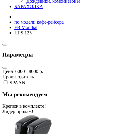
Дождевики, комбинезоны
БАРАХОЛКА
по модели кафе-рейсера
FB Mondial
HPS 125
Параметры
Цена
6000
-
8000
р.
Производитель
SPAAN
Мы рекомендуем
Крепеж в комплекте!
Лидер продаж!