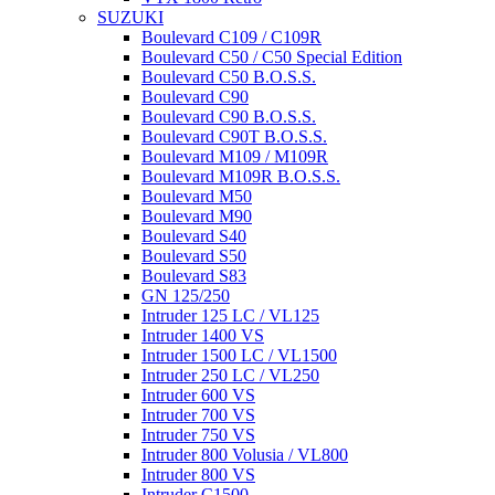
SUZUKI
Boulevard C109 / C109R
Boulevard C50 / C50 Special Edition
Boulevard C50 B.O.S.S.
Boulevard C90
Boulevard C90 B.O.S.S.
Boulevard C90T B.O.S.S.
Boulevard M109 / M109R
Boulevard M109R B.O.S.S.
Boulevard M50
Boulevard M90
Boulevard S40
Boulevard S50
Boulevard S83
GN 125/250
Intruder 125 LC / VL125
Intruder 1400 VS
Intruder 1500 LC / VL1500
Intruder 250 LC / VL250
Intruder 600 VS
Intruder 700 VS
Intruder 750 VS
Intruder 800 Volusia / VL800
Intruder 800 VS
Intruder C1500