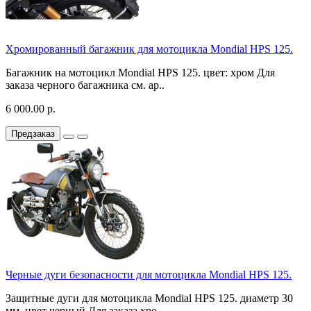
Хромированный багажник для мотоцикла Mondial HPS 125.
Багажник на мотоцикл Mondial HPS 125. цвет: хром Для
заказа черного багажника см. ар..
6 000.00 р.
Предзаказ
Черные дуги безопасности для мотоцикла Mondial HPS 125.
Защитные дуги для мотоцикла Mondial HPS 125. диаметр 30
мм. цвет черный Для заказа хро..