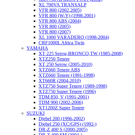
XL 700VA TRANSALP
VFR 800 (2002,2005)
VFR 800 (W-Y) (1998-2001)
VFR 800 ABS (2004)
VFR 800 (2005)
VFR 800 (2007)
XL 1000 VARADERO (1998-2004)
CRF1000L Africa Twin
YAMAHA
XT 225 Serow,BRONCO,TW (1985-2008)
XTZ250 Tenere
XT 250 Serow (2005-2010)
XTZ660 Tenere ABS
XTZ660 Tenere (1991-1998)
XT660R (2004-2010)
XTZ750 Super Tenere (1989-1998)
XTZ750 Super Tenere (1996)
TDM 850, V (1991-2001)
TDM 900 (2002-2006)
XT1200Z Super Tenere
SUZUKI
Djebel 200 (1996-2002)
Djebel 250 (XC/GPS) (1992-)
DR-Z 400 S (2000-2005)
DR-Z 400 SM (2004-)