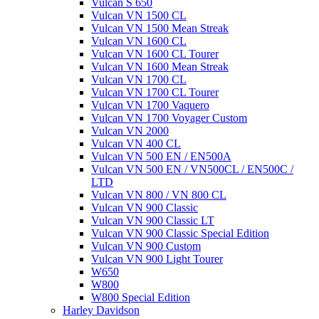
Vulcan S 650
Vulcan VN 1500 CL
Vulcan VN 1500 Mean Streak
Vulcan VN 1600 CL
Vulcan VN 1600 CL Tourer
Vulcan VN 1600 Mean Streak
Vulcan VN 1700 CL
Vulcan VN 1700 CL Tourer
Vulcan VN 1700 Vaquero
Vulcan VN 1700 Voyager Custom
Vulcan VN 2000
Vulcan VN 400 CL
Vulcan VN 500 EN / EN500A
Vulcan VN 500 EN / VN500CL / EN500C /
LTD
Vulcan VN 800 / VN 800 CL
Vulcan VN 900 Classic
Vulcan VN 900 Classic LT
Vulcan VN 900 Classic Special Edition
Vulcan VN 900 Custom
Vulcan VN 900 Light Tourer
W650
W800
W800 Special Edition
Harley Davidson