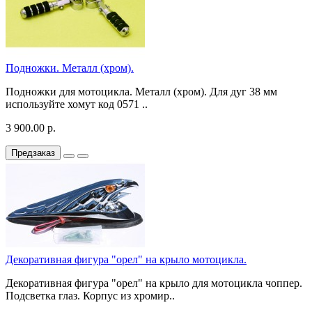
Подножки. Металл (хром).
Подножки для мотоцикла. Металл (хром). Для дуг 38 мм
используйте хомут код 0571 ..
3 900.00 р.
Предзаказ
Декоративная фигура "орел" на крыло мотоцикла.
Декоративная фигура "орел" на крыло для мотоцикла чоппер.
Подсветка глаз. Корпус из хромир..