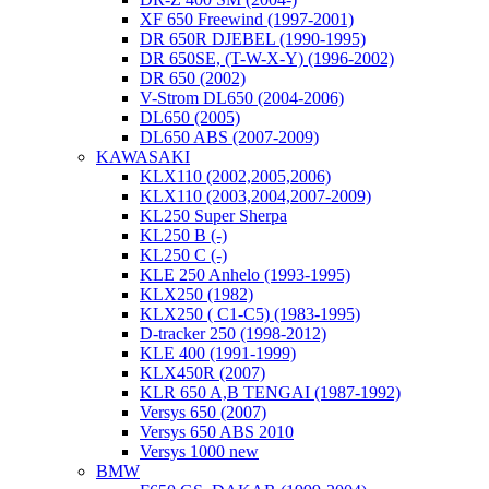
XF 650 Freewind (1997-2001)
DR 650R DJEBEL (1990-1995)
DR 650SE, (T-W-X-Y) (1996-2002)
DR 650 (2002)
V-Strom DL650 (2004-2006)
DL650 (2005)
DL650 ABS (2007-2009)
KAWASAKI
KLX110 (2002,2005,2006)
KLX110 (2003,2004,2007-2009)
KL250 Super Sherpa
KL250 B (-)
KL250 C (-)
KLE 250 Anhelo (1993-1995)
KLX250 (1982)
KLX250 ( C1-C5) (1983-1995)
D-tracker 250 (1998-2012)
KLE 400 (1991-1999)
KLX450R (2007)
KLR 650 A,B TENGAI (1987-1992)
Versys 650 (2007)
Versys 650 ABS 2010
Versys 1000 new
BMW