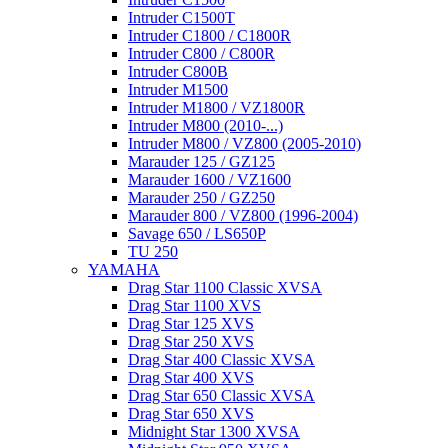
Intruder C1500T
Intruder C1800 / C1800R
Intruder C800 / C800R
Intruder C800B
Intruder M1500
Intruder M1800 / VZ1800R
Intruder M800 (2010-...)
Intruder M800 / VZ800 (2005-2010)
Marauder 125 / GZ125
Marauder 1600 / VZ1600
Marauder 250 / GZ250
Marauder 800 / VZ800 (1996-2004)
Savage 650 / LS650P
TU 250
YAMAHA
Drag Star 1100 Classic XVSA
Drag Star 1100 XVS
Drag Star 125 XVS
Drag Star 250 XVS
Drag Star 400 Classic XVSA
Drag Star 400 XVS
Drag Star 650 Classic XVSA
Drag Star 650 XVS
Midnight Star 1300 XVSA