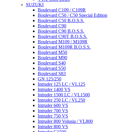
SUZUKI
Boulevard C109 / C109R
Boulevard C50 / C50 Special Edition
Boulevard C50 B.O.S.S.
Boulevard C90
Boulevard C90 B.O.S.S.
Boulevard C90T B.O.S.S.
Boulevard M109 / M109R
Boulevard M109R B.O.S.S.
Boulevard M50
Boulevard M90
Boulevard S40
Boulevard S50
Boulevard S83
GN 125/250
Intruder 125 LC / VL125
Intruder 1400 VS
Intruder 1500 LC / VL1500
Intruder 250 LC / VL250
Intruder 600 VS
Intruder 700 VS
Intruder 750 VS
Intruder 800 Volusia / VL800
Intruder 800 VS
Intruder C1500