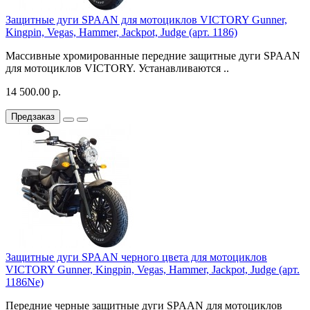
Защитные дуги SPAAN для мотоциклов VICTORY Gunner,
Kingpin, Vegas, Hammer, Jackpot, Judge (арт. 1186)
Массивные хромированные передние защитные дуги SPAAN
для мотоциклов VICTORY. Устанавливаются ..
14 500.00 р.
Предзаказ
Защитные дуги SPAAN черного цвета для мотоциклов
VICTORY Gunner, Kingpin, Vegas, Hammer, Jackpot, Judge (арт.
1186Ne)
Передние черные защитные дуги SPAAN для мотоциклов