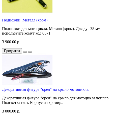
Подножки. Металл (хром).
Подножки для мотоцикла. Металл (хром). Для дуг 38 мм
используйте хомут код 0571 ..
3 900.00 р.
Предзаказ
Декоративная фигура "орел" на крыло мотоцикла.
Декоративная фигура "орел" на крыло для мотоцикла чоппер.
Подсветка глаз. Корпус из хромир..
3 000.00 р.