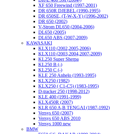
XF 650 Freewind (1997-2001)
DR 650R DJEBEL (1990-1995)
DR 650SE, (T-W-X-Y) (1996-2002)
DR 650 (2002)
V-Strom DL650 (2004-2006)
DL650 (2005)
DL650 ABS (2007-2009)
KAWASAKI
KLX110 (2002,2005,2006)
KLX110 (2003,2004,2007-2009)
KL250 Super Sherpa
KL250 B (-)
KL250 C (-)
KLE 250 Anhelo (1993-1995)
KLX250 (1982)
KLX250 ( C1-C5) (1983-1995)
D-tracker 250 (1998-2012)
KLE 400 (1991-1999)
KLX450R (2007)
KLR 650 A,B TENGAI (1987-1992)
Versys 650 (2007)
Versys 650 ABS 2010
Versys 1000 new
BMW