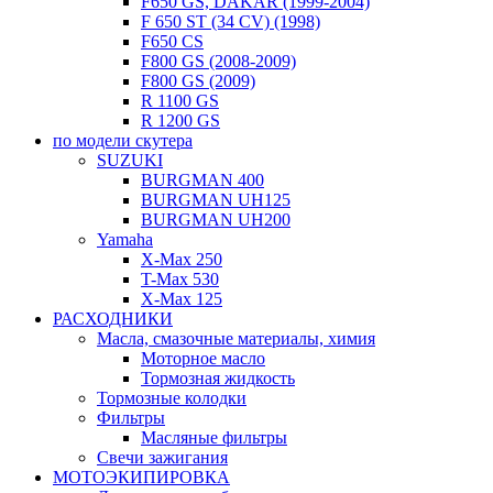
F650 GS, DAKAR (1999-2004)
F 650 ST (34 CV) (1998)
F650 CS
F800 GS (2008-2009)
F800 GS (2009)
R 1100 GS
R 1200 GS
по модели скутера
SUZUKI
BURGMAN 400
BURGMAN UH125
BURGMAN UH200
Yamaha
X-Max 250
T-Max 530
X-Max 125
РАСХОДНИКИ
Масла, смазочные материалы, химия
Моторное масло
Тормозная жидкость
Тормозные колодки
Фильтры
Масляные фильтры
Свечи зажигания
МОТОЭКИПИРОВКА