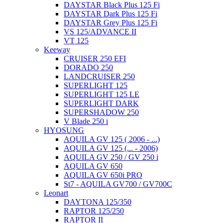
DAYSTAR Black Plus 125 Fi
DAYSTAR Dark Plus 125 Fi
DAYSTAR Grey Plus 125 Fi
VS 125/ADVANCE II
VT 125
Keeway
CRUISER 250 EFI
DORADO 250
LANDCRUISER 250
SUPERLIGHT 125
SUPERLIGHT 125 LE
SUPERLIGHT DARK
SUPERSHADOW 250
V Blade 250 i
HYOSUNG
AQUILA GV 125 ( 2006 - ...)
AQUILA GV 125 (... - 2006)
AQUILA GV 250 / GV 250 i
AQUILA GV 650
AQUILA GV 650i PRO
St7 - AQUILA GV700 / GV700C
Leonart
DAYTONA 125/350
RAPTOR 125/250
RAPTOR II