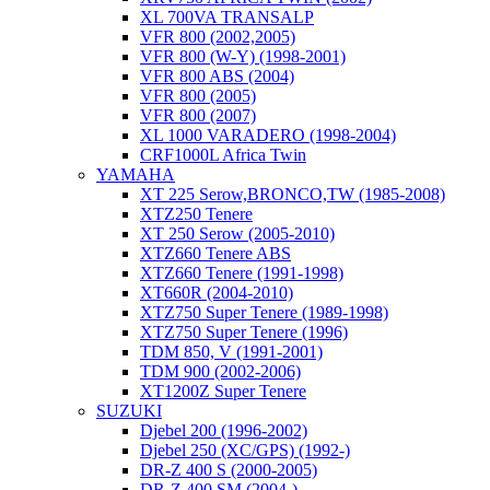
XL 700VA TRANSALP
VFR 800 (2002,2005)
VFR 800 (W-Y) (1998-2001)
VFR 800 ABS (2004)
VFR 800 (2005)
VFR 800 (2007)
XL 1000 VARADERO (1998-2004)
CRF1000L Africa Twin
YAMAHA
XT 225 Serow,BRONCO,TW (1985-2008)
XTZ250 Tenere
XT 250 Serow (2005-2010)
XTZ660 Tenere ABS
XTZ660 Tenere (1991-1998)
XT660R (2004-2010)
XTZ750 Super Tenere (1989-1998)
XTZ750 Super Tenere (1996)
TDM 850, V (1991-2001)
TDM 900 (2002-2006)
XT1200Z Super Tenere
SUZUKI
Djebel 200 (1996-2002)
Djebel 250 (XC/GPS) (1992-)
DR-Z 400 S (2000-2005)
DR-Z 400 SM (2004-)