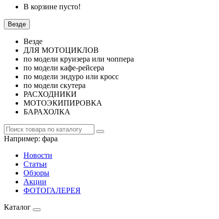
В корзине пусто!
Везде
Везде
ДЛЯ МОТОЦИКЛОВ
по модели круизера или чоппера
по модели кафе-рейсера
по модели эндуро или кросс
по модели скутера
РАСХОДНИКИ
МОТОЭКИПИРОВКА
БАРАХОЛКА
Например:
фара
Новости
Статьи
Обзоры
Акции
ФОТОГАЛЕРЕЯ
Каталог