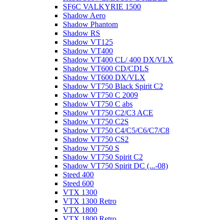
SF6C VALKYRIE 1500
Shadow Aero
Shadow Phantom
Shadow RS
Shadow VT125
Shadow VT400
Shadow VT400 CL/ 400 DX/VLX
Shadow VT600 CD/CDLS
Shadow VT600 DX/VLX
Shadow VT750 Black Spirit C2
Shadow VT750 C 2009
Shadow VT750 C abs
Shadow VT750 C2/C3 ACE
Shadow VT750 C2S
Shadow VT750 C4/C5/C6/C7/C8
Shadow VT750 CS2
Shadow VT750 S
Shadow VT750 Spirit C2
Shadow VT750 Spirit DC (...-08)
Steed 400
Steed 600
VTX 1300
VTX 1300 Retro
VTX 1800
VTX 1800 Retro