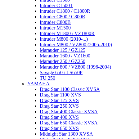
Intruder C1500T
Intruder C1800 / C1800R
Intruder C800 / C800R
Intruder C800B
Intruder M1500
Intruder M1800 / VZ1800R
Intruder M800 (2010-...)
Intruder M800 / VZ800 (2005-2010)
Marauder 125 / GZ125
Marauder 1600 / VZ1600
Marauder 250 / GZ250
Marauder 800 / VZ800 (1996-2004)
Savage 650 / LS650P
TU 250
YAMAHA
Drag Star 1100 Classic XVSA
Drag Star 1100 XVS
Drag Star 125 XVS
Drag Star 250 XVS
Drag Star 400 Classic XVSA
Drag Star 400 XVS
Drag Star 650 Classic XVSA
Drag Star 650 XVS
Midnight Star 1300 XVSA