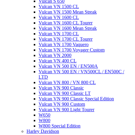
Vulcan S 650
Vulcan VN 1500 CL
Vulcan VN 1500 Mean Streak
Vulcan VN 1600 CL
Vulcan VN 1600 CL Tourer
Vulcan VN 1600 Mean Streak
Vulcan VN 1700 CL
Vulcan VN 1700 CL Tourer
Vulcan VN 1700 Vaquero
Vulcan VN 1700 Voyager Custom
Vulcan VN 2000
Vulcan VN 400 CL
Vulcan VN 500 EN / EN500A
Vulcan VN 500 EN / VN500CL / EN500C /
LTD
Vulcan VN 800 / VN 800 CL
Vulcan VN 900 Classic
Vulcan VN 900 Classic LT
Vulcan VN 900 Classic Special Edition
Vulcan VN 900 Custom
Vulcan VN 900 Light Tourer
W650
W800
W800 Special Edition
Harley Davidson