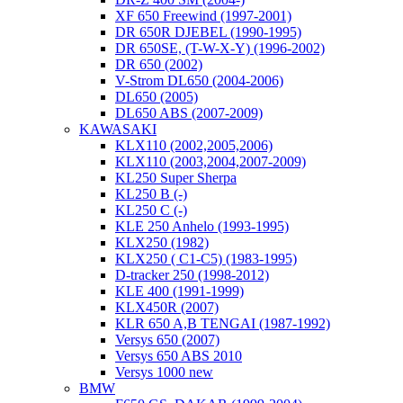
XF 650 Freewind (1997-2001)
DR 650R DJEBEL (1990-1995)
DR 650SE, (T-W-X-Y) (1996-2002)
DR 650 (2002)
V-Strom DL650 (2004-2006)
DL650 (2005)
DL650 ABS (2007-2009)
KAWASAKI
KLX110 (2002,2005,2006)
KLX110 (2003,2004,2007-2009)
KL250 Super Sherpa
KL250 B (-)
KL250 C (-)
KLE 250 Anhelo (1993-1995)
KLX250 (1982)
KLX250 ( C1-C5) (1983-1995)
D-tracker 250 (1998-2012)
KLE 400 (1991-1999)
KLX450R (2007)
KLR 650 A,B TENGAI (1987-1992)
Versys 650 (2007)
Versys 650 ABS 2010
Versys 1000 new
BMW