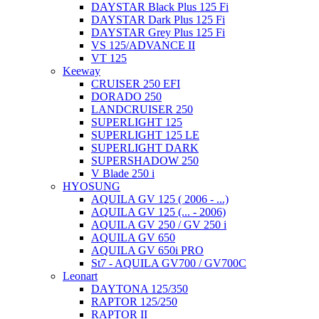
DAYSTAR Black Plus 125 Fi
DAYSTAR Dark Plus 125 Fi
DAYSTAR Grey Plus 125 Fi
VS 125/ADVANCE II
VT 125
Keeway
CRUISER 250 EFI
DORADO 250
LANDCRUISER 250
SUPERLIGHT 125
SUPERLIGHT 125 LE
SUPERLIGHT DARK
SUPERSHADOW 250
V Blade 250 i
HYOSUNG
AQUILA GV 125 ( 2006 - ...)
AQUILA GV 125 (... - 2006)
AQUILA GV 250 / GV 250 i
AQUILA GV 650
AQUILA GV 650i PRO
St7 - AQUILA GV700 / GV700C
Leonart
DAYTONA 125/350
RAPTOR 125/250
RAPTOR II