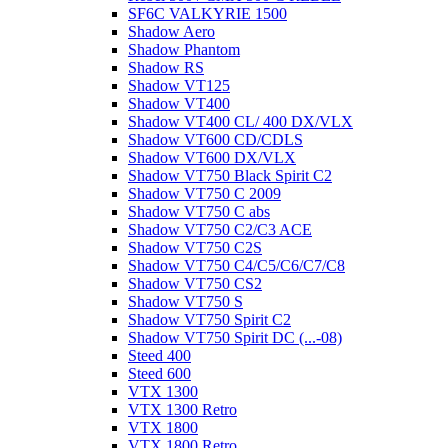
SF6C VALKYRIE 1500
Shadow Aero
Shadow Phantom
Shadow RS
Shadow VT125
Shadow VT400
Shadow VT400 CL/ 400 DX/VLX
Shadow VT600 CD/CDLS
Shadow VT600 DX/VLX
Shadow VT750 Black Spirit C2
Shadow VT750 C 2009
Shadow VT750 C abs
Shadow VT750 C2/C3 ACE
Shadow VT750 C2S
Shadow VT750 C4/C5/C6/C7/C8
Shadow VT750 CS2
Shadow VT750 S
Shadow VT750 Spirit C2
Shadow VT750 Spirit DC (...-08)
Steed 400
Steed 600
VTX 1300
VTX 1300 Retro
VTX 1800
VTX 1800 Retro