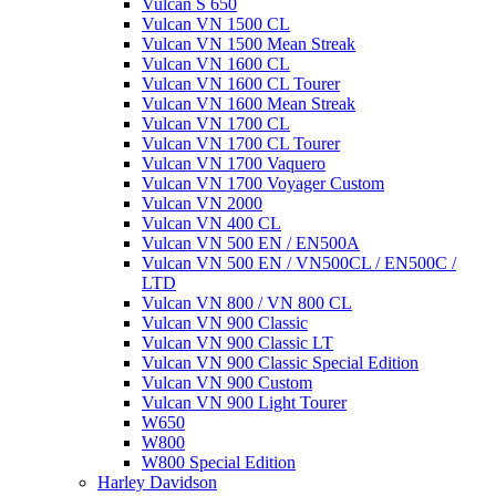
Vulcan S 650
Vulcan VN 1500 CL
Vulcan VN 1500 Mean Streak
Vulcan VN 1600 CL
Vulcan VN 1600 CL Tourer
Vulcan VN 1600 Mean Streak
Vulcan VN 1700 CL
Vulcan VN 1700 CL Tourer
Vulcan VN 1700 Vaquero
Vulcan VN 1700 Voyager Custom
Vulcan VN 2000
Vulcan VN 400 CL
Vulcan VN 500 EN / EN500A
Vulcan VN 500 EN / VN500CL / EN500C /
LTD
Vulcan VN 800 / VN 800 CL
Vulcan VN 900 Classic
Vulcan VN 900 Classic LT
Vulcan VN 900 Classic Special Edition
Vulcan VN 900 Custom
Vulcan VN 900 Light Tourer
W650
W800
W800 Special Edition
Harley Davidson