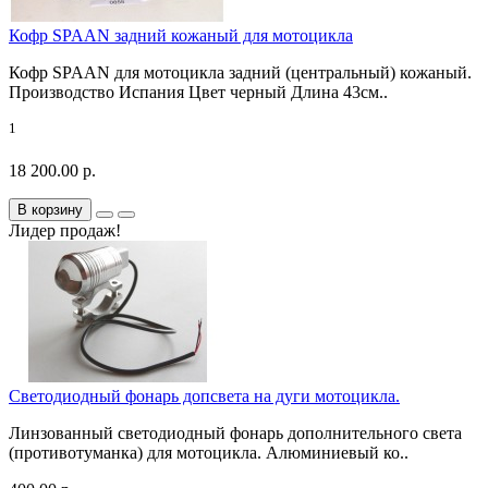
Кофр SPAAN задний кожаный для мотоцикла
Кофр SPAAN для мотоцикла задний (центральный) кожаный.
Производство Испания Цвет черный Длина 43см..
1
18 200.00 р.
В корзину
Лидер продаж!
Светодиодный фонарь допсвета на дуги мотоцикла.
Линзованный светодиодный фонарь дополнительного света
(противотуманка) для мотоцикла. Алюминиевый ко..