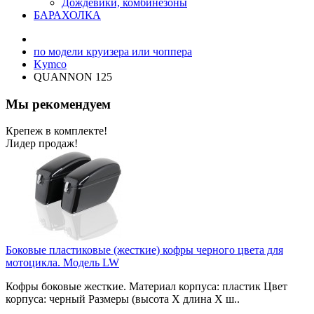
Дождевики, комбинезоны
БАРАХОЛКА
по модели круизера или чоппера
Kymco
QUANNON 125
Мы рекомендуем
Крепеж в комплекте!
Лидер продаж!
Боковые пластиковые (жесткие) кофры черного цвета для
мотоцикла. Модель LW
Кофры боковые жесткие. Материал корпуса: пластик Цвет
корпуса: черный Размеры (высота X длина X ш..