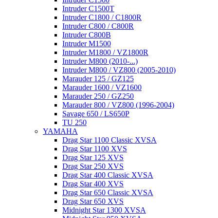
Intruder C1500T
Intruder C1800 / C1800R
Intruder C800 / C800R
Intruder C800B
Intruder M1500
Intruder M1800 / VZ1800R
Intruder M800 (2010-...)
Intruder M800 / VZ800 (2005-2010)
Marauder 125 / GZ125
Marauder 1600 / VZ1600
Marauder 250 / GZ250
Marauder 800 / VZ800 (1996-2004)
Savage 650 / LS650P
TU 250
YAMAHA
Drag Star 1100 Classic XVSA
Drag Star 1100 XVS
Drag Star 125 XVS
Drag Star 250 XVS
Drag Star 400 Classic XVSA
Drag Star 400 XVS
Drag Star 650 Classic XVSA
Drag Star 650 XVS
Midnight Star 1300 XVSA