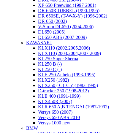
XF 650 Freewind (1997-2001)
DR 650R DJEBEL (1990-1995)
DR 650SE, (T-W-X-Y) (1996-2002)
DR 650 (2002)
V-Strom DL650 (2004-2006)
DL650 (2005)
DL650 ABS (2007-2009)
KAWASAKI
KLX110 (2002,2005,2006)
KLX110 (2003,2004,2007-2009)
KL250 Super Sherpa
KL250 B (-)
KL250 C (-)
KLE 250 Anhelo (1993-1995)
KLX250 (1982)
KLX250 ( C1-C5) (1983-1995)
D-tracker 250 (1998-2012)
KLE 400 (1991-1999)
KLX450R (2007)
KLR 650 A,B TENGAI (1987-1992)
Versys 650 (2007)
Versys 650 ABS 2010
Versys 1000 new
BMW