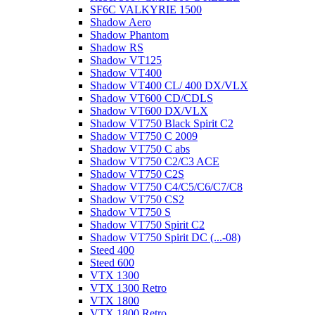
SF6C VALKYRIE 1500
Shadow Aero
Shadow Phantom
Shadow RS
Shadow VT125
Shadow VT400
Shadow VT400 CL/ 400 DX/VLX
Shadow VT600 CD/CDLS
Shadow VT600 DX/VLX
Shadow VT750 Black Spirit C2
Shadow VT750 C 2009
Shadow VT750 C abs
Shadow VT750 C2/C3 ACE
Shadow VT750 C2S
Shadow VT750 C4/C5/C6/C7/C8
Shadow VT750 CS2
Shadow VT750 S
Shadow VT750 Spirit C2
Shadow VT750 Spirit DC (...-08)
Steed 400
Steed 600
VTX 1300
VTX 1300 Retro
VTX 1800
VTX 1800 Retro