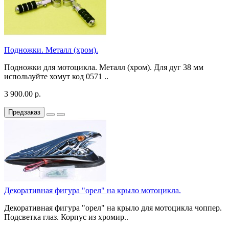
Подножки. Металл (хром).
Подножки для мотоцикла. Металл (хром). Для дуг 38 мм
используйте хомут код 0571 ..
3 900.00 р.
Предзаказ
Декоративная фигура "орел" на крыло мотоцикла.
Декоративная фигура "орел" на крыло для мотоцикла чоппер.
Подсветка глаз. Корпус из хромир..