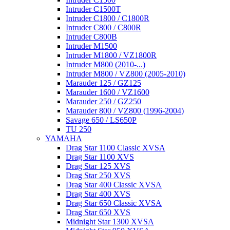
Intruder C1500T
Intruder C1800 / C1800R
Intruder C800 / C800R
Intruder C800B
Intruder M1500
Intruder M1800 / VZ1800R
Intruder M800 (2010-...)
Intruder M800 / VZ800 (2005-2010)
Marauder 125 / GZ125
Marauder 1600 / VZ1600
Marauder 250 / GZ250
Marauder 800 / VZ800 (1996-2004)
Savage 650 / LS650P
TU 250
YAMAHA
Drag Star 1100 Classic XVSA
Drag Star 1100 XVS
Drag Star 125 XVS
Drag Star 250 XVS
Drag Star 400 Classic XVSA
Drag Star 400 XVS
Drag Star 650 Classic XVSA
Drag Star 650 XVS
Midnight Star 1300 XVSA