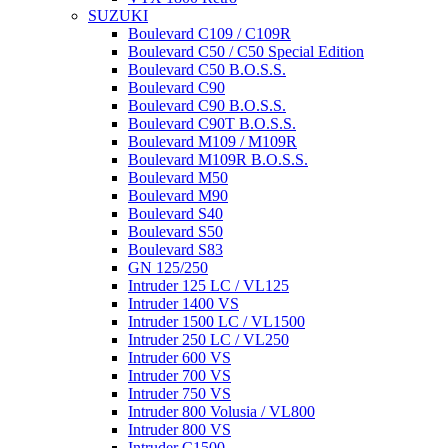
SUZUKI
Boulevard C109 / C109R
Boulevard C50 / C50 Special Edition
Boulevard C50 B.O.S.S.
Boulevard C90
Boulevard C90 B.O.S.S.
Boulevard C90T B.O.S.S.
Boulevard M109 / M109R
Boulevard M109R B.O.S.S.
Boulevard M50
Boulevard M90
Boulevard S40
Boulevard S50
Boulevard S83
GN 125/250
Intruder 125 LC / VL125
Intruder 1400 VS
Intruder 1500 LC / VL1500
Intruder 250 LC / VL250
Intruder 600 VS
Intruder 700 VS
Intruder 750 VS
Intruder 800 Volusia / VL800
Intruder 800 VS
Intruder C1500