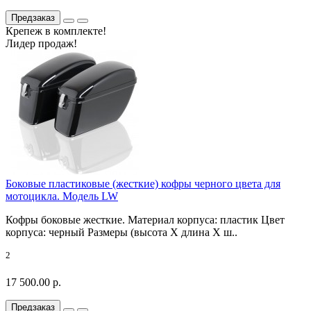
Предзаказ
Крепеж в комплекте!
Лидер продаж!
Боковые пластиковые (жесткие) кофры черного цвета для
мотоцикла. Модель LW
Кофры боковые жесткие. Материал корпуса: пластик Цвет
корпуса: черный Размеры (высота X длина X ш..
2
17 500.00 р.
Предзаказ