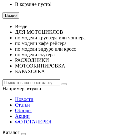
В корзине пусто!
Везде
Везде
ДЛЯ МОТОЦИКЛОВ
по модели круизера или чоппера
по модели кафе-рейсера
по модели эндуро или кросс
по модели скутера
РАСХОДНИКИ
МОТОЭКИПИРОВКА
БАРАХОЛКА
Например:
втулка
Новости
Статьи
Обзоры
Акции
ФОТОГАЛЕРЕЯ
Каталог