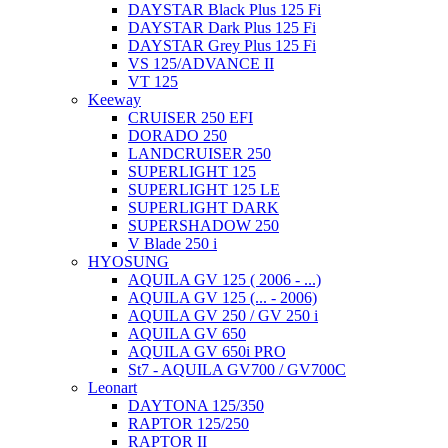
DAYSTAR Black Plus 125 Fi
DAYSTAR Dark Plus 125 Fi
DAYSTAR Grey Plus 125 Fi
VS 125/ADVANCE II
VT 125
Keeway
CRUISER 250 EFI
DORADO 250
LANDCRUISER 250
SUPERLIGHT 125
SUPERLIGHT 125 LE
SUPERLIGHT DARK
SUPERSHADOW 250
V Blade 250 i
HYOSUNG
AQUILA GV 125 ( 2006 - ...)
AQUILA GV 125 (... - 2006)
AQUILA GV 250 / GV 250 i
AQUILA GV 650
AQUILA GV 650i PRO
St7 - AQUILA GV700 / GV700C
Leonart
DAYTONA 125/350
RAPTOR 125/250
RAPTOR II