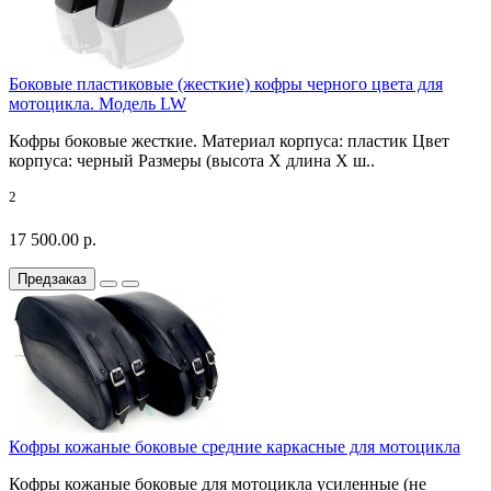
Боковые пластиковые (жесткие) кофры черного цвета для
мотоцикла. Модель LW
Кофры боковые жесткие. Материал корпуса: пластик Цвет
корпуса: черный Размеры (высота X длина X ш..
2
17 500.00 р.
Предзаказ
Кофры кожаные боковые средние каркасные для мотоцикла
Кофры кожаные боковые для мотоцикла усиленные (не