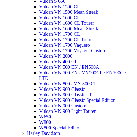
Vulcan S 650
Vulcan VN 1500 CL
Vulcan VN 1500 Mean Streak
Vulcan VN 1600 CL
Vulcan VN 1600 CL Tourer
Vulcan VN 1600 Mean Streak
Vulcan VN 1700 CL
Vulcan VN 1700 CL Tourer
Vulcan VN 1700 Vaquero
Vulcan VN 1700 Voyager Custom
Vulcan VN 2000
Vulcan VN 400 CL
Vulcan VN 500 EN / EN500A
Vulcan VN 500 EN / VN500CL / EN500C /
LTD
Vulcan VN 800 / VN 800 CL
Vulcan VN 900 Classic
Vulcan VN 900 Classic LT
Vulcan VN 900 Classic Special Edition
Vulcan VN 900 Custom
Vulcan VN 900 Light Tourer
W650
W800
W800 Special Edition
Harley Davidson