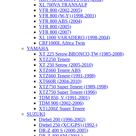
XL 700VA TRANSALP
VFR 800 (2002,2005)
VFR 800 (W-Y) (1998-2001)
VFR 800 ABS (2004)
VFR 800 (2005)
VFR 800 (2007)
XL 1000 VARADERO (1998-2004)
CRF1000L Africa Twin
YAMAHA
XT 225 Serow,BRONCO,TW (1985-2008)
XTZ250 Tenere
XT 250 Serow (2005-2010)
XTZ660 Tenere ABS
XTZ660 Tenere (1991-1998)
XT660R (2004-2010)
XTZ750 Super Tenere (1989-1998)
XTZ750 Super Tenere (1996)
TDM 850, V (1991-2001)
TDM 900 (2002-2006)
XT1200Z Super Tenere
SUZUKI
Djebel 200 (1996-2002)
Djebel 250 (XC/GPS) (1992-)
DR-Z 400 S (2000-2005)
DR-Z 400 SM (2004-)