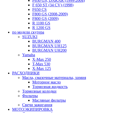
F650 GS, DAKAR (1999-2004)
F 650 ST (34 CV) (1998)
F650 CS
F800 GS (2008-2009)
F800 GS (2009)
R 1100 GS
R 1200 GS
по модели скутера
SUZUKI
BURGMAN 400
BURGMAN UH125
BURGMAN UH200
Yamaha
X-Max 250
T-Max 530
X-Max 125
РАСХОДНИКИ
Масла, смазочные материалы, химия
Моторное масло
Тормозная жидкость
Тормозные колодки
Фильтры
Масляные фильтры
Свечи зажигания
МОТОЭКИПИРОВКА