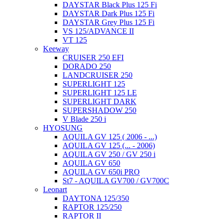
DAYSTAR Black Plus 125 Fi
DAYSTAR Dark Plus 125 Fi
DAYSTAR Grey Plus 125 Fi
VS 125/ADVANCE II
VT 125
Keeway
CRUISER 250 EFI
DORADO 250
LANDCRUISER 250
SUPERLIGHT 125
SUPERLIGHT 125 LE
SUPERLIGHT DARK
SUPERSHADOW 250
V Blade 250 i
HYOSUNG
AQUILA GV 125 ( 2006 - ...)
AQUILA GV 125 (... - 2006)
AQUILA GV 250 / GV 250 i
AQUILA GV 650
AQUILA GV 650i PRO
St7 - AQUILA GV700 / GV700C
Leonart
DAYTONA 125/350
RAPTOR 125/250
RAPTOR II