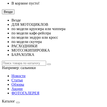
В корзине пусто!
Везде
Везде
ДЛЯ МОТОЦИКЛОВ
по модели круизера или чоппера
по модели кафе-рейсера
по модели эндуро или кросс
по модели скутера
РАСХОДНИКИ
МОТОЭКИПИРОВКА
БАРАХОЛКА
Например:
сальники
Новости
Статьи
Обзоры
Акции
ФОТОГАЛЕРЕЯ
Каталог