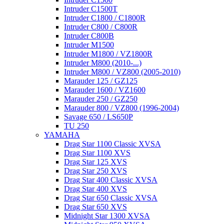
Intruder C1500T
Intruder C1800 / C1800R
Intruder C800 / C800R
Intruder C800B
Intruder M1500
Intruder M1800 / VZ1800R
Intruder M800 (2010-...)
Intruder M800 / VZ800 (2005-2010)
Marauder 125 / GZ125
Marauder 1600 / VZ1600
Marauder 250 / GZ250
Marauder 800 / VZ800 (1996-2004)
Savage 650 / LS650P
TU 250
YAMAHA
Drag Star 1100 Classic XVSA
Drag Star 1100 XVS
Drag Star 125 XVS
Drag Star 250 XVS
Drag Star 400 Classic XVSA
Drag Star 400 XVS
Drag Star 650 Classic XVSA
Drag Star 650 XVS
Midnight Star 1300 XVSA