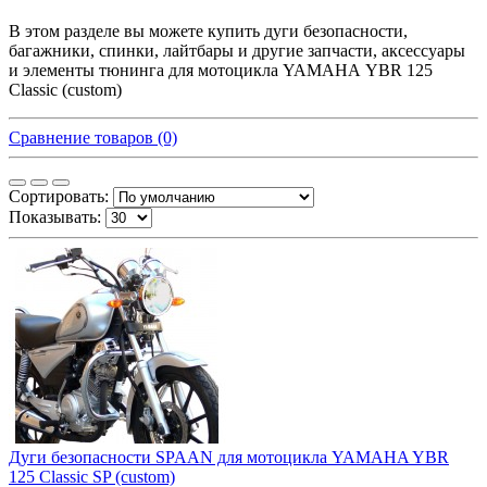
В этом разделе вы можете купить дуги безопасности,
багажники, спинки, лайтбары и другие запчасти, аксессуары
и элементы тюнинга для мотоцикла YAMAHA YBR 125
Classic (custom)
Сравнение товаров (0)
Сортировать:
Показывать:
Дуги безопасности SPAAN для мотоцикла YAMAHA YBR
125 Classic SP (custom)