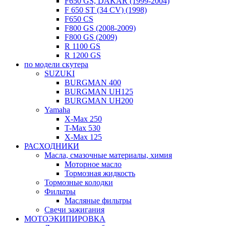
F650 GS, DAKAR (1999-2004)
F 650 ST (34 CV) (1998)
F650 CS
F800 GS (2008-2009)
F800 GS (2009)
R 1100 GS
R 1200 GS
по модели скутера
SUZUKI
BURGMAN 400
BURGMAN UH125
BURGMAN UH200
Yamaha
X-Max 250
T-Max 530
X-Max 125
РАСХОДНИКИ
Масла, смазочные материалы, химия
Моторное масло
Тормозная жидкость
Тормозные колодки
Фильтры
Масляные фильтры
Свечи зажигания
МОТОЭКИПИРОВКА