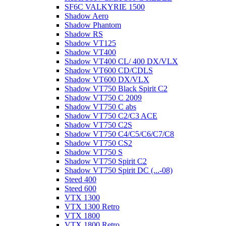
SF6C VALKYRIE 1500
Shadow Aero
Shadow Phantom
Shadow RS
Shadow VT125
Shadow VT400
Shadow VT400 CL/ 400 DX/VLX
Shadow VT600 CD/CDLS
Shadow VT600 DX/VLX
Shadow VT750 Black Spirit C2
Shadow VT750 C 2009
Shadow VT750 C abs
Shadow VT750 C2/C3 ACE
Shadow VT750 C2S
Shadow VT750 C4/C5/C6/C7/C8
Shadow VT750 CS2
Shadow VT750 S
Shadow VT750 Spirit C2
Shadow VT750 Spirit DC (...-08)
Steed 400
Steed 600
VTX 1300
VTX 1300 Retro
VTX 1800
VTX 1800 Retro