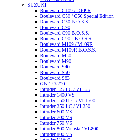
SUZUKI
Boulevard C109 / C109R
Boulevard C50 / C50 Special Edition
Boulevard C50 B.O.S.S.
Boulevard C90
Boulevard C90 B.O.S.S.
Boulevard C90T B.O.S.S.
Boulevard M109 / M109R
Boulevard M109R B.O.S.S.
Boulevard M50
Boulevard M90
Boulevard S40
Boulevard S50
Boulevard S83
GN 125/250
Intruder 125 LC / VL125
Intruder 1400 VS
Intruder 1500 LC / VL1500
Intruder 250 LC / VL250
Intruder 600 VS
Intruder 700 VS
Intruder 750 VS
Intruder 800 Volusia / VL800
Intruder 800 VS
Intruder C1500