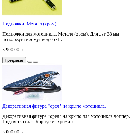
Подножки. Металл (хром).
Подножки для мотоцикла. Металл (хром). Для дуг 38 мм
используйте хомут код 0571 ..
3 900.00 р.
Предзаказ
Декоративная фигура "орел" на крыло мотоцикла.
Декоративная фигура "орел" на крыло для мотоцикла чоппер.
Подсветка глаз. Корпус из хромир..
3 000.00 р.