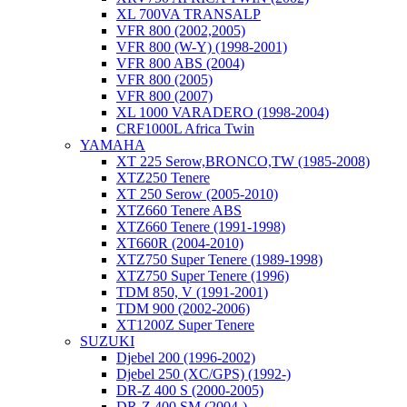
XL 700VA TRANSALP
VFR 800 (2002,2005)
VFR 800 (W-Y) (1998-2001)
VFR 800 ABS (2004)
VFR 800 (2005)
VFR 800 (2007)
XL 1000 VARADERO (1998-2004)
CRF1000L Africa Twin
YAMAHA
XT 225 Serow,BRONCO,TW (1985-2008)
XTZ250 Tenere
XT 250 Serow (2005-2010)
XTZ660 Tenere ABS
XTZ660 Tenere (1991-1998)
XT660R (2004-2010)
XTZ750 Super Tenere (1989-1998)
XTZ750 Super Tenere (1996)
TDM 850, V (1991-2001)
TDM 900 (2002-2006)
XT1200Z Super Tenere
SUZUKI
Djebel 200 (1996-2002)
Djebel 250 (XC/GPS) (1992-)
DR-Z 400 S (2000-2005)
DR-Z 400 SM (2004-)