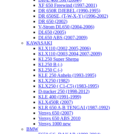
XF 650 Freewind (1997-2001)
DR 650R DJEBEL (1990-1995)
DR 650SE, (T-W-X-Y) (1996-2002)
DR 650 (2002)
V-Strom DL650 (2004-2006)
DL650 (2005)
DL650 ABS (2007-2009)
KAWASAKI
KLX110 (2002,2005,2006)
KLX110 (2003,2004,2007-2009)
KL250 Super Sherpa
KL250 B (-)
KL250 C (-)
KLE 250 Anhelo (1993-1995)
KLX250 (1982)
KLX250 ( C1-C5) (1983-1995)
D-tracker 250 (1998-2012)
KLE 400 (1991-1999)
KLX450R (2007)
KLR 650 A,B TENGAI (1987-1992)
Versys 650 (2007)
Versys 650 ABS 2010
Versys 1000 new
BMW