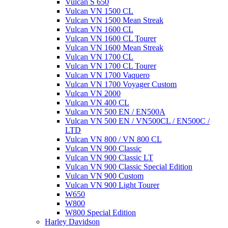
Vulcan S 650
Vulcan VN 1500 CL
Vulcan VN 1500 Mean Streak
Vulcan VN 1600 CL
Vulcan VN 1600 CL Tourer
Vulcan VN 1600 Mean Streak
Vulcan VN 1700 CL
Vulcan VN 1700 CL Tourer
Vulcan VN 1700 Vaquero
Vulcan VN 1700 Voyager Custom
Vulcan VN 2000
Vulcan VN 400 CL
Vulcan VN 500 EN / EN500A
Vulcan VN 500 EN / VN500CL / EN500C /
LTD
Vulcan VN 800 / VN 800 CL
Vulcan VN 900 Classic
Vulcan VN 900 Classic LT
Vulcan VN 900 Classic Special Edition
Vulcan VN 900 Custom
Vulcan VN 900 Light Tourer
W650
W800
W800 Special Edition
Harley Davidson