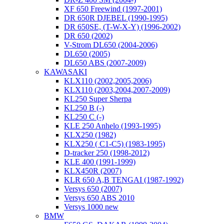
XF 650 Freewind (1997-2001)
DR 650R DJEBEL (1990-1995)
DR 650SE, (T-W-X-Y) (1996-2002)
DR 650 (2002)
V-Strom DL650 (2004-2006)
DL650 (2005)
DL650 ABS (2007-2009)
KAWASAKI
KLX110 (2002,2005,2006)
KLX110 (2003,2004,2007-2009)
KL250 Super Sherpa
KL250 B (-)
KL250 C (-)
KLE 250 Anhelo (1993-1995)
KLX250 (1982)
KLX250 ( C1-C5) (1983-1995)
D-tracker 250 (1998-2012)
KLE 400 (1991-1999)
KLX450R (2007)
KLR 650 A,B TENGAI (1987-1992)
Versys 650 (2007)
Versys 650 ABS 2010
Versys 1000 new
BMW