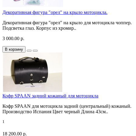
Декоративная фигура "орел" на крыло мотоцикла.
Декоративная фигура "орел" на крыло для мотоцикла чоппер.
Подсветка глаз. Корпус из хромир..
3 000.00 р.
В корзину
Кофр SPAAN задний кожаный для мотоцикла
Кофр SPAAN для мотоцикла задний (центральный) кожаный.
Производство Испания Цвет черный Длина 43см..
1
18 200.00 р.