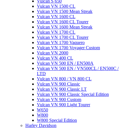
Vulcan S 650
Vulcan VN 1500 CL
Vulcan VN 1500 Mean Streak
Vulcan VN 1600 CL
Vulcan VN 1600 CL Tourer
Vulcan VN 1600 Mean Streak
Vulcan VN 1700 CL
Vulcan VN 1700 CL Tourer
Vulcan VN 1700 Vaquero
Vulcan VN 1700 Voyager Custom
Vulcan VN 2000
Vulcan VN 400 CL
Vulcan VN 500 EN / EN500A
Vulcan VN 500 EN / VN500CL / EN500C /
LTD
Vulcan VN 800 / VN 800 CL
Vulcan VN 900 Classic
Vulcan VN 900 Classic LT
Vulcan VN 900 Classic Special Edition
Vulcan VN 900 Custom
Vulcan VN 900 Light Tourer
W650
W800
W800 Special Edition
Harley Davidson