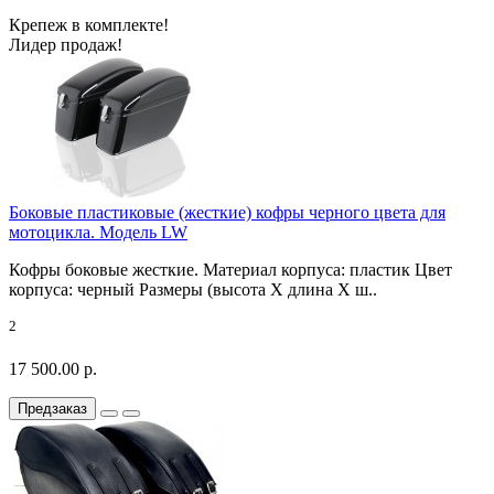
Крепеж в комплекте!
Лидер продаж!
Боковые пластиковые (жесткие) кофры черного цвета для
мотоцикла. Модель LW
Кофры боковые жесткие. Материал корпуса: пластик Цвет
корпуса: черный Размеры (высота X длина X ш..
2
17 500.00 р.
Предзаказ