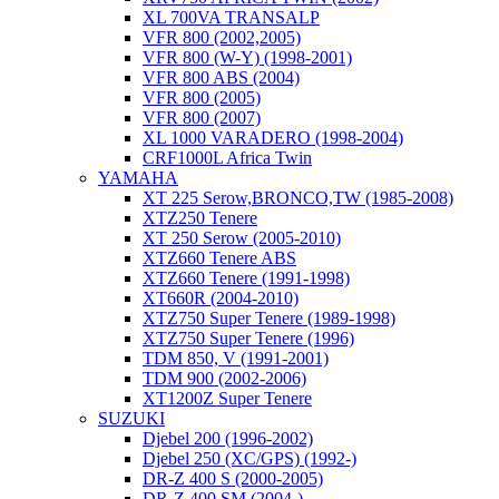
XL 700VA TRANSALP
VFR 800 (2002,2005)
VFR 800 (W-Y) (1998-2001)
VFR 800 ABS (2004)
VFR 800 (2005)
VFR 800 (2007)
XL 1000 VARADERO (1998-2004)
CRF1000L Africa Twin
YAMAHA
XT 225 Serow,BRONCO,TW (1985-2008)
XTZ250 Tenere
XT 250 Serow (2005-2010)
XTZ660 Tenere ABS
XTZ660 Tenere (1991-1998)
XT660R (2004-2010)
XTZ750 Super Tenere (1989-1998)
XTZ750 Super Tenere (1996)
TDM 850, V (1991-2001)
TDM 900 (2002-2006)
XT1200Z Super Tenere
SUZUKI
Djebel 200 (1996-2002)
Djebel 250 (XC/GPS) (1992-)
DR-Z 400 S (2000-2005)
DR-Z 400 SM (2004-)