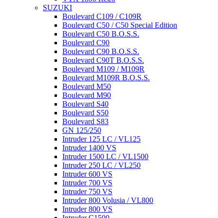
SUZUKI
Boulevard C109 / C109R
Boulevard C50 / C50 Special Edition
Boulevard C50 B.O.S.S.
Boulevard C90
Boulevard C90 B.O.S.S.
Boulevard C90T B.O.S.S.
Boulevard M109 / M109R
Boulevard M109R B.O.S.S.
Boulevard M50
Boulevard M90
Boulevard S40
Boulevard S50
Boulevard S83
GN 125/250
Intruder 125 LC / VL125
Intruder 1400 VS
Intruder 1500 LC / VL1500
Intruder 250 LC / VL250
Intruder 600 VS
Intruder 700 VS
Intruder 750 VS
Intruder 800 Volusia / VL800
Intruder 800 VS
Intruder C1500