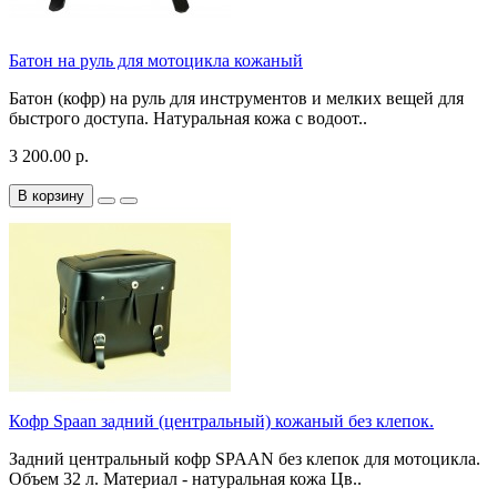
Батон на руль для мотоцикла кожаный
Батон (кофр) на руль для инструментов и мелких вещей для
быстрого доступа. Натуральная кожа с водоот..
3 200.00 р.
В корзину
Кофр Spaan задний (центральный) кожаный без клепок.
Задний центральный кофр SPAAN без клепок для мотоцикла.
Объем 32 л. Материал - натуральная кожа Цв..