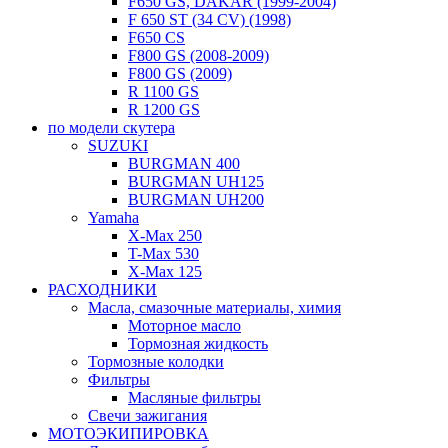
F650 GS, DAKAR (1999-2004)
F 650 ST (34 CV) (1998)
F650 CS
F800 GS (2008-2009)
F800 GS (2009)
R 1100 GS
R 1200 GS
по модели скутера
SUZUKI
BURGMAN 400
BURGMAN UH125
BURGMAN UH200
Yamaha
X-Max 250
T-Max 530
X-Max 125
РАСХОДНИКИ
Масла, смазочные материалы, химия
Моторное масло
Тормозная жидкость
Тормозные колодки
Фильтры
Масляные фильтры
Свечи зажигания
МОТОЭКИПИРОВКА