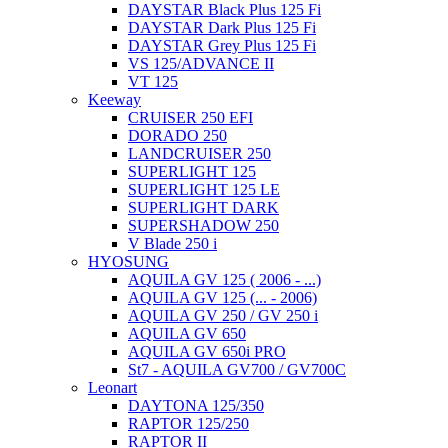
DAYSTAR Black Plus 125 Fi
DAYSTAR Dark Plus 125 Fi
DAYSTAR Grey Plus 125 Fi
VS 125/ADVANCE II
VT 125
Keeway
CRUISER 250 EFI
DORADO 250
LANDCRUISER 250
SUPERLIGHT 125
SUPERLIGHT 125 LE
SUPERLIGHT DARK
SUPERSHADOW 250
V Blade 250 i
HYOSUNG
AQUILA GV 125 ( 2006 - ...)
AQUILA GV 125 (... - 2006)
AQUILA GV 250 / GV 250 i
AQUILA GV 650
AQUILA GV 650i PRO
St7 - AQUILA GV700 / GV700C
Leonart
DAYTONA 125/350
RAPTOR 125/250
RAPTOR II