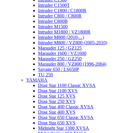
Intruder C1500T
Intruder C1800 / C1800R
Intruder C800 / C800R
Intruder C800B
Intruder M1500
Intruder M1800 / VZ1800R
Intruder M800 (2010-...)
Intruder M800 / VZ800 (2005-2010)
Marauder 125 / GZ125
Marauder 1600 / VZ1600
Marauder 250 / GZ250
Marauder 800 / VZ800 (1996-2004)
Savage 650 / LS650P
TU 250
YAMAHA
Drag Star 1100 Classic XVSA
Drag Star 1100 XVS
Drag Star 125 XVS
Drag Star 250 XVS
Drag Star 400 Classic XVSA
Drag Star 400 XVS
Drag Star 650 Classic XVSA
Drag Star 650 XVS
Midnight Star 1300 XVSA