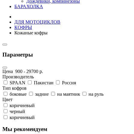
Дождевики, комбинезоны
БАРАХОЛКА
ДЛЯ МОТОЦИКЛОВ
КОФРЫ
Кожаные кофры
Параметры
Цена
900
-
29700
р.
Производитель
SPAAN
Пакистан
Россия
Тип кофров
боковые
задние
на маятник
на руль
Цвет
коричневый
черный
коричневый
Мы рекомендуем