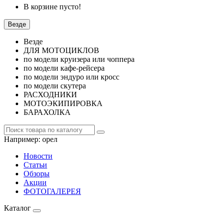
В корзине пусто!
Везде
Везде
ДЛЯ МОТОЦИКЛОВ
по модели круизера или чоппера
по модели кафе-рейсера
по модели эндуро или кросс
по модели скутера
РАСХОДНИКИ
МОТОЭКИПИРОВКА
БАРАХОЛКА
Например:
орел
Новости
Статьи
Обзоры
Акции
ФОТОГАЛЕРЕЯ
Каталог