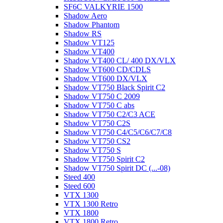
SF6C VALKYRIE 1500
Shadow Aero
Shadow Phantom
Shadow RS
Shadow VT125
Shadow VT400
Shadow VT400 CL/ 400 DX/VLX
Shadow VT600 CD/CDLS
Shadow VT600 DX/VLX
Shadow VT750 Black Spirit C2
Shadow VT750 C 2009
Shadow VT750 C abs
Shadow VT750 C2/C3 ACE
Shadow VT750 C2S
Shadow VT750 C4/C5/C6/C7/C8
Shadow VT750 CS2
Shadow VT750 S
Shadow VT750 Spirit C2
Shadow VT750 Spirit DC (...-08)
Steed 400
Steed 600
VTX 1300
VTX 1300 Retro
VTX 1800
VTX 1800 Retro