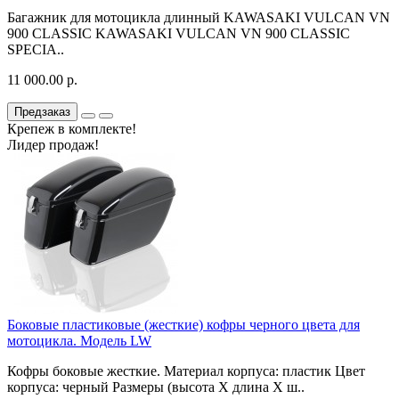
Багажник для мотоцикла длинный KAWASAKI VULCAN VN
900 CLASSIC KAWASAKI VULCAN VN 900 CLASSIC
SPECIA..
11 000.00 р.
Предзаказ
Крепеж в комплекте!
Лидер продаж!
Боковые пластиковые (жесткие) кофры черного цвета для
мотоцикла. Модель LW
Кофры боковые жесткие. Материал корпуса: пластик Цвет
корпуса: черный Размеры (высота X длина X ш..