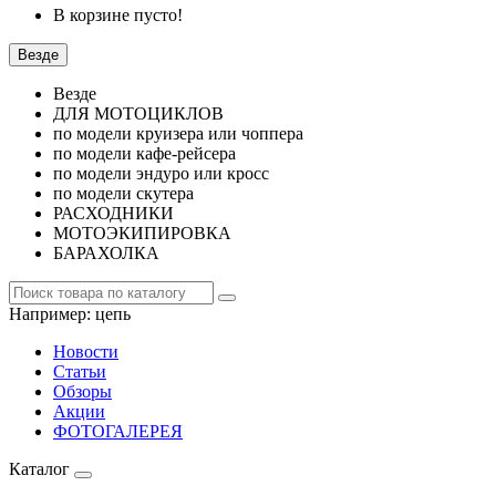
В корзине пусто!
Везде
Везде
ДЛЯ МОТОЦИКЛОВ
по модели круизера или чоппера
по модели кафе-рейсера
по модели эндуро или кросс
по модели скутера
РАСХОДНИКИ
МОТОЭКИПИРОВКА
БАРАХОЛКА
Например:
цепь
Новости
Статьи
Обзоры
Акции
ФОТОГАЛЕРЕЯ
Каталог