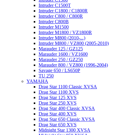
Intruder C1500T
Intruder C1800 / C1800R
Intruder C800 / C800R
Intruder C800B
Intruder M1500
Intruder M1800 / VZ1800R
Intruder M800 (2010-...)
Intruder M800 / VZ800 (2005-2010)
Marauder 125 / GZ125
Marauder 1600 / VZ1600
Marauder 250 / GZ250
Marauder 800 / VZ800 (1996-2004)
Savage 650 / LS650P
TU 250
YAMAHA
Drag Star 1100 Classic XVSA
Drag Star 1100 XVS
Drag Star 125 XVS
Drag Star 250 XVS
Drag Star 400 Classic XVSA
Drag Star 400 XVS
Drag Star 650 Classic XVSA
Drag Star 650 XVS
Midnight Star 1300 XVSA