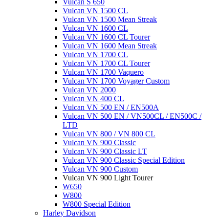
Vulcan S 650
Vulcan VN 1500 CL
Vulcan VN 1500 Mean Streak
Vulcan VN 1600 CL
Vulcan VN 1600 CL Tourer
Vulcan VN 1600 Mean Streak
Vulcan VN 1700 CL
Vulcan VN 1700 CL Tourer
Vulcan VN 1700 Vaquero
Vulcan VN 1700 Voyager Custom
Vulcan VN 2000
Vulcan VN 400 CL
Vulcan VN 500 EN / EN500A
Vulcan VN 500 EN / VN500CL / EN500C /
LTD
Vulcan VN 800 / VN 800 CL
Vulcan VN 900 Classic
Vulcan VN 900 Classic LT
Vulcan VN 900 Classic Special Edition
Vulcan VN 900 Custom
Vulcan VN 900 Light Tourer
W650
W800
W800 Special Edition
Harley Davidson