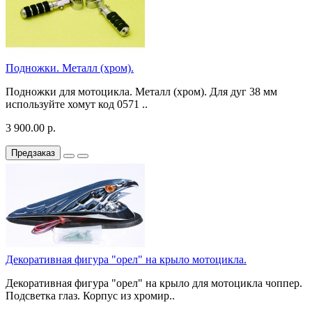
Подножки. Металл (хром).
Подножки для мотоцикла. Металл (хром). Для дуг 38 мм
используйте хомут код 0571 ..
3 900.00 р.
Предзаказ
Декоративная фигура "орел" на крыло мотоцикла.
Декоративная фигура "орел" на крыло для мотоцикла чоппер.
Подсветка глаз. Корпус из хромир..