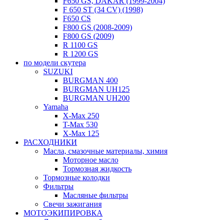
F650 GS, DAKAR (1999-2004)
F 650 ST (34 CV) (1998)
F650 CS
F800 GS (2008-2009)
F800 GS (2009)
R 1100 GS
R 1200 GS
по модели скутера
SUZUKI
BURGMAN 400
BURGMAN UH125
BURGMAN UH200
Yamaha
X-Max 250
T-Max 530
X-Max 125
РАСХОДНИКИ
Масла, смазочные материалы, химия
Моторное масло
Тормозная жидкость
Тормозные колодки
Фильтры
Масляные фильтры
Свечи зажигания
МОТОЭКИПИРОВКА