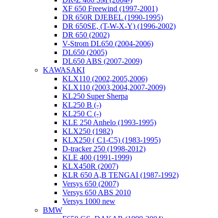
XF 650 Freewind (1997-2001)
DR 650R DJEBEL (1990-1995)
DR 650SE, (T-W-X-Y) (1996-2002)
DR 650 (2002)
V-Strom DL650 (2004-2006)
DL650 (2005)
DL650 ABS (2007-2009)
KAWASAKI
KLX110 (2002,2005,2006)
KLX110 (2003,2004,2007-2009)
KL250 Super Sherpa
KL250 B (-)
KL250 C (-)
KLE 250 Anhelo (1993-1995)
KLX250 (1982)
KLX250 ( C1-C5) (1983-1995)
D-tracker 250 (1998-2012)
KLE 400 (1991-1999)
KLX450R (2007)
KLR 650 A,B TENGAI (1987-1992)
Versys 650 (2007)
Versys 650 ABS 2010
Versys 1000 new
BMW