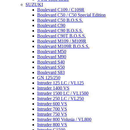
SUZUKI
Boulevard C109 / C109R
Boulevard C50 / C50 Special Edition
Boulevard C50 B.O.S.S.
Boulevard C90
Boulevard C90 B.O.S.S.
Boulevard C90T B.O.S.S.
Boulevard M109 / M109R
Boulevard M109R B.O.S.S.
Boulevard M50
Boulevard M90
Boulevard S40
Boulevard S50
Boulevard S83
GN 125/250
Intruder 125 LC / VL125
Intruder 1400 VS
Intruder 1500 LC / VL1500
Intruder 250 LC / VL250
Intruder 600 VS
Intruder 700 VS
Intruder 750 VS
Intruder 800 Volusia / VL800
Intruder 800 VS
Intruder C1500