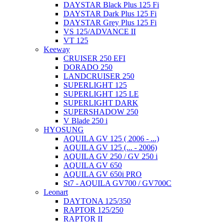
DAYSTAR Black Plus 125 Fi
DAYSTAR Dark Plus 125 Fi
DAYSTAR Grey Plus 125 Fi
VS 125/ADVANCE II
VT 125
Keeway
CRUISER 250 EFI
DORADO 250
LANDCRUISER 250
SUPERLIGHT 125
SUPERLIGHT 125 LE
SUPERLIGHT DARK
SUPERSHADOW 250
V Blade 250 i
HYOSUNG
AQUILA GV 125 ( 2006 - ...)
AQUILA GV 125 (... - 2006)
AQUILA GV 250 / GV 250 i
AQUILA GV 650
AQUILA GV 650i PRO
St7 - AQUILA GV700 / GV700C
Leonart
DAYTONA 125/350
RAPTOR 125/250
RAPTOR II