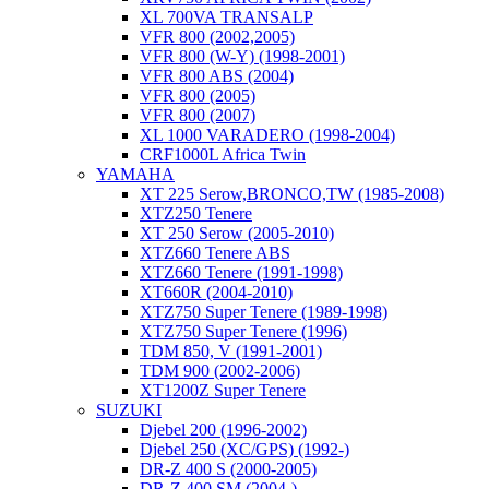
XL 700VA TRANSALP
VFR 800 (2002,2005)
VFR 800 (W-Y) (1998-2001)
VFR 800 ABS (2004)
VFR 800 (2005)
VFR 800 (2007)
XL 1000 VARADERO (1998-2004)
CRF1000L Africa Twin
YAMAHA
XT 225 Serow,BRONCO,TW (1985-2008)
XTZ250 Tenere
XT 250 Serow (2005-2010)
XTZ660 Tenere ABS
XTZ660 Tenere (1991-1998)
XT660R (2004-2010)
XTZ750 Super Tenere (1989-1998)
XTZ750 Super Tenere (1996)
TDM 850, V (1991-2001)
TDM 900 (2002-2006)
XT1200Z Super Tenere
SUZUKI
Djebel 200 (1996-2002)
Djebel 250 (XC/GPS) (1992-)
DR-Z 400 S (2000-2005)
DR-Z 400 SM (2004-)