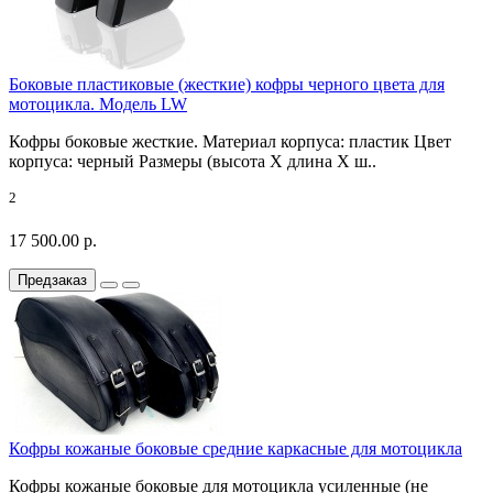
Боковые пластиковые (жесткие) кофры черного цвета для
мотоцикла. Модель LW
Кофры боковые жесткие. Материал корпуса: пластик Цвет
корпуса: черный Размеры (высота X длина X ш..
2
17 500.00 р.
Предзаказ
Кофры кожаные боковые средние каркасные для мотоцикла
Кофры кожаные боковые для мотоцикла усиленные (не