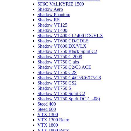
SF6C VALKYRIE 1500
Shadow Aero
Shadow Phantom
Shadow RS
Shadow VT125
Shadow VT400
Shadow VT400 CL/ 400 DX/VLX
Shadow VT600 CD/CDLS
Shadow VT600 DX/VLX
Shadow VT750 Black Spirit C2
Shadow VT750 C 2009
Shadow VT750 C abs
Shadow VT750 C2/C3 ACE
Shadow VT750 C2S
Shadow VT750 C4/C5/C6/C7/C8
Shadow VT750 CS2
Shadow VT750 S
Shadow VT750 Spirit C2
Shadow VT750 Spirit DC (...-08)
Steed 400
Steed 600
VTX 1300
VTX 1300 Retro
VTX 1800
VTX 1800 Retro