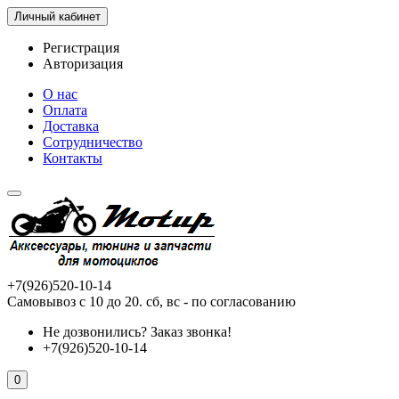
Личный кабинет
Регистрация
Авторизация
О нас
Оплата
Доставка
Сотрудничество
Контакты
+7(926)520-10-14
Самовывоз с 10 до 20. сб, вс - по согласованию
Не дозвонились?
Заказ звонка!
+7(926)520-10-14
0