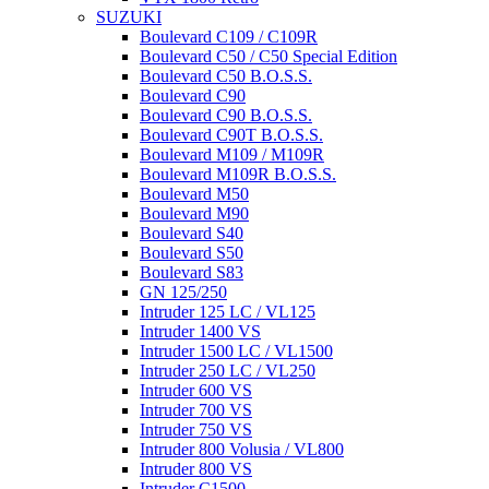
SUZUKI
Boulevard C109 / C109R
Boulevard C50 / C50 Special Edition
Boulevard C50 B.O.S.S.
Boulevard C90
Boulevard C90 B.O.S.S.
Boulevard C90T B.O.S.S.
Boulevard M109 / M109R
Boulevard M109R B.O.S.S.
Boulevard M50
Boulevard M90
Boulevard S40
Boulevard S50
Boulevard S83
GN 125/250
Intruder 125 LC / VL125
Intruder 1400 VS
Intruder 1500 LC / VL1500
Intruder 250 LC / VL250
Intruder 600 VS
Intruder 700 VS
Intruder 750 VS
Intruder 800 Volusia / VL800
Intruder 800 VS
Intruder C1500