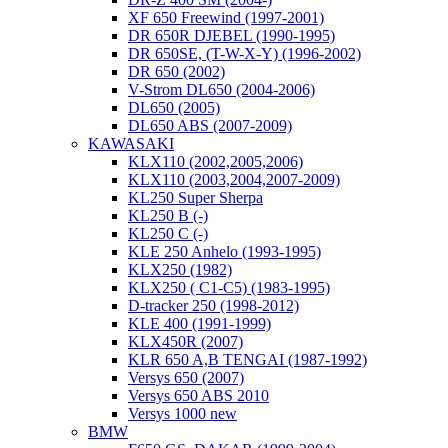
XF 650 Freewind (1997-2001)
DR 650R DJEBEL (1990-1995)
DR 650SE, (T-W-X-Y) (1996-2002)
DR 650 (2002)
V-Strom DL650 (2004-2006)
DL650 (2005)
DL650 ABS (2007-2009)
KAWASAKI
KLX110 (2002,2005,2006)
KLX110 (2003,2004,2007-2009)
KL250 Super Sherpa
KL250 B (-)
KL250 C (-)
KLE 250 Anhelo (1993-1995)
KLX250 (1982)
KLX250 ( C1-C5) (1983-1995)
D-tracker 250 (1998-2012)
KLE 400 (1991-1999)
KLX450R (2007)
KLR 650 A,B TENGAI (1987-1992)
Versys 650 (2007)
Versys 650 ABS 2010
Versys 1000 new
BMW