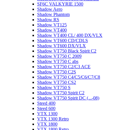
SF6C VALKYRIE 1500
Shadow Aero
Shadow Phantom
Shadow RS
Shadow VT125
Shadow VT400
Shadow VT400 CL/ 400 DX/VLX
Shadow VT600 CD/CDLS
Shadow VT600 DX/VLX
Shadow VT750 Black Spirit C2
Shadow VT750 C 2009
Shadow VT750 C abs
Shadow VT750 C2/C3 ACE
Shadow VT750 C2S
Shadow VT750 C4/C5/C6/C7/C8
Shadow VT750 CS2
Shadow VT750 S
Shadow VT750 Spirit C2
Shadow VT750 Spirit DC (...-08)
Steed 400
Steed 600
VTX 1300
VTX 1300 Retro
VTX 1800
VTX 1800 Retro