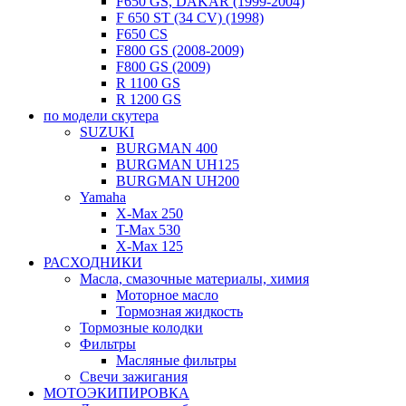
F650 GS, DAKAR (1999-2004)
F 650 ST (34 CV) (1998)
F650 CS
F800 GS (2008-2009)
F800 GS (2009)
R 1100 GS
R 1200 GS
по модели скутера
SUZUKI
BURGMAN 400
BURGMAN UH125
BURGMAN UH200
Yamaha
X-Max 250
T-Max 530
X-Max 125
РАСХОДНИКИ
Масла, смазочные материалы, химия
Моторное масло
Тормозная жидкость
Тормозные колодки
Фильтры
Масляные фильтры
Свечи зажигания
МОТОЭКИПИРОВКА