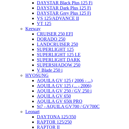
DAYSTAR Black Plus 125 Fi
DAYSTAR Dark Plus 125 Fi
DAYSTAR Grey Plus 125 Fi
VS 125/ADVANCE II
VT 125
Keeway
CRUISER 250 EFI
DORADO 250
LANDCRUISER 250
SUPERLIGHT 125
SUPERLIGHT 125 LE
SUPERLIGHT DARK
SUPERSHADOW 250
V Blade 250 i
HYOSUNG
AQUILA GV 125 ( 2006 - ...)
AQUILA GV 125 (... - 2006)
AQUILA GV 250 / GV 250 i
AQUILA GV 650
AQUILA GV 650i PRO
St7 - AQUILA GV700 / GV700C
Leonart
DAYTONA 125/350
RAPTOR 125/250
RAPTOR II