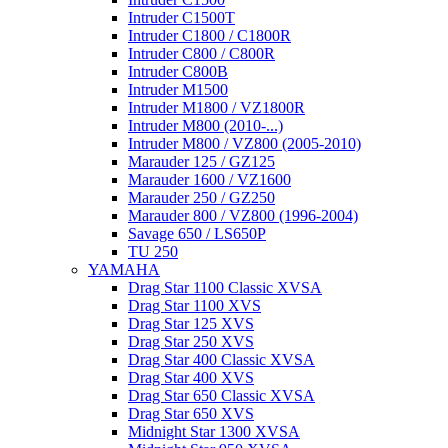
Intruder C1500T
Intruder C1800 / C1800R
Intruder C800 / C800R
Intruder C800B
Intruder M1500
Intruder M1800 / VZ1800R
Intruder M800 (2010-...)
Intruder M800 / VZ800 (2005-2010)
Marauder 125 / GZ125
Marauder 1600 / VZ1600
Marauder 250 / GZ250
Marauder 800 / VZ800 (1996-2004)
Savage 650 / LS650P
TU 250
YAMAHA
Drag Star 1100 Classic XVSA
Drag Star 1100 XVS
Drag Star 125 XVS
Drag Star 250 XVS
Drag Star 400 Classic XVSA
Drag Star 400 XVS
Drag Star 650 Classic XVSA
Drag Star 650 XVS
Midnight Star 1300 XVSA