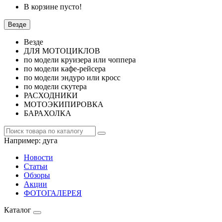
В корзине пусто!
Везде
Везде
ДЛЯ МОТОЦИКЛОВ
по модели круизера или чоппера
по модели кафе-рейсера
по модели эндуро или кросс
по модели скутера
РАСХОДНИКИ
МОТОЭКИПИРОВКА
БАРАХОЛКА
Например:
дуга
Новости
Статьи
Обзоры
Акции
ФОТОГАЛЕРЕЯ
Каталог