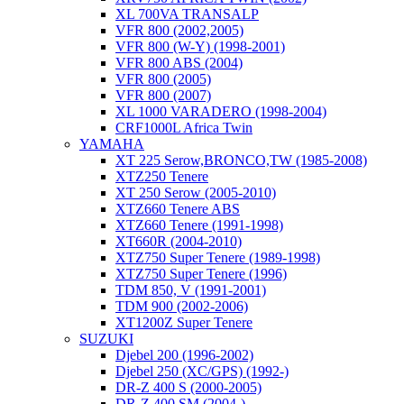
XL 700VA TRANSALP
VFR 800 (2002,2005)
VFR 800 (W-Y) (1998-2001)
VFR 800 ABS (2004)
VFR 800 (2005)
VFR 800 (2007)
XL 1000 VARADERO (1998-2004)
CRF1000L Africa Twin
YAMAHA
XT 225 Serow,BRONCO,TW (1985-2008)
XTZ250 Tenere
XT 250 Serow (2005-2010)
XTZ660 Tenere ABS
XTZ660 Tenere (1991-1998)
XT660R (2004-2010)
XTZ750 Super Tenere (1989-1998)
XTZ750 Super Tenere (1996)
TDM 850, V (1991-2001)
TDM 900 (2002-2006)
XT1200Z Super Tenere
SUZUKI
Djebel 200 (1996-2002)
Djebel 250 (XC/GPS) (1992-)
DR-Z 400 S (2000-2005)
DR-Z 400 SM (2004-)