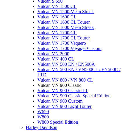
Vulcan S 650
Vulcan VN 1500 CL
Vulcan VN 1500 Mean Streak
Vulcan VN 1600 CL
Vulcan VN 1600 CL Tourer
Vulcan VN 1600 Mean Streak
Vulcan VN 1700 CL
Vulcan VN 1700 CL Tourer
Vulcan VN 1700 Vaquero
Vulcan VN 1700 Voyager Custom
Vulcan VN 2000
Vulcan VN 400 CL
Vulcan VN 500 EN / EN500A
Vulcan VN 500 EN / VN500CL / EN500C /
LTD
Vulcan VN 800 / VN 800 CL
Vulcan VN 900 Classic
Vulcan VN 900 Classic LT
Vulcan VN 900 Classic Special Edition
Vulcan VN 900 Custom
Vulcan VN 900 Light Tourer
W650
W800
W800 Special Edition
Harley Davidson