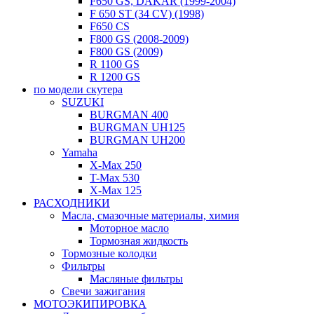
F650 GS, DAKAR (1999-2004)
F 650 ST (34 CV) (1998)
F650 CS
F800 GS (2008-2009)
F800 GS (2009)
R 1100 GS
R 1200 GS
по модели скутера
SUZUKI
BURGMAN 400
BURGMAN UH125
BURGMAN UH200
Yamaha
X-Max 250
T-Max 530
X-Max 125
РАСХОДНИКИ
Масла, смазочные материалы, химия
Моторное масло
Тормозная жидкость
Тормозные колодки
Фильтры
Масляные фильтры
Свечи зажигания
МОТОЭКИПИРОВКА