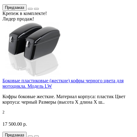
Предзаказ
Крепеж в комплекте!
Лидер продаж!
Боковые пластиковые (жесткие) кофры черного цвета для
мотоцикла. Модель LW
Кофры боковые жесткие. Материал корпуса: пластик Цвет
корпуса: черный Размеры (высота X длина X ш..
2
17 500.00 р.
Предзаказ