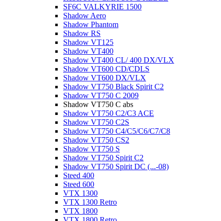
SF6C VALKYRIE 1500
Shadow Aero
Shadow Phantom
Shadow RS
Shadow VT125
Shadow VT400
Shadow VT400 CL/ 400 DX/VLX
Shadow VT600 CD/CDLS
Shadow VT600 DX/VLX
Shadow VT750 Black Spirit C2
Shadow VT750 C 2009
Shadow VT750 C abs
Shadow VT750 C2/C3 ACE
Shadow VT750 C2S
Shadow VT750 C4/C5/C6/C7/C8
Shadow VT750 CS2
Shadow VT750 S
Shadow VT750 Spirit C2
Shadow VT750 Spirit DC (...-08)
Steed 400
Steed 600
VTX 1300
VTX 1300 Retro
VTX 1800
VTX 1800 Retro