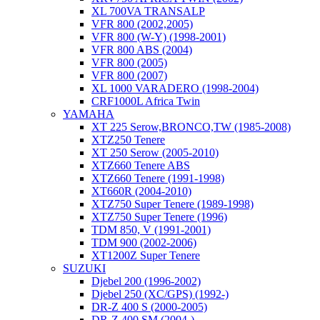
XL 700VA TRANSALP
VFR 800 (2002,2005)
VFR 800 (W-Y) (1998-2001)
VFR 800 ABS (2004)
VFR 800 (2005)
VFR 800 (2007)
XL 1000 VARADERO (1998-2004)
CRF1000L Africa Twin
YAMAHA
XT 225 Serow,BRONCO,TW (1985-2008)
XTZ250 Tenere
XT 250 Serow (2005-2010)
XTZ660 Tenere ABS
XTZ660 Tenere (1991-1998)
XT660R (2004-2010)
XTZ750 Super Tenere (1989-1998)
XTZ750 Super Tenere (1996)
TDM 850, V (1991-2001)
TDM 900 (2002-2006)
XT1200Z Super Tenere
SUZUKI
Djebel 200 (1996-2002)
Djebel 250 (XC/GPS) (1992-)
DR-Z 400 S (2000-2005)
DR-Z 400 SM (2004-)