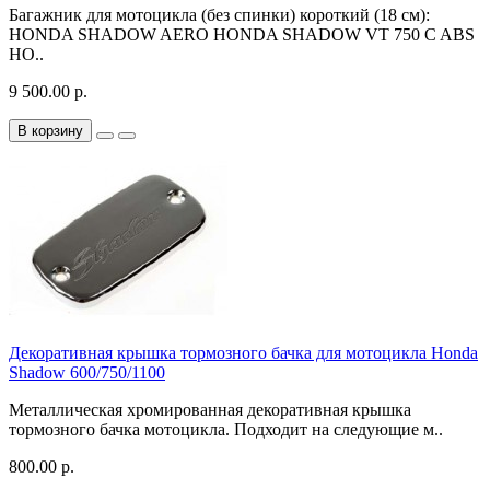
Багажник для мотоцикла (без спинки) короткий (18 см):
HONDA SHADOW AERO HONDA SHADOW VT 750 C ABS
HO..
9 500.00 р.
В корзину
Декоративная крышка тормозного бачка для мотоцикла Honda
Shadow 600/750/1100
Металлическая хромированная декоративная крышка
тормозного бачка мотоцикла. Подходит на следующие м..
800.00 р.