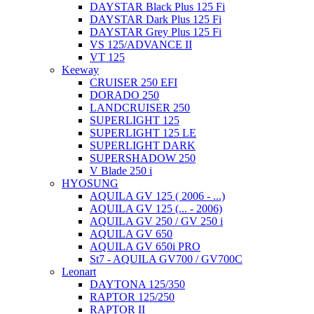
DAYSTAR Black Plus 125 Fi
DAYSTAR Dark Plus 125 Fi
DAYSTAR Grey Plus 125 Fi
VS 125/ADVANCE II
VT 125
Keeway
CRUISER 250 EFI
DORADO 250
LANDCRUISER 250
SUPERLIGHT 125
SUPERLIGHT 125 LE
SUPERLIGHT DARK
SUPERSHADOW 250
V Blade 250 i
HYOSUNG
AQUILA GV 125 ( 2006 - ...)
AQUILA GV 125 (... - 2006)
AQUILA GV 250 / GV 250 i
AQUILA GV 650
AQUILA GV 650i PRO
St7 - AQUILA GV700 / GV700C
Leonart
DAYTONA 125/350
RAPTOR 125/250
RAPTOR II