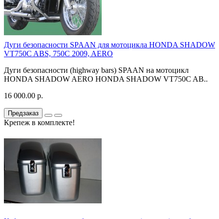
Дуги безопасности SPAAN для мотоцикла HONDA SHADOW
VT750C ABS, 750C 2009, AERO
Дуги безопасности (highway bars) SPAAN на мотоцикл
HONDA SHADOW AERO HONDA SHADOW VT750C AB..
16 000.00 р.
Предзаказ
Крепеж в комплекте!