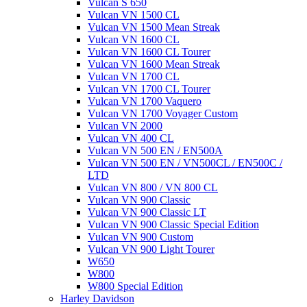
Vulcan S 650
Vulcan VN 1500 CL
Vulcan VN 1500 Mean Streak
Vulcan VN 1600 CL
Vulcan VN 1600 CL Tourer
Vulcan VN 1600 Mean Streak
Vulcan VN 1700 CL
Vulcan VN 1700 CL Tourer
Vulcan VN 1700 Vaquero
Vulcan VN 1700 Voyager Custom
Vulcan VN 2000
Vulcan VN 400 CL
Vulcan VN 500 EN / EN500A
Vulcan VN 500 EN / VN500CL / EN500C /
LTD
Vulcan VN 800 / VN 800 CL
Vulcan VN 900 Classic
Vulcan VN 900 Classic LT
Vulcan VN 900 Classic Special Edition
Vulcan VN 900 Custom
Vulcan VN 900 Light Tourer
W650
W800
W800 Special Edition
Harley Davidson