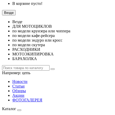
В корзине пусто!
Везде
Везде
ДЛЯ МОТОЦИКЛОВ
по модели круизера или чоппера
по модели кафе-рейсера
по модели эндуро или кросс
по модели скутера
РАСХОДНИКИ
МОТОЭКИПИРОВКА
БАРАХОЛКА
Например:
цепь
Новости
Статьи
Обзоры
Акции
ФОТОГАЛЕРЕЯ
Каталог