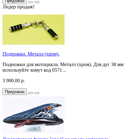
Предзаказ
Лидер продаж!
Подножки. Металл (хром).
Подножки для мотоцикла. Металл (хром). Для дуг 38 мм
используйте хомут код 0571 ..
3 900.00 р.
Предзаказ