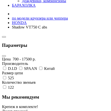
Дождевики, комбинезоны
БАРАХОЛКА
по модели круизера или чоппера
HONDA
Shadow VT750 C abs
Параметры
Цена
700
-
17500
р.
Производитель
D.I.D
SPAAN
Китай
Размер цепи
525
Количество звеньев
122
Мы рекомендуем
Крепеж в комплекте!