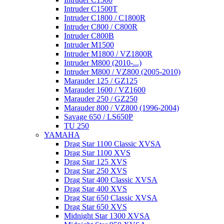
Intruder C1500T
Intruder C1800 / C1800R
Intruder C800 / C800R
Intruder C800B
Intruder M1500
Intruder M1800 / VZ1800R
Intruder M800 (2010-...)
Intruder M800 / VZ800 (2005-2010)
Marauder 125 / GZ125
Marauder 1600 / VZ1600
Marauder 250 / GZ250
Marauder 800 / VZ800 (1996-2004)
Savage 650 / LS650P
TU 250
YAMAHA
Drag Star 1100 Classic XVSA
Drag Star 1100 XVS
Drag Star 125 XVS
Drag Star 250 XVS
Drag Star 400 Classic XVSA
Drag Star 400 XVS
Drag Star 650 Classic XVSA
Drag Star 650 XVS
Midnight Star 1300 XVSA