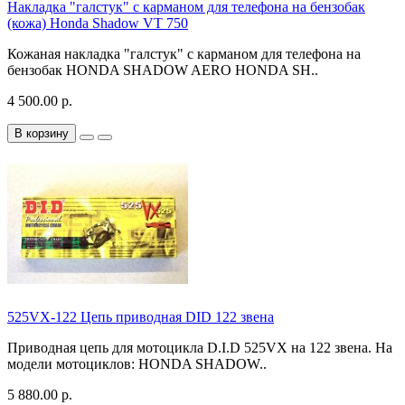
Накладка "галстук" с карманом для телефона на бензобак
(кожа) Honda Shadow VT 750
Кожаная накладка "галстук" с карманом для телефона на
бензобак HONDA SHADOW AERO HONDA SH..
4 500.00 р.
В корзину
525VX-122 Цепь приводная DID 122 звена
Приводная цепь для мотоцикла D.I.D 525VX на 122 звена. На
модели мотоциклов: HONDA SHADOW..
5 880.00 р.