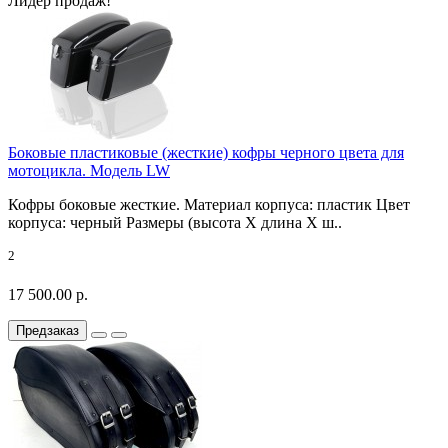
Лидер продаж!
Боковые пластиковые (жесткие) кофры черного цвета для
мотоцикла. Модель LW
Кофры боковые жесткие. Материал корпуса: пластик Цвет
корпуса: черный Размеры (высота X длина X ш..
2
17 500.00 р.
Предзаказ