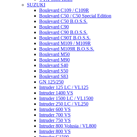
SUZUKI
Boulevard C109 / C109R
Boulevard C50 / C50 Special Edition
Boulevard C50 B.O.S.S.
Boulevard C90
Boulevard C90 B.O.S.S.
Boulevard C90T B.O.S.S.
Boulevard M109 / M109R
Boulevard M109R B.O.S.S.
Boulevard M50
Boulevard M90
Boulevard S40
Boulevard S50
Boulevard S83
GN 125/250
Intruder 125 LC / VL125
Intruder 1400 VS
Intruder 1500 LC / VL1500
Intruder 250 LC / VL250
Intruder 600 VS
Intruder 700 VS
Intruder 750 VS
Intruder 800 Volusia / VL800
Intruder 800 VS
Intruder C1500