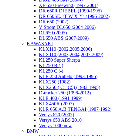
XF 650 Freewind (1997-2001)
DR 650R DJEBEL (1990-1995)
DR 650SE, (T-W-X-Y) (1996-2002)
DR 650 (2002)
V-Strom DL650 (2004-2006)
DL650 (2005)
DL650 ABS (2007-2009)
KAWASAKI
KLX110 (2002,2005,2006)
KLX110 (2003,2004,2007-2009)
KL250 Super Sherpa
KL250 B (-)
KL250 C (-)
KLE 250 Anhelo (1993-1995)
KLX250 (1982)
KLX250 ( C1-C5) (1983-1995)
D-tracker 250 (1998-2012)
KLE 400 (1991-1999)
KLX450R (2007)
KLR 650 A,B TENGAI (1987-1992)
Versys 650 (2007)
Versys 650 ABS 2010
Versys 1000 new
BMW