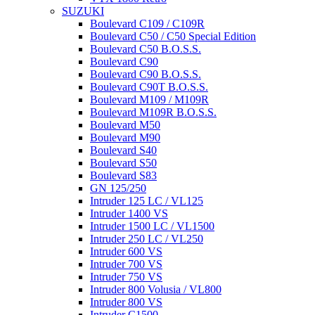
SUZUKI
Boulevard C109 / C109R
Boulevard C50 / C50 Special Edition
Boulevard C50 B.O.S.S.
Boulevard C90
Boulevard C90 B.O.S.S.
Boulevard C90T B.O.S.S.
Boulevard M109 / M109R
Boulevard M109R B.O.S.S.
Boulevard M50
Boulevard M90
Boulevard S40
Boulevard S50
Boulevard S83
GN 125/250
Intruder 125 LC / VL125
Intruder 1400 VS
Intruder 1500 LC / VL1500
Intruder 250 LC / VL250
Intruder 600 VS
Intruder 700 VS
Intruder 750 VS
Intruder 800 Volusia / VL800
Intruder 800 VS
Intruder C1500