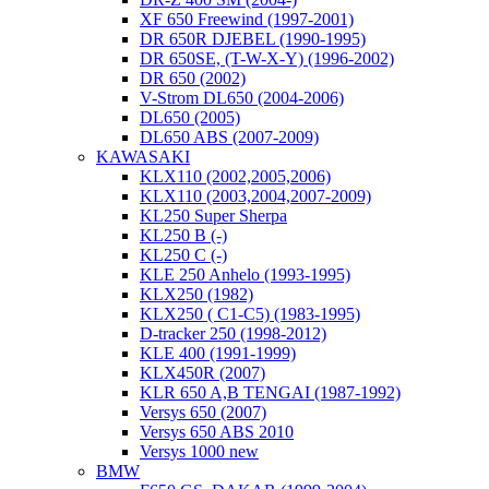
XF 650 Freewind (1997-2001)
DR 650R DJEBEL (1990-1995)
DR 650SE, (T-W-X-Y) (1996-2002)
DR 650 (2002)
V-Strom DL650 (2004-2006)
DL650 (2005)
DL650 ABS (2007-2009)
KAWASAKI
KLX110 (2002,2005,2006)
KLX110 (2003,2004,2007-2009)
KL250 Super Sherpa
KL250 B (-)
KL250 C (-)
KLE 250 Anhelo (1993-1995)
KLX250 (1982)
KLX250 ( C1-C5) (1983-1995)
D-tracker 250 (1998-2012)
KLE 400 (1991-1999)
KLX450R (2007)
KLR 650 A,B TENGAI (1987-1992)
Versys 650 (2007)
Versys 650 ABS 2010
Versys 1000 new
BMW