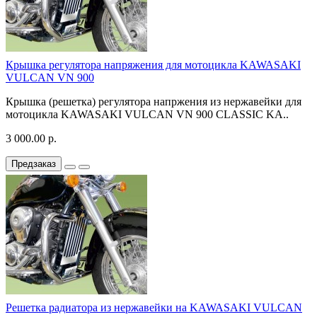
Крышка регулятора напряжения для мотоцикла KAWASAKI
VULCAN VN 900
Крышка (решетка) регулятора напржения из нержавейки для
мотоцикла KAWASAKI VULCAN VN 900 CLASSIC KA..
3 000.00 р.
Предзаказ
Решетка радиатора из нержавейки на KAWASAKI VULCAN