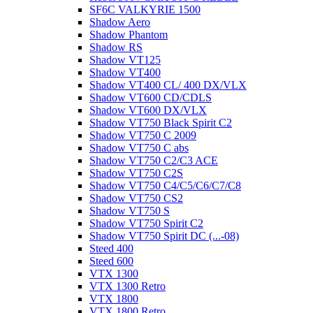
SF6C VALKYRIE 1500
Shadow Aero
Shadow Phantom
Shadow RS
Shadow VT125
Shadow VT400
Shadow VT400 CL/ 400 DX/VLX
Shadow VT600 CD/CDLS
Shadow VT600 DX/VLX
Shadow VT750 Black Spirit C2
Shadow VT750 C 2009
Shadow VT750 C abs
Shadow VT750 C2/C3 ACE
Shadow VT750 C2S
Shadow VT750 C4/C5/C6/C7/C8
Shadow VT750 CS2
Shadow VT750 S
Shadow VT750 Spirit C2
Shadow VT750 Spirit DC (...-08)
Steed 400
Steed 600
VTX 1300
VTX 1300 Retro
VTX 1800
VTX 1800 Retro