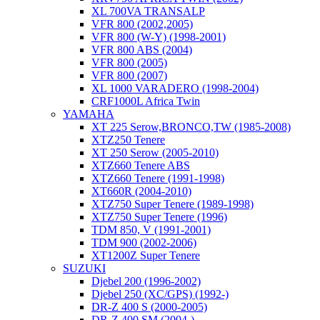
XL 700VA TRANSALP
VFR 800 (2002,2005)
VFR 800 (W-Y) (1998-2001)
VFR 800 ABS (2004)
VFR 800 (2005)
VFR 800 (2007)
XL 1000 VARADERO (1998-2004)
CRF1000L Africa Twin
YAMAHA
XT 225 Serow,BRONCO,TW (1985-2008)
XTZ250 Tenere
XT 250 Serow (2005-2010)
XTZ660 Tenere ABS
XTZ660 Tenere (1991-1998)
XT660R (2004-2010)
XTZ750 Super Tenere (1989-1998)
XTZ750 Super Tenere (1996)
TDM 850, V (1991-2001)
TDM 900 (2002-2006)
XT1200Z Super Tenere
SUZUKI
Djebel 200 (1996-2002)
Djebel 250 (XC/GPS) (1992-)
DR-Z 400 S (2000-2005)
DR-Z 400 SM (2004-)