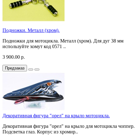
Подножки. Металл (хром).
Подножки для мотоцикла. Металл (хром). Для дуг 38 мм
используйте хомут код 0571 ..
3 900.00 р.
Предзаказ
Декоративная фигура "орел" на крыло мотоцикла.
Декоративная фигура "орел" на крыло для мотоцикла чоппер.
Подсветка глаз. Корпус из хромир..