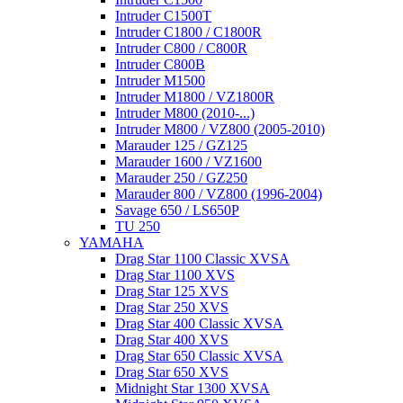
Intruder C1500T
Intruder C1800 / C1800R
Intruder C800 / C800R
Intruder C800B
Intruder M1500
Intruder M1800 / VZ1800R
Intruder M800 (2010-...)
Intruder M800 / VZ800 (2005-2010)
Marauder 125 / GZ125
Marauder 1600 / VZ1600
Marauder 250 / GZ250
Marauder 800 / VZ800 (1996-2004)
Savage 650 / LS650P
TU 250
YAMAHA
Drag Star 1100 Classic XVSA
Drag Star 1100 XVS
Drag Star 125 XVS
Drag Star 250 XVS
Drag Star 400 Classic XVSA
Drag Star 400 XVS
Drag Star 650 Classic XVSA
Drag Star 650 XVS
Midnight Star 1300 XVSA