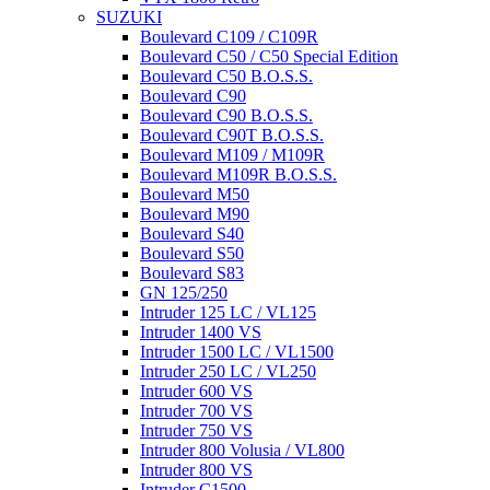
SUZUKI
Boulevard C109 / C109R
Boulevard C50 / C50 Special Edition
Boulevard C50 B.O.S.S.
Boulevard C90
Boulevard C90 B.O.S.S.
Boulevard C90T B.O.S.S.
Boulevard M109 / M109R
Boulevard M109R B.O.S.S.
Boulevard M50
Boulevard M90
Boulevard S40
Boulevard S50
Boulevard S83
GN 125/250
Intruder 125 LC / VL125
Intruder 1400 VS
Intruder 1500 LC / VL1500
Intruder 250 LC / VL250
Intruder 600 VS
Intruder 700 VS
Intruder 750 VS
Intruder 800 Volusia / VL800
Intruder 800 VS
Intruder C1500