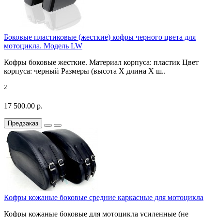
Боковые пластиковые (жесткие) кофры черного цвета для
мотоцикла. Модель LW
Кофры боковые жесткие. Материал корпуса: пластик Цвет
корпуса: черный Размеры (высота X длина X ш..
2
17 500.00 р.
Предзаказ
Кофры кожаные боковые средние каркасные для мотоцикла
Кофры кожаные боковые для мотоцикла усиленные (не