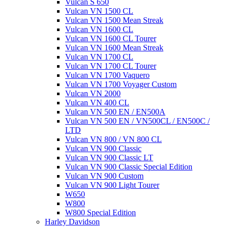
Vulcan S 650
Vulcan VN 1500 CL
Vulcan VN 1500 Mean Streak
Vulcan VN 1600 CL
Vulcan VN 1600 CL Tourer
Vulcan VN 1600 Mean Streak
Vulcan VN 1700 CL
Vulcan VN 1700 CL Tourer
Vulcan VN 1700 Vaquero
Vulcan VN 1700 Voyager Custom
Vulcan VN 2000
Vulcan VN 400 CL
Vulcan VN 500 EN / EN500A
Vulcan VN 500 EN / VN500CL / EN500C /
LTD
Vulcan VN 800 / VN 800 CL
Vulcan VN 900 Classic
Vulcan VN 900 Classic LT
Vulcan VN 900 Classic Special Edition
Vulcan VN 900 Custom
Vulcan VN 900 Light Tourer
W650
W800
W800 Special Edition
Harley Davidson