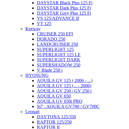
DAYSTAR Black Plus 125 Fi
DAYSTAR Dark Plus 125 Fi
DAYSTAR Grey Plus 125 Fi
VS 125/ADVANCE II
VT 125
Keeway
CRUISER 250 EFI
DORADO 250
LANDCRUISER 250
SUPERLIGHT 125
SUPERLIGHT 125 LE
SUPERLIGHT DARK
SUPERSHADOW 250
V Blade 250 i
HYOSUNG
AQUILA GV 125 ( 2006 - ...)
AQUILA GV 125 (... - 2006)
AQUILA GV 250 / GV 250 i
AQUILA GV 650
AQUILA GV 650i PRO
St7 - AQUILA GV700 / GV700C
Leonart
DAYTONA 125/350
RAPTOR 125/250
RAPTOR II