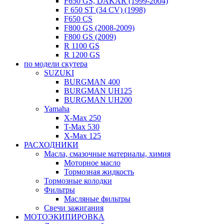
F650 GS, DAKAR (1999-2004)
F 650 ST (34 CV) (1998)
F650 CS
F800 GS (2008-2009)
F800 GS (2009)
R 1100 GS
R 1200 GS
по модели скутера
SUZUKI
BURGMAN 400
BURGMAN UH125
BURGMAN UH200
Yamaha
X-Max 250
T-Max 530
X-Max 125
РАСХОДНИКИ
Масла, смазочные материалы, химия
Моторное масло
Тормозная жидкость
Тормозные колодки
Фильтры
Масляные фильтры
Свечи зажигания
МОТОЭКИПИРОВКА