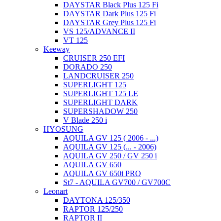
DAYSTAR Black Plus 125 Fi
DAYSTAR Dark Plus 125 Fi
DAYSTAR Grey Plus 125 Fi
VS 125/ADVANCE II
VT 125
Keeway
CRUISER 250 EFI
DORADO 250
LANDCRUISER 250
SUPERLIGHT 125
SUPERLIGHT 125 LE
SUPERLIGHT DARK
SUPERSHADOW 250
V Blade 250 i
HYOSUNG
AQUILA GV 125 ( 2006 - ...)
AQUILA GV 125 (... - 2006)
AQUILA GV 250 / GV 250 i
AQUILA GV 650
AQUILA GV 650i PRO
St7 - AQUILA GV700 / GV700C
Leonart
DAYTONA 125/350
RAPTOR 125/250
RAPTOR II