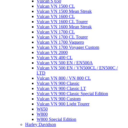
Vulcan S 650
Vulcan VN 1500 CL
Vulcan VN 1500 Mean Streak
Vulcan VN 1600 CL
Vulcan VN 1600 CL Tourer
Vulcan VN 1600 Mean Streak
Vulcan VN 1700 CL
Vulcan VN 1700 CL Tourer
Vulcan VN 1700 Vaquero
Vulcan VN 1700 Voyager Custom
Vulcan VN 2000
Vulcan VN 400 CL
Vulcan VN 500 EN / EN500A
Vulcan VN 500 EN / VN500CL / EN500C /
LTD
Vulcan VN 800 / VN 800 CL
Vulcan VN 900 Classic
Vulcan VN 900 Classic LT
Vulcan VN 900 Classic Special Edition
Vulcan VN 900 Custom
Vulcan VN 900 Light Tourer
W650
W800
W800 Special Edition
Harley Davidson