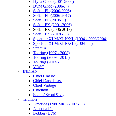
Dyna Glide (2001-2006)
Dyna Glide (2006-...)
Softail FL (2000-2006)
Softail FL (2006-2017)
Softail FL (2018-...)
Softail FX (2001-2006)
Softail FX (2006-2017)
Softail FX (2018 - ...)
Sportster XLM/XLN/XL (1994 - 2003/2004)
Sportster XLM/XLN/XL (2004 - ...)
Street XG
Touring (1997 - 2008)
Touring (2009 - 2013)
Touring (2014 - ...)
VRSC
INDIAN
Chief Classic
Chief Dark Horse
Chief Vintage
Chieftain
Scout / Scout Sixty
Triumph
America (T986MK) (2007 - ...)
America LT
Bobber (D76)