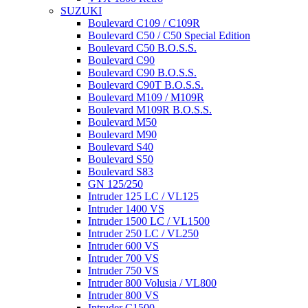
SUZUKI
Boulevard C109 / C109R
Boulevard C50 / C50 Special Edition
Boulevard C50 B.O.S.S.
Boulevard C90
Boulevard C90 B.O.S.S.
Boulevard C90T B.O.S.S.
Boulevard M109 / M109R
Boulevard M109R B.O.S.S.
Boulevard M50
Boulevard M90
Boulevard S40
Boulevard S50
Boulevard S83
GN 125/250
Intruder 125 LC / VL125
Intruder 1400 VS
Intruder 1500 LC / VL1500
Intruder 250 LC / VL250
Intruder 600 VS
Intruder 700 VS
Intruder 750 VS
Intruder 800 Volusia / VL800
Intruder 800 VS
Intruder C1500