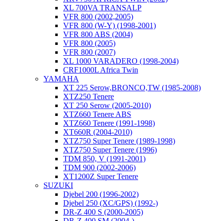
XL 700VA TRANSALP
VFR 800 (2002,2005)
VFR 800 (W-Y) (1998-2001)
VFR 800 ABS (2004)
VFR 800 (2005)
VFR 800 (2007)
XL 1000 VARADERO (1998-2004)
CRF1000L Africa Twin
YAMAHA
XT 225 Serow,BRONCO,TW (1985-2008)
XTZ250 Tenere
XT 250 Serow (2005-2010)
XTZ660 Tenere ABS
XTZ660 Tenere (1991-1998)
XT660R (2004-2010)
XTZ750 Super Tenere (1989-1998)
XTZ750 Super Tenere (1996)
TDM 850, V (1991-2001)
TDM 900 (2002-2006)
XT1200Z Super Tenere
SUZUKI
Djebel 200 (1996-2002)
Djebel 250 (XC/GPS) (1992-)
DR-Z 400 S (2000-2005)
DR-Z 400 SM (2004-)