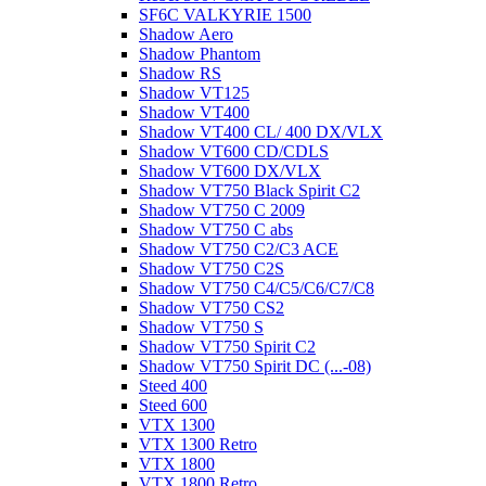
SF6C VALKYRIE 1500
Shadow Aero
Shadow Phantom
Shadow RS
Shadow VT125
Shadow VT400
Shadow VT400 CL/ 400 DX/VLX
Shadow VT600 CD/CDLS
Shadow VT600 DX/VLX
Shadow VT750 Black Spirit C2
Shadow VT750 C 2009
Shadow VT750 C abs
Shadow VT750 C2/C3 ACE
Shadow VT750 C2S
Shadow VT750 C4/C5/C6/C7/C8
Shadow VT750 CS2
Shadow VT750 S
Shadow VT750 Spirit C2
Shadow VT750 Spirit DC (...-08)
Steed 400
Steed 600
VTX 1300
VTX 1300 Retro
VTX 1800
VTX 1800 Retro