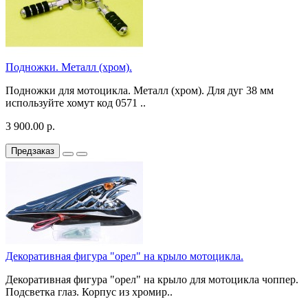
Подножки. Металл (хром).
Подножки для мотоцикла. Металл (хром). Для дуг 38 мм
используйте хомут код 0571 ..
3 900.00 р.
Предзаказ
Декоративная фигура "орел" на крыло мотоцикла.
Декоративная фигура "орел" на крыло для мотоцикла чоппер.
Подсветка глаз. Корпус из хромир..