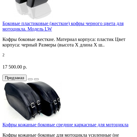
Боковые пластиковые (жесткие) кофры черного цвета для
мотоцикла. Модель LW
Кофры боковые жесткие. Материал корпуса: пластик Цвет
корпуса: черный Размеры (высота X длина X ш..
2
17 500.00 р.
Предзаказ
Кофры кожаные боковые средние каркасные для мотоцикла
Кофры кожаные боковые для мотоцикла усиленные (не