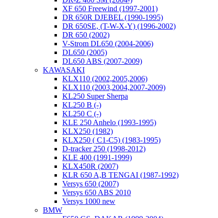
XF 650 Freewind (1997-2001)
DR 650R DJEBEL (1990-1995)
DR 650SE, (T-W-X-Y) (1996-2002)
DR 650 (2002)
V-Strom DL650 (2004-2006)
DL650 (2005)
DL650 ABS (2007-2009)
KAWASAKI
KLX110 (2002,2005,2006)
KLX110 (2003,2004,2007-2009)
KL250 Super Sherpa
KL250 B (-)
KL250 C (-)
KLE 250 Anhelo (1993-1995)
KLX250 (1982)
KLX250 ( C1-C5) (1983-1995)
D-tracker 250 (1998-2012)
KLE 400 (1991-1999)
KLX450R (2007)
KLR 650 A,B TENGAI (1987-1992)
Versys 650 (2007)
Versys 650 ABS 2010
Versys 1000 new
BMW