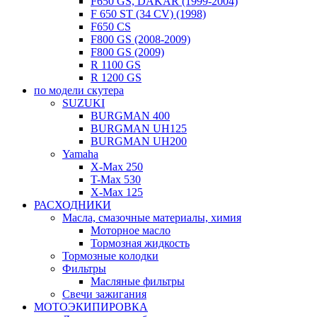
F650 GS, DAKAR (1999-2004)
F 650 ST (34 CV) (1998)
F650 CS
F800 GS (2008-2009)
F800 GS (2009)
R 1100 GS
R 1200 GS
по модели скутера
SUZUKI
BURGMAN 400
BURGMAN UH125
BURGMAN UH200
Yamaha
X-Max 250
T-Max 530
X-Max 125
РАСХОДНИКИ
Масла, смазочные материалы, химия
Моторное масло
Тормозная жидкость
Тормозные колодки
Фильтры
Масляные фильтры
Свечи зажигания
МОТОЭКИПИРОВКА