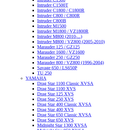
Intruder C1500T
Intruder C1800 / C1800R
Intruder C800 / C800R
Intruder C800B
Intruder M1500
Intruder M1800 / VZ1800R
Intruder M800 (2010-...)
Intruder M800 / VZ800 (2005-2010)
Marauder 125 / GZ125
Marauder 1600 / VZ1600
Marauder 250 / GZ250
Marauder 800 / VZ800 (1996-2004)
Savage 650 / LS650P
TU 250
YAMAHA
Drag Star 1100 Classic XVSA
Drag Star 1100 XVS
Drag Star 125 XVS
Drag Star 250 XVS
Drag Star 400 Classic XVSA
Drag Star 400 XVS
Drag Star 650 Classic XVSA
Drag Star 650 XVS
Midnight Star 1300 XVSA