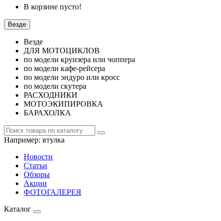
В корзине пусто!
Везде
Везде
ДЛЯ МОТОЦИКЛОВ
по модели круизера или чоппера
по модели кафе-рейсера
по модели эндуро или кросс
по модели скутера
РАСХОДНИКИ
МОТОЭКИПИРОВКА
БАРАХОЛКА
Например:
втулка
Новости
Статьи
Обзоры
Акции
ФОТОГАЛЕРЕЯ
Каталог