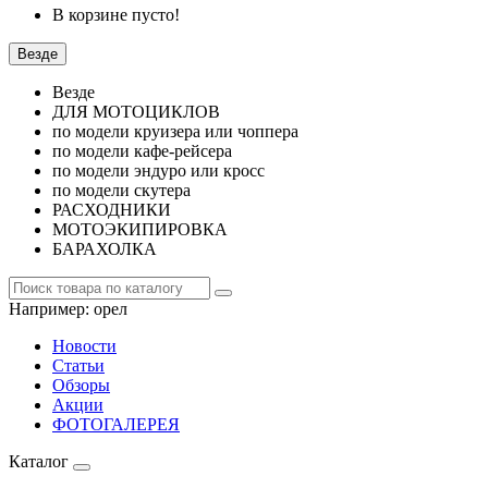
В корзине пусто!
Везде
Везде
ДЛЯ МОТОЦИКЛОВ
по модели круизера или чоппера
по модели кафе-рейсера
по модели эндуро или кросс
по модели скутера
РАСХОДНИКИ
МОТОЭКИПИРОВКА
БАРАХОЛКА
Например:
орел
Новости
Статьи
Обзоры
Акции
ФОТОГАЛЕРЕЯ
Каталог