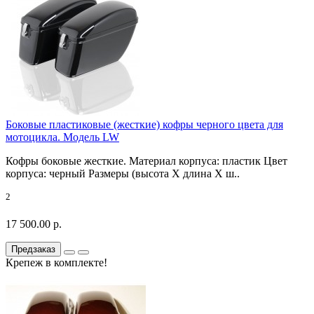
Боковые пластиковые (жесткие) кофры черного цвета для
мотоцикла. Модель LW
Кофры боковые жесткие. Материал корпуса: пластик Цвет
корпуса: черный Размеры (высота X длина X ш..
2
17 500.00 р.
Предзаказ
Крепеж в комплекте!