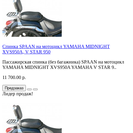
Спинка SPAAN на мотоцикл YAMAHA MIDNIGHT
XVS950A, V STAR 950
Пассажирская спинка (без багажника) SPAAN на мотоцикл
YAMAHA MIDNIGHT XVS950A YAMAHA V STAR 9..
11 700.00 р.
Предзаказ
Лидер продаж!