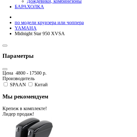
Дождевики, комбинезоны
БАРАХОЛКА
по модели круизера или чоппера
YAMAHA
Midnight Star 950 XVSA
Параметры
Цена
4800
-
17500
р.
Производитель
SPAAN
Китай
Мы рекомендуем
Крепеж в комплекте!
Лидер продаж!