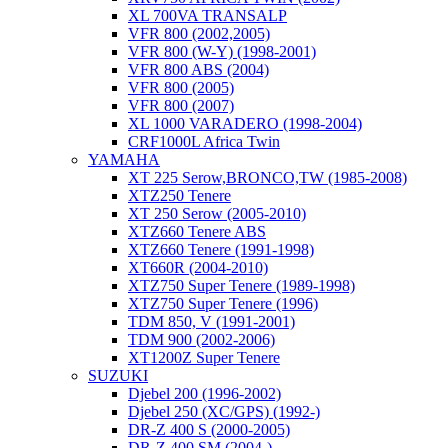
XL 700VA TRANSALP
VFR 800 (2002,2005)
VFR 800 (W-Y) (1998-2001)
VFR 800 ABS (2004)
VFR 800 (2005)
VFR 800 (2007)
XL 1000 VARADERO (1998-2004)
CRF1000L Africa Twin
YAMAHA
XT 225 Serow,BRONCO,TW (1985-2008)
XTZ250 Tenere
XT 250 Serow (2005-2010)
XTZ660 Tenere ABS
XTZ660 Tenere (1991-1998)
XT660R (2004-2010)
XTZ750 Super Tenere (1989-1998)
XTZ750 Super Tenere (1996)
TDM 850, V (1991-2001)
TDM 900 (2002-2006)
XT1200Z Super Tenere
SUZUKI
Djebel 200 (1996-2002)
Djebel 250 (XC/GPS) (1992-)
DR-Z 400 S (2000-2005)
DR-Z 400 SM (2004-)