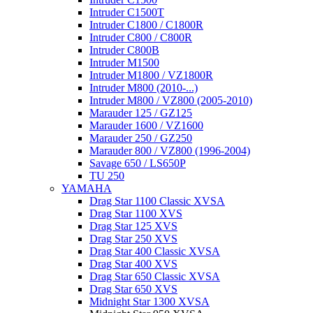
Intruder C1500T
Intruder C1800 / C1800R
Intruder C800 / C800R
Intruder C800B
Intruder M1500
Intruder M1800 / VZ1800R
Intruder M800 (2010-...)
Intruder M800 / VZ800 (2005-2010)
Marauder 125 / GZ125
Marauder 1600 / VZ1600
Marauder 250 / GZ250
Marauder 800 / VZ800 (1996-2004)
Savage 650 / LS650P
TU 250
YAMAHA
Drag Star 1100 Classic XVSA
Drag Star 1100 XVS
Drag Star 125 XVS
Drag Star 250 XVS
Drag Star 400 Classic XVSA
Drag Star 400 XVS
Drag Star 650 Classic XVSA
Drag Star 650 XVS
Midnight Star 1300 XVSA