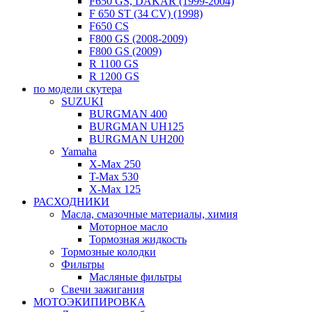
F650 GS, DAKAR (1999-2004)
F 650 ST (34 CV) (1998)
F650 CS
F800 GS (2008-2009)
F800 GS (2009)
R 1100 GS
R 1200 GS
по модели скутера
SUZUKI
BURGMAN 400
BURGMAN UH125
BURGMAN UH200
Yamaha
X-Max 250
T-Max 530
X-Max 125
РАСХОДНИКИ
Масла, смазочные материалы, химия
Моторное масло
Тормозная жидкость
Тормозные колодки
Фильтры
Масляные фильтры
Свечи зажигания
МОТОЭКИПИРОВКА