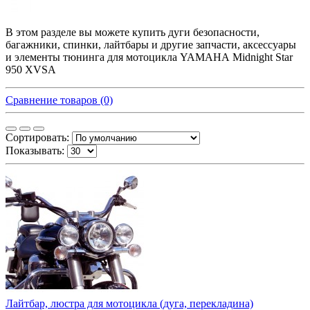
В этом разделе вы можете купить дуги безопасности,
багажники, спинки, лайтбары и другие запчасти, аксессуары
и элементы тюнинга для мотоцикла YAMAHA Midnight Star
950 XVSA
Сравнение товаров (0)
Сортировать:
Показывать:
Лайтбар, люстра для мотоцикла (дуга, перекладина)