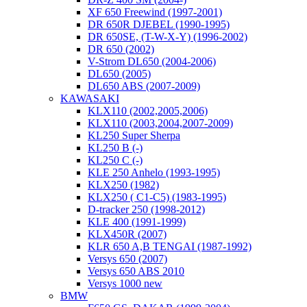
XF 650 Freewind (1997-2001)
DR 650R DJEBEL (1990-1995)
DR 650SE, (T-W-X-Y) (1996-2002)
DR 650 (2002)
V-Strom DL650 (2004-2006)
DL650 (2005)
DL650 ABS (2007-2009)
KAWASAKI
KLX110 (2002,2005,2006)
KLX110 (2003,2004,2007-2009)
KL250 Super Sherpa
KL250 B (-)
KL250 C (-)
KLE 250 Anhelo (1993-1995)
KLX250 (1982)
KLX250 ( C1-C5) (1983-1995)
D-tracker 250 (1998-2012)
KLE 400 (1991-1999)
KLX450R (2007)
KLR 650 A,B TENGAI (1987-1992)
Versys 650 (2007)
Versys 650 ABS 2010
Versys 1000 new
BMW