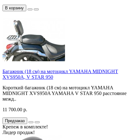
В корзину
Багажник (18 см) на мотоцикл YAMAHA MIDNIGHT
XVS950A, V STAR 950
Короткий багажник (18 см) на мотоцикл YAMAHA
MIDNIGHT XVS950A YAMAHA V STAR 950 расстояние
межд..
11 700.00 р.
Предзаказ
Крепеж в комплекте!
Лидер продаж!