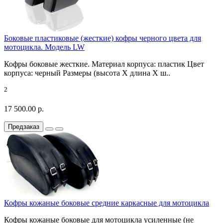
Боковые пластиковые (жесткие) кофры черного цвета для
мотоцикла. Модель LW
Кофры боковые жесткие. Материал корпуса: пластик Цвет
корпуса: черный Размеры (высота X длина X ш..
2
17 500.00 р.
Предзаказ
Кофры кожаные боковые средние каркасные для мотоцикла
Кофры кожаные боковые для мотоцикла усиленные (не