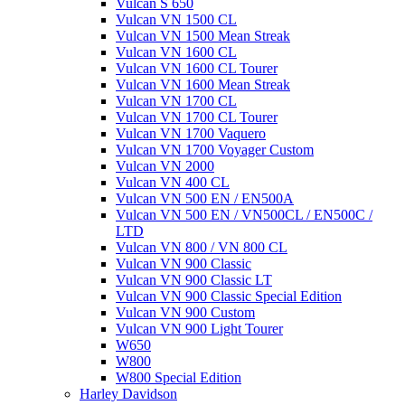
Vulcan S 650
Vulcan VN 1500 CL
Vulcan VN 1500 Mean Streak
Vulcan VN 1600 CL
Vulcan VN 1600 CL Tourer
Vulcan VN 1600 Mean Streak
Vulcan VN 1700 CL
Vulcan VN 1700 CL Tourer
Vulcan VN 1700 Vaquero
Vulcan VN 1700 Voyager Custom
Vulcan VN 2000
Vulcan VN 400 CL
Vulcan VN 500 EN / EN500A
Vulcan VN 500 EN / VN500CL / EN500C /
LTD
Vulcan VN 800 / VN 800 CL
Vulcan VN 900 Classic
Vulcan VN 900 Classic LT
Vulcan VN 900 Classic Special Edition
Vulcan VN 900 Custom
Vulcan VN 900 Light Tourer
W650
W800
W800 Special Edition
Harley Davidson