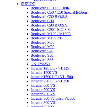
SUZUKI
Boulevard C109 / C109R
Boulevard C50 / C50 Special Edition
Boulevard C50 B.O.S.S.
Boulevard C90
Boulevard C90 B.O.S.S.
Boulevard C90T B.O.S.S.
Boulevard M109 / M109R
Boulevard M109R B.O.S.S.
Boulevard M50
Boulevard M90
Boulevard S40
Boulevard S50
Boulevard S83
GN 125/250
Intruder 125 LC / VL125
Intruder 1400 VS
Intruder 1500 LC / VL1500
Intruder 250 LC / VL250
Intruder 600 VS
Intruder 700 VS
Intruder 750 VS
Intruder 800 Volusia / VL800
Intruder 800 VS
Intruder C1500