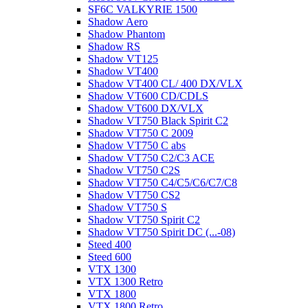
SF6C VALKYRIE 1500
Shadow Aero
Shadow Phantom
Shadow RS
Shadow VT125
Shadow VT400
Shadow VT400 CL/ 400 DX/VLX
Shadow VT600 CD/CDLS
Shadow VT600 DX/VLX
Shadow VT750 Black Spirit C2
Shadow VT750 C 2009
Shadow VT750 C abs
Shadow VT750 C2/C3 ACE
Shadow VT750 C2S
Shadow VT750 C4/C5/C6/C7/C8
Shadow VT750 CS2
Shadow VT750 S
Shadow VT750 Spirit C2
Shadow VT750 Spirit DC (...-08)
Steed 400
Steed 600
VTX 1300
VTX 1300 Retro
VTX 1800
VTX 1800 Retro