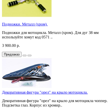
Подножки. Металл (хром).
Подножки для мотоцикла. Металл (хром). Для дуг 38 мм
используйте хомут код 0571 ..
3 900.00 р.
Предзаказ
Декоративная фигура "орел" на крыло мотоцикла.
Декоративная фигура "орел" на крыло для мотоцикла чоппер.
Подсветка глаз. Корпус из хромир..