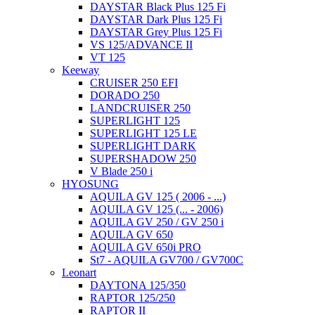
DAYSTAR Black Plus 125 Fi
DAYSTAR Dark Plus 125 Fi
DAYSTAR Grey Plus 125 Fi
VS 125/ADVANCE II
VT 125
Keeway
CRUISER 250 EFI
DORADO 250
LANDCRUISER 250
SUPERLIGHT 125
SUPERLIGHT 125 LE
SUPERLIGHT DARK
SUPERSHADOW 250
V Blade 250 i
HYOSUNG
AQUILA GV 125 ( 2006 - ...)
AQUILA GV 125 (... - 2006)
AQUILA GV 250 / GV 250 i
AQUILA GV 650
AQUILA GV 650i PRO
St7 - AQUILA GV700 / GV700C
Leonart
DAYTONA 125/350
RAPTOR 125/250
RAPTOR II