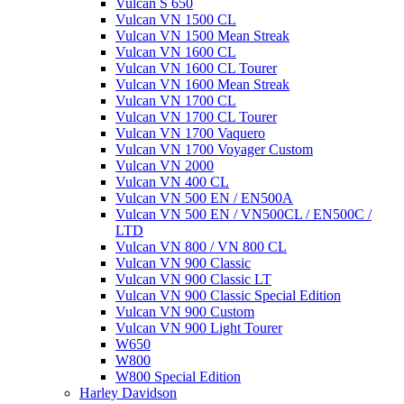
Vulcan S 650
Vulcan VN 1500 CL
Vulcan VN 1500 Mean Streak
Vulcan VN 1600 CL
Vulcan VN 1600 CL Tourer
Vulcan VN 1600 Mean Streak
Vulcan VN 1700 CL
Vulcan VN 1700 CL Tourer
Vulcan VN 1700 Vaquero
Vulcan VN 1700 Voyager Custom
Vulcan VN 2000
Vulcan VN 400 CL
Vulcan VN 500 EN / EN500A
Vulcan VN 500 EN / VN500CL / EN500C /
LTD
Vulcan VN 800 / VN 800 CL
Vulcan VN 900 Classic
Vulcan VN 900 Classic LT
Vulcan VN 900 Classic Special Edition
Vulcan VN 900 Custom
Vulcan VN 900 Light Tourer
W650
W800
W800 Special Edition
Harley Davidson