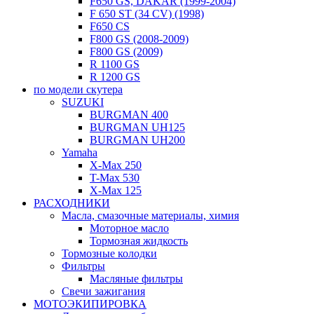
F650 GS, DAKAR (1999-2004)
F 650 ST (34 CV) (1998)
F650 CS
F800 GS (2008-2009)
F800 GS (2009)
R 1100 GS
R 1200 GS
по модели скутера
SUZUKI
BURGMAN 400
BURGMAN UH125
BURGMAN UH200
Yamaha
X-Max 250
T-Max 530
X-Max 125
РАСХОДНИКИ
Масла, смазочные материалы, химия
Моторное масло
Тормозная жидкость
Тормозные колодки
Фильтры
Масляные фильтры
Свечи зажигания
МОТОЭКИПИРОВКА