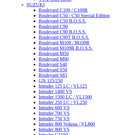
SUZUKI
Boulevard C109 / C109R
Boulevard C50 / C50 Special Edition
Boulevard C50 B.O.S.S.
Boulevard C90
Boulevard C90 B.O.S.S.
Boulevard C90T B.O.S.S.
Boulevard M109 / M109R
Boulevard M109R B.O.S.S.
Boulevard M50
Boulevard M90
Boulevard S40
Boulevard S50
Boulevard S83
GN 125/250
Intruder 125 LC / VL125
Intruder 1400 VS
Intruder 1500 LC / VL1500
Intruder 250 LC / VL250
Intruder 600 VS
Intruder 700 VS
Intruder 750 VS
Intruder 800 Volusia / VL800
Intruder 800 VS
Intruder C1500