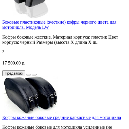
Боковые пластиковые (жесткие) кофры черного цвета для
мотоцикла. Модель LW
Кофры боковые жесткие. Материал корпуса: пластик Цвет
корпуса: черный Размеры (высота X длина X ш..
2
17 500.00 р.
Предзаказ
Кофры кожаные боковые средние каркасные для мотоцикла
Кофры кожаные боковые для мотоцикла усиленные (не