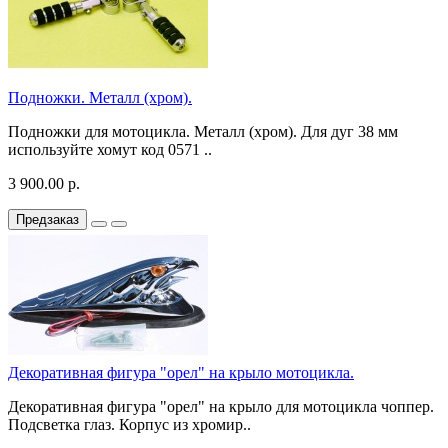
Подножки. Металл (хром).
Подножки для мотоцикла. Металл (хром). Для дуг 38 мм
используйте хомут код 0571 ..
3 900.00 р.
Предзаказ
Декоративная фигура "орел" на крыло мотоцикла.
Декоративная фигура "орел" на крыло для мотоцикла чоппер.
Подсветка глаз. Корпус из хромир..