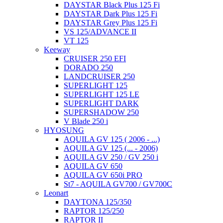
DAYSTAR Black Plus 125 Fi
DAYSTAR Dark Plus 125 Fi
DAYSTAR Grey Plus 125 Fi
VS 125/ADVANCE II
VT 125
Keeway
CRUISER 250 EFI
DORADO 250
LANDCRUISER 250
SUPERLIGHT 125
SUPERLIGHT 125 LE
SUPERLIGHT DARK
SUPERSHADOW 250
V Blade 250 i
HYOSUNG
AQUILA GV 125 ( 2006 - ...)
AQUILA GV 125 (... - 2006)
AQUILA GV 250 / GV 250 i
AQUILA GV 650
AQUILA GV 650i PRO
St7 - AQUILA GV700 / GV700C
Leonart
DAYTONA 125/350
RAPTOR 125/250
RAPTOR II