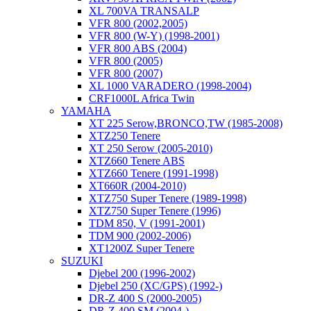
XL 700VA TRANSALP
VFR 800 (2002,2005)
VFR 800 (W-Y) (1998-2001)
VFR 800 ABS (2004)
VFR 800 (2005)
VFR 800 (2007)
XL 1000 VARADERO (1998-2004)
CRF1000L Africa Twin
YAMAHA
XT 225 Serow,BRONCO,TW (1985-2008)
XTZ250 Tenere
XT 250 Serow (2005-2010)
XTZ660 Tenere ABS
XTZ660 Tenere (1991-1998)
XT660R (2004-2010)
XTZ750 Super Tenere (1989-1998)
XTZ750 Super Tenere (1996)
TDM 850, V (1991-2001)
TDM 900 (2002-2006)
XT1200Z Super Tenere
SUZUKI
Djebel 200 (1996-2002)
Djebel 250 (XC/GPS) (1992-)
DR-Z 400 S (2000-2005)
DR-Z 400 SM (2004-)