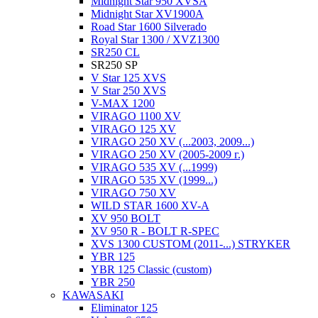
Midnight Star 950 XVSA
Midnight Star XV1900A
Road Star 1600 Silverado
Royal Star 1300 / XVZ1300
SR250 CL
SR250 SP
V Star 125 XVS
V Star 250 XVS
V-MAX 1200
VIRAGO 1100 XV
VIRAGO 125 XV
VIRAGO 250 XV (...2003, 2009...)
VIRAGO 250 XV (2005-2009 г.)
VIRAGO 535 XV (...1999)
VIRAGO 535 XV (1999...)
VIRAGO 750 XV
WILD STAR 1600 XV-A
XV 950 BOLT
XV 950 R - BOLT R-SPEC
XVS 1300 CUSTOM (2011-...) STRYKER
YBR 125
YBR 125 Classic (custom)
YBR 250
KAWASAKI
Eliminator 125