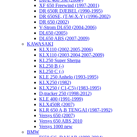
XF 650 Freewind (1997-2001)
DR 650R DJEBEL (1990-1995)
DR 650SE, (T-W-X-Y) (1996-2002)
DR 650 (2002)
V-Strom DL650 (2004-2006)
DL650 (2005)
DL650 ABS (2007-2009)
KAWASAKI
KLX110 (2002,2005,2006)
KLX110 (2003,2004,2007-2009)
KL250 Super Sherpa
KL250 B (-)
KL250 C (-)
KLE 250 Anhelo (1993-1995)
KLX250 (1982)
KLX250 ( C1-C5) (1983-1995)
D-tracker 250 (1998-2012)
KLE 400 (1991-1999)
KLX450R (2007)
KLR 650 A,B TENGAI (1987-1992)
Versys 650 (2007)
Versys 650 ABS 2010
Versys 1000 new
BMW