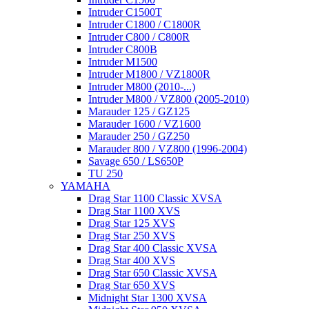
Intruder C1500T
Intruder C1800 / C1800R
Intruder C800 / C800R
Intruder C800B
Intruder M1500
Intruder M1800 / VZ1800R
Intruder M800 (2010-...)
Intruder M800 / VZ800 (2005-2010)
Marauder 125 / GZ125
Marauder 1600 / VZ1600
Marauder 250 / GZ250
Marauder 800 / VZ800 (1996-2004)
Savage 650 / LS650P
TU 250
YAMAHA
Drag Star 1100 Classic XVSA
Drag Star 1100 XVS
Drag Star 125 XVS
Drag Star 250 XVS
Drag Star 400 Classic XVSA
Drag Star 400 XVS
Drag Star 650 Classic XVSA
Drag Star 650 XVS
Midnight Star 1300 XVSA