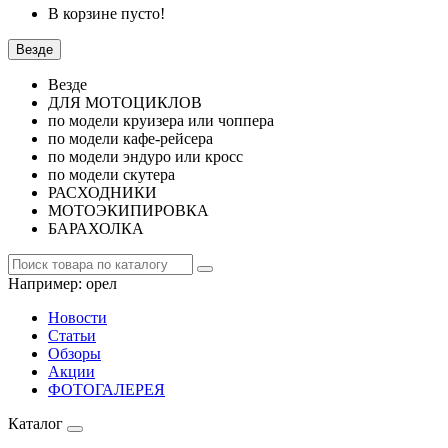
В корзине пусто!
Везде
Везде
ДЛЯ МОТОЦИКЛОВ
по модели круизера или чоппера
по модели кафе-рейсера
по модели эндуро или кросс
по модели скутера
РАСХОДНИКИ
МОТОЭКИПИРОВКА
БАРАХОЛКА
Например:
орел
Новости
Статьи
Обзоры
Акции
ФОТОГАЛЕРЕЯ
Каталог