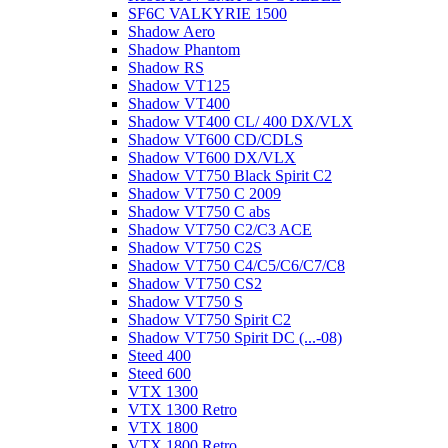
SF6C VALKYRIE 1500
Shadow Aero
Shadow Phantom
Shadow RS
Shadow VT125
Shadow VT400
Shadow VT400 CL/ 400 DX/VLX
Shadow VT600 CD/CDLS
Shadow VT600 DX/VLX
Shadow VT750 Black Spirit C2
Shadow VT750 C 2009
Shadow VT750 C abs
Shadow VT750 C2/C3 ACE
Shadow VT750 C2S
Shadow VT750 C4/C5/C6/C7/C8
Shadow VT750 CS2
Shadow VT750 S
Shadow VT750 Spirit C2
Shadow VT750 Spirit DC (...-08)
Steed 400
Steed 600
VTX 1300
VTX 1300 Retro
VTX 1800
VTX 1800 Retro