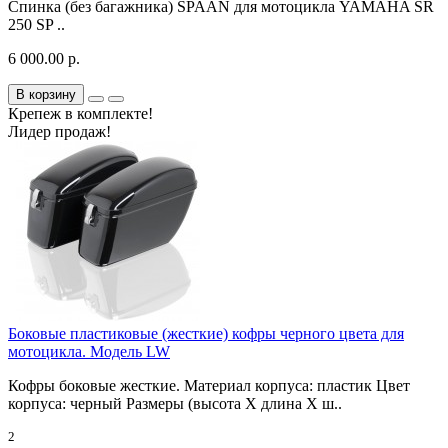
Спинка (без багажника) SPAAN для мотоцикла YAMAHA SR
250 SP ..
6 000.00 р.
В корзину
Крепеж в комплекте!
Лидер продаж!
Боковые пластиковые (жесткие) кофры черного цвета для
мотоцикла. Модель LW
Кофры боковые жесткие. Материал корпуса: пластик Цвет
корпуса: черный Размеры (высота X длина X ш..
2