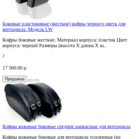
Боковые пластиковые (жесткие) кофры черного цвета для
мотоцикла. Модель LW
Кофры боковые жесткие. Материал корпуса: пластик Цвет
корпуса: черный Размеры (высота X длина X ш..
2
17 500.00 р.
Предзаказ
Кофры кожаные боковые средние каркасные для мотоцикла
Кофры кожаные боковые для мотоцикла усиленные (не