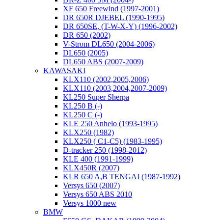
XF 650 Freewind (1997-2001)
DR 650R DJEBEL (1990-1995)
DR 650SE, (T-W-X-Y) (1996-2002)
DR 650 (2002)
V-Strom DL650 (2004-2006)
DL650 (2005)
DL650 ABS (2007-2009)
KAWASAKI
KLX110 (2002,2005,2006)
KLX110 (2003,2004,2007-2009)
KL250 Super Sherpa
KL250 B (-)
KL250 C (-)
KLE 250 Anhelo (1993-1995)
KLX250 (1982)
KLX250 ( C1-C5) (1983-1995)
D-tracker 250 (1998-2012)
KLE 400 (1991-1999)
KLX450R (2007)
KLR 650 A,B TENGAI (1987-1992)
Versys 650 (2007)
Versys 650 ABS 2010
Versys 1000 new
BMW