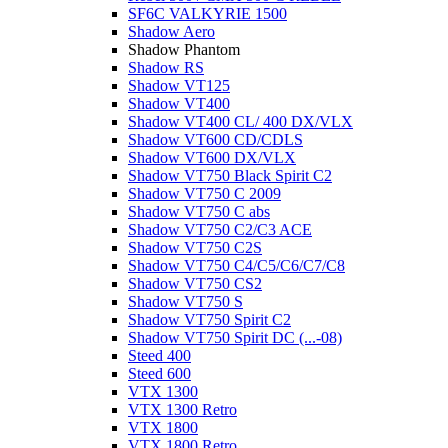
SF6C VALKYRIE 1500
Shadow Aero
Shadow Phantom
Shadow RS
Shadow VT125
Shadow VT400
Shadow VT400 CL/ 400 DX/VLX
Shadow VT600 CD/CDLS
Shadow VT600 DX/VLX
Shadow VT750 Black Spirit C2
Shadow VT750 C 2009
Shadow VT750 C abs
Shadow VT750 C2/C3 ACE
Shadow VT750 C2S
Shadow VT750 C4/C5/C6/C7/C8
Shadow VT750 CS2
Shadow VT750 S
Shadow VT750 Spirit C2
Shadow VT750 Spirit DC (...-08)
Steed 400
Steed 600
VTX 1300
VTX 1300 Retro
VTX 1800
VTX 1800 Retro