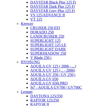
DAYSTAR Black Plus 125 Fi
DAYSTAR Dark Plus 125 Fi
DAYSTAR Grey Plus 125 Fi
VS 125/ADVANCE II
VT 125
Keeway
CRUISER 250 EFI
DORADO 250
LANDCRUISER 250
SUPERLIGHT 125
SUPERLIGHT 125 LE
SUPERLIGHT DARK
SUPERSHADOW 250
V Blade 250 i
HYOSUNG
AQUILA GV 125 ( 2006 - ...)
AQUILA GV 125 (... - 2006)
AQUILA GV 250 / GV 250 i
AQUILA GV 650
AQUILA GV 650i PRO
St7 - AQUILA GV700 / GV700C
Leonart
DAYTONA 125/350
RAPTOR 125/250
RAPTOR II