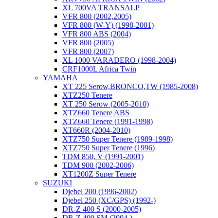
XL 700VA TRANSALP
VFR 800 (2002,2005)
VFR 800 (W-Y) (1998-2001)
VFR 800 ABS (2004)
VFR 800 (2005)
VFR 800 (2007)
XL 1000 VARADERO (1998-2004)
CRF1000L Africa Twin
YAMAHA
XT 225 Serow,BRONCO,TW (1985-2008)
XTZ250 Tenere
XT 250 Serow (2005-2010)
XTZ660 Tenere ABS
XTZ660 Tenere (1991-1998)
XT660R (2004-2010)
XTZ750 Super Tenere (1989-1998)
XTZ750 Super Tenere (1996)
TDM 850, V (1991-2001)
TDM 900 (2002-2006)
XT1200Z Super Tenere
SUZUKI
Djebel 200 (1996-2002)
Djebel 250 (XC/GPS) (1992-)
DR-Z 400 S (2000-2005)
DR-Z 400 SM (2004-)