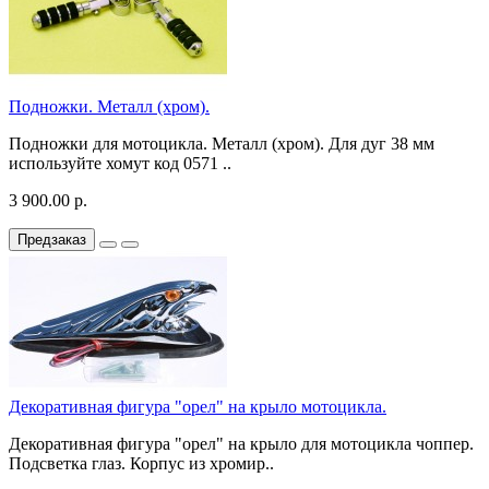
Подножки. Металл (хром).
Подножки для мотоцикла. Металл (хром). Для дуг 38 мм
используйте хомут код 0571 ..
3 900.00 р.
Предзаказ
Декоративная фигура "орел" на крыло мотоцикла.
Декоративная фигура "орел" на крыло для мотоцикла чоппер.
Подсветка глаз. Корпус из хромир..