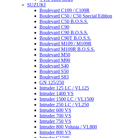
SUZUKI
Boulevard C109 / C109R
Boulevard C50 / C50 Special Edition
Boulevard C50 B.O.S.S.
Boulevard C90
Boulevard C90 B.O.S.S.
Boulevard C90T B.O.S.S.
Boulevard M109 / M109R
Boulevard M109R B.O.S.S.
Boulevard M50
Boulevard M90
Boulevard S40
Boulevard S50
Boulevard S83
GN 125/250
Intruder 125 LC / VL125
Intruder 1400 VS
Intruder 1500 LC / VL1500
Intruder 250 LC / VL250
Intruder 600 VS
Intruder 700 VS
Intruder 750 VS
Intruder 800 Volusia / VL800
Intruder 800 VS
Intruder C1500