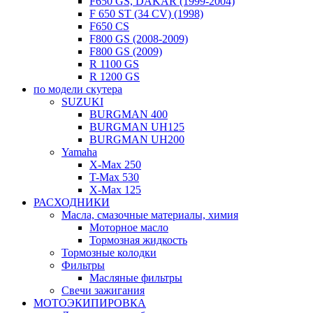
F650 GS, DAKAR (1999-2004)
F 650 ST (34 CV) (1998)
F650 CS
F800 GS (2008-2009)
F800 GS (2009)
R 1100 GS
R 1200 GS
по модели скутера
SUZUKI
BURGMAN 400
BURGMAN UH125
BURGMAN UH200
Yamaha
X-Max 250
T-Max 530
X-Max 125
РАСХОДНИКИ
Масла, смазочные материалы, химия
Моторное масло
Тормозная жидкость
Тормозные колодки
Фильтры
Масляные фильтры
Свечи зажигания
МОТОЭКИПИРОВКА