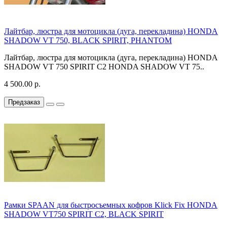
Лайтбар, люстра для мотоцикла (дуга, перекладина) HONDA
SHADOW VT 750, BLACK SPIRIT, PHANTOM
Лайтбар, люстра для мотоцикла (дуга, перекладина) HONDA
SHADOW VT 750 SPIRIT C2 HONDA SHADOW VT 75..
4 500.00 р.
Предзаказ
Рамки SPAAN для быстросъемных кофров Klick Fix HONDA
SHADOW VT750 SPIRIT C2, BLACK SPIRIT