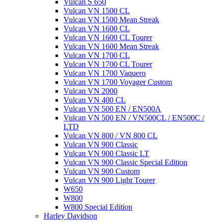
Vulcan S 650
Vulcan VN 1500 CL
Vulcan VN 1500 Mean Streak
Vulcan VN 1600 CL
Vulcan VN 1600 CL Tourer
Vulcan VN 1600 Mean Streak
Vulcan VN 1700 CL
Vulcan VN 1700 CL Tourer
Vulcan VN 1700 Vaquero
Vulcan VN 1700 Voyager Custom
Vulcan VN 2000
Vulcan VN 400 CL
Vulcan VN 500 EN / EN500A
Vulcan VN 500 EN / VN500CL / EN500C /
LTD
Vulcan VN 800 / VN 800 CL
Vulcan VN 900 Classic
Vulcan VN 900 Classic LT
Vulcan VN 900 Classic Special Edition
Vulcan VN 900 Custom
Vulcan VN 900 Light Tourer
W650
W800
W800 Special Edition
Harley Davidson