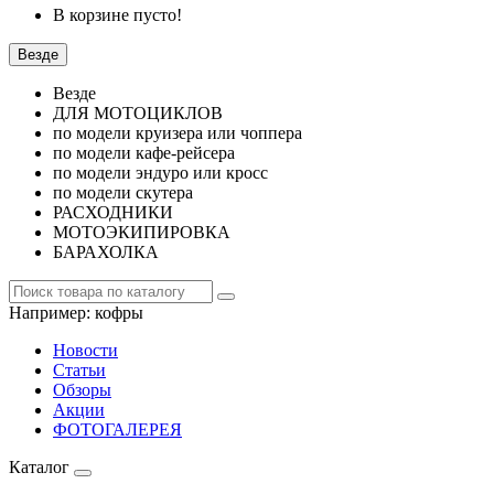
В корзине пусто!
Везде
Везде
ДЛЯ МОТОЦИКЛОВ
по модели круизера или чоппера
по модели кафе-рейсера
по модели эндуро или кросс
по модели скутера
РАСХОДНИКИ
МОТОЭКИПИРОВКА
БАРАХОЛКА
Например:
кофры
Новости
Статьи
Обзоры
Акции
ФОТОГАЛЕРЕЯ
Каталог