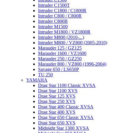
Intruder C1500T
Intruder C1800 / C1800R
Intruder C800 / C800R
Intruder C800B
Intruder M1500
Intruder M1800 / VZ1800R
Intruder M800 (2010-...)
Intruder M800 / VZ800 (2005-2010)
Marauder 125 / GZ125
Marauder 1600 / VZ1600
Marauder 250 / GZ250
Marauder 800 / VZ800 (1996-2004)
Savage 650 / LS650P
TU 250
YAMAHA
Drag Star 1100 Classic XVSA
Drag Star 1100 XVS
Drag Star 125 XVS
Drag Star 250 XVS
Drag Star 400 Classic XVSA
Drag Star 400 XVS
Drag Star 650 Classic XVSA
Drag Star 650 XVS
Midnight Star 1300 XVSA