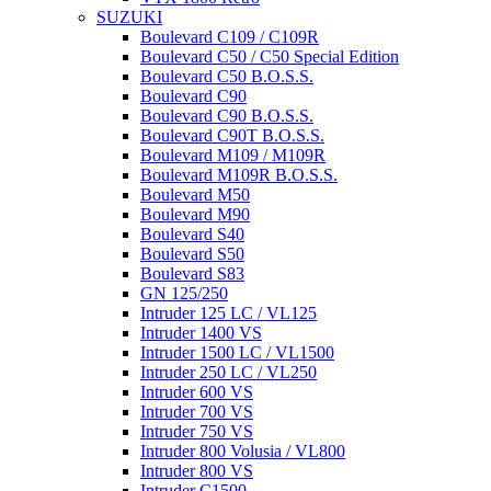
SUZUKI
Boulevard C109 / C109R
Boulevard C50 / C50 Special Edition
Boulevard C50 B.O.S.S.
Boulevard C90
Boulevard C90 B.O.S.S.
Boulevard C90T B.O.S.S.
Boulevard M109 / M109R
Boulevard M109R B.O.S.S.
Boulevard M50
Boulevard M90
Boulevard S40
Boulevard S50
Boulevard S83
GN 125/250
Intruder 125 LC / VL125
Intruder 1400 VS
Intruder 1500 LC / VL1500
Intruder 250 LC / VL250
Intruder 600 VS
Intruder 700 VS
Intruder 750 VS
Intruder 800 Volusia / VL800
Intruder 800 VS
Intruder C1500