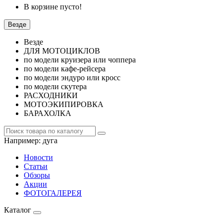
В корзине пусто!
Везде
Везде
ДЛЯ МОТОЦИКЛОВ
по модели круизера или чоппера
по модели кафе-рейсера
по модели эндуро или кросс
по модели скутера
РАСХОДНИКИ
МОТОЭКИПИРОВКА
БАРАХОЛКА
Например:
дуга
Новости
Статьи
Обзоры
Акции
ФОТОГАЛЕРЕЯ
Каталог