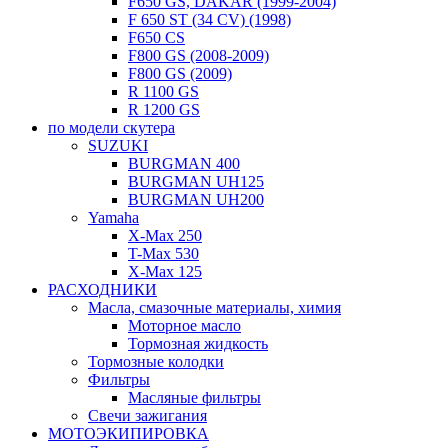
F650 GS, DAKAR (1999-2004)
F 650 ST (34 CV) (1998)
F650 CS
F800 GS (2008-2009)
F800 GS (2009)
R 1100 GS
R 1200 GS
по модели скутера
SUZUKI
BURGMAN 400
BURGMAN UH125
BURGMAN UH200
Yamaha
X-Max 250
T-Max 530
X-Max 125
РАСХОДНИКИ
Масла, смазочные материалы, химия
Моторное масло
Тормозная жидкость
Тормозные колодки
Фильтры
Масляные фильтры
Свечи зажигания
МОТОЭКИПИРОВКА