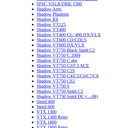
SF6C VALKYRIE 1500
Shadow Aero
Shadow Phantom
Shadow RS
Shadow VT125
Shadow VT400
Shadow VT400 CL/ 400 DX/VLX
Shadow VT600 CD/CDLS
Shadow VT600 DX/VLX
Shadow VT750 Black Spirit C2
Shadow VT750 C 2009
Shadow VT750 C abs
Shadow VT750 C2/C3 ACE
Shadow VT750 C2S
Shadow VT750 C4/C5/C6/C7/C8
Shadow VT750 CS2
Shadow VT750 S
Shadow VT750 Spirit C2
Shadow VT750 Spirit DC (...-08)
Steed 400
Steed 600
VTX 1300
VTX 1300 Retro
VTX 1800
VTX 1800 Retro