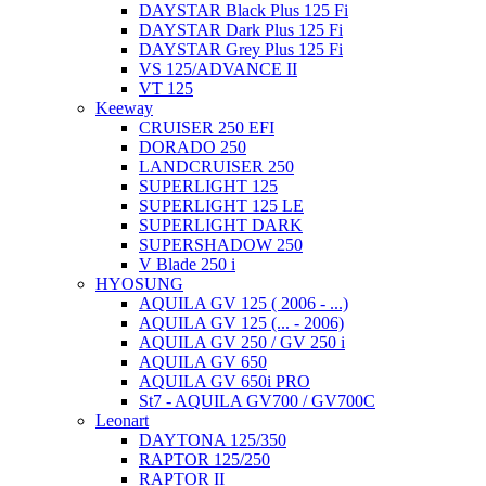
DAYSTAR Black Plus 125 Fi
DAYSTAR Dark Plus 125 Fi
DAYSTAR Grey Plus 125 Fi
VS 125/ADVANCE II
VT 125
Keeway
CRUISER 250 EFI
DORADO 250
LANDCRUISER 250
SUPERLIGHT 125
SUPERLIGHT 125 LE
SUPERLIGHT DARK
SUPERSHADOW 250
V Blade 250 i
HYOSUNG
AQUILA GV 125 ( 2006 - ...)
AQUILA GV 125 (... - 2006)
AQUILA GV 250 / GV 250 i
AQUILA GV 650
AQUILA GV 650i PRO
St7 - AQUILA GV700 / GV700C
Leonart
DAYTONA 125/350
RAPTOR 125/250
RAPTOR II