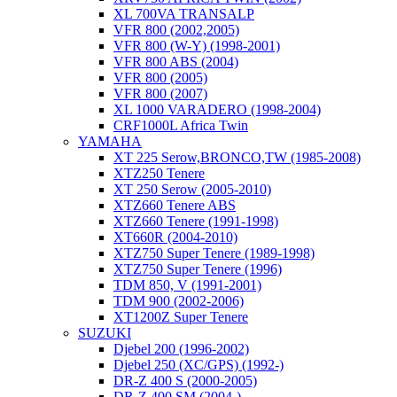
XL 700VA TRANSALP
VFR 800 (2002,2005)
VFR 800 (W-Y) (1998-2001)
VFR 800 ABS (2004)
VFR 800 (2005)
VFR 800 (2007)
XL 1000 VARADERO (1998-2004)
CRF1000L Africa Twin
YAMAHA
XT 225 Serow,BRONCO,TW (1985-2008)
XTZ250 Tenere
XT 250 Serow (2005-2010)
XTZ660 Tenere ABS
XTZ660 Tenere (1991-1998)
XT660R (2004-2010)
XTZ750 Super Tenere (1989-1998)
XTZ750 Super Tenere (1996)
TDM 850, V (1991-2001)
TDM 900 (2002-2006)
XT1200Z Super Tenere
SUZUKI
Djebel 200 (1996-2002)
Djebel 250 (XC/GPS) (1992-)
DR-Z 400 S (2000-2005)
DR-Z 400 SM (2004-)