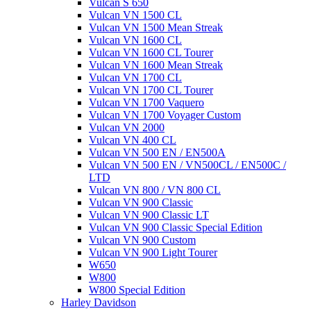
Vulcan S 650
Vulcan VN 1500 CL
Vulcan VN 1500 Mean Streak
Vulcan VN 1600 CL
Vulcan VN 1600 CL Tourer
Vulcan VN 1600 Mean Streak
Vulcan VN 1700 CL
Vulcan VN 1700 CL Tourer
Vulcan VN 1700 Vaquero
Vulcan VN 1700 Voyager Custom
Vulcan VN 2000
Vulcan VN 400 CL
Vulcan VN 500 EN / EN500A
Vulcan VN 500 EN / VN500CL / EN500C /
LTD
Vulcan VN 800 / VN 800 CL
Vulcan VN 900 Classic
Vulcan VN 900 Classic LT
Vulcan VN 900 Classic Special Edition
Vulcan VN 900 Custom
Vulcan VN 900 Light Tourer
W650
W800
W800 Special Edition
Harley Davidson