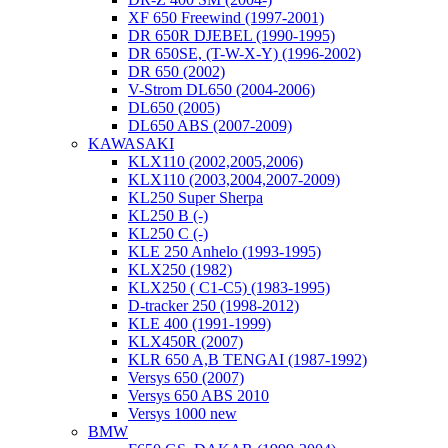
XF 650 Freewind (1997-2001)
DR 650R DJEBEL (1990-1995)
DR 650SE, (T-W-X-Y) (1996-2002)
DR 650 (2002)
V-Strom DL650 (2004-2006)
DL650 (2005)
DL650 ABS (2007-2009)
KAWASAKI
KLX110 (2002,2005,2006)
KLX110 (2003,2004,2007-2009)
KL250 Super Sherpa
KL250 B (-)
KL250 C (-)
KLE 250 Anhelo (1993-1995)
KLX250 (1982)
KLX250 ( C1-C5) (1983-1995)
D-tracker 250 (1998-2012)
KLE 400 (1991-1999)
KLX450R (2007)
KLR 650 A,B TENGAI (1987-1992)
Versys 650 (2007)
Versys 650 ABS 2010
Versys 1000 new
BMW