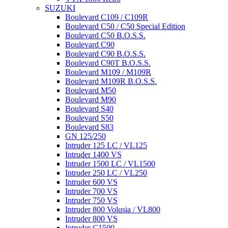
SUZUKI
Boulevard C109 / C109R
Boulevard C50 / C50 Special Edition
Boulevard C50 B.O.S.S.
Boulevard C90
Boulevard C90 B.O.S.S.
Boulevard C90T B.O.S.S.
Boulevard M109 / M109R
Boulevard M109R B.O.S.S.
Boulevard M50
Boulevard M90
Boulevard S40
Boulevard S50
Boulevard S83
GN 125/250
Intruder 125 LC / VL125
Intruder 1400 VS
Intruder 1500 LC / VL1500
Intruder 250 LC / VL250
Intruder 600 VS
Intruder 700 VS
Intruder 750 VS
Intruder 800 Volusia / VL800
Intruder 800 VS
Intruder C1500