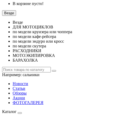
В корзине пусто!
Везде
Везде
ДЛЯ МОТОЦИКЛОВ
по модели круизера или чоппера
по модели кафе-рейсера
по модели эндуро или кросс
по модели скутера
РАСХОДНИКИ
МОТОЭКИПИРОВКА
БАРАХОЛКА
Например:
сальники
Новости
Статьи
Обзоры
Акции
ФОТОГАЛЕРЕЯ
Каталог