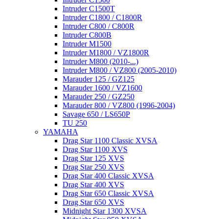
Intruder C1500T
Intruder C1800 / C1800R
Intruder C800 / C800R
Intruder C800B
Intruder M1500
Intruder M1800 / VZ1800R
Intruder M800 (2010-...)
Intruder M800 / VZ800 (2005-2010)
Marauder 125 / GZ125
Marauder 1600 / VZ1600
Marauder 250 / GZ250
Marauder 800 / VZ800 (1996-2004)
Savage 650 / LS650P
TU 250
YAMAHA
Drag Star 1100 Classic XVSA
Drag Star 1100 XVS
Drag Star 125 XVS
Drag Star 250 XVS
Drag Star 400 Classic XVSA
Drag Star 400 XVS
Drag Star 650 Classic XVSA
Drag Star 650 XVS
Midnight Star 1300 XVSA