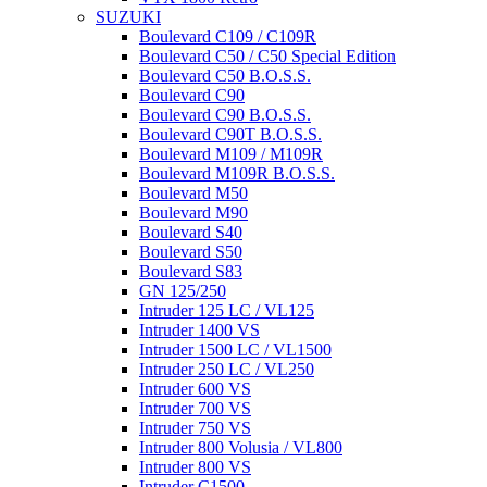
SUZUKI
Boulevard C109 / C109R
Boulevard C50 / C50 Special Edition
Boulevard C50 B.O.S.S.
Boulevard C90
Boulevard C90 B.O.S.S.
Boulevard C90T B.O.S.S.
Boulevard M109 / M109R
Boulevard M109R B.O.S.S.
Boulevard M50
Boulevard M90
Boulevard S40
Boulevard S50
Boulevard S83
GN 125/250
Intruder 125 LC / VL125
Intruder 1400 VS
Intruder 1500 LC / VL1500
Intruder 250 LC / VL250
Intruder 600 VS
Intruder 700 VS
Intruder 750 VS
Intruder 800 Volusia / VL800
Intruder 800 VS
Intruder C1500