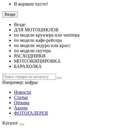
В корзине пусто!
Везде
Везде
ДЛЯ МОТОЦИКЛОВ
по модели круизера или чоппера
по модели кафе-рейсера
по модели эндуро или кросс
по модели скутера
РАСХОДНИКИ
МОТОЭКИПИРОВКА
БАРАХОЛКА
Например:
кофры
Новости
Статьи
Обзоры
Акции
ФОТОГАЛЕРЕЯ
Каталог