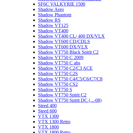
SF6C VALKYRIE 1500
Shadow Aero
Shadow Phantom
Shadow RS
Shadow VT125
Shadow VT400
Shadow VT400 CL/ 400 DX/VLX
Shadow VT600 CD/CDLS
Shadow VT600 DX/VLX
Shadow VT750 Black Spirit C2
Shadow VT750 C 2009
Shadow VT750 C abs
Shadow VT750 C2/C3 ACE
Shadow VT750 C2S
Shadow VT750 C4/C5/C6/C7/C8
Shadow VT750 CS2
Shadow VT750 S
Shadow VT750 Spirit C2
Shadow VT750 Spirit DC (...-08)
Steed 400
Steed 600
VTX 1300
VTX 1300 Retro
VTX 1800
VTX 1800 Retro