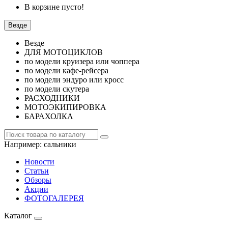
В корзине пусто!
Везде
Везде
ДЛЯ МОТОЦИКЛОВ
по модели круизера или чоппера
по модели кафе-рейсера
по модели эндуро или кросс
по модели скутера
РАСХОДНИКИ
МОТОЭКИПИРОВКА
БАРАХОЛКА
Например:
сальники
Новости
Статьи
Обзоры
Акции
ФОТОГАЛЕРЕЯ
Каталог