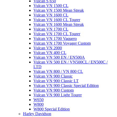
Vulcan S 650
Vulcan VN 1500 CL
Vulcan VN 1500 Mean Streak
Vulcan VN 1600 CL
Vulcan VN 1600 CL Tourer
Vulcan VN 1600 Mean Streak
Vulcan VN 1700 CL
Vulcan VN 1700 CL Tourer
Vulcan VN 1700 Vaquero
Vulcan VN 1700 Voyager Custom
Vulcan VN 2000
Vulcan VN 400 CL
Vulcan VN 500 EN / EN500A
Vulcan VN 500 EN / VN500CL / EN500C /
LTD
Vulcan VN 800 / VN 800 CL
Vulcan VN 900 Classic
Vulcan VN 900 Classic LT
Vulcan VN 900 Classic Special Edition
Vulcan VN 900 Custom
Vulcan VN 900 Light Tourer
W650
W800
W800 Special Edition
Harley Davidson