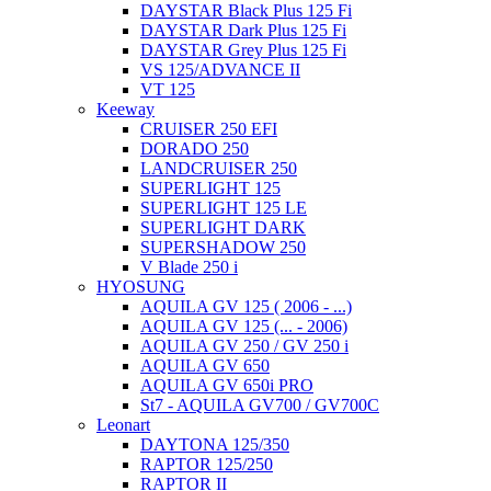
DAYSTAR Black Plus 125 Fi
DAYSTAR Dark Plus 125 Fi
DAYSTAR Grey Plus 125 Fi
VS 125/ADVANCE II
VT 125
Keeway
CRUISER 250 EFI
DORADO 250
LANDCRUISER 250
SUPERLIGHT 125
SUPERLIGHT 125 LE
SUPERLIGHT DARK
SUPERSHADOW 250
V Blade 250 i
HYOSUNG
AQUILA GV 125 ( 2006 - ...)
AQUILA GV 125 (... - 2006)
AQUILA GV 250 / GV 250 i
AQUILA GV 650
AQUILA GV 650i PRO
St7 - AQUILA GV700 / GV700C
Leonart
DAYTONA 125/350
RAPTOR 125/250
RAPTOR II