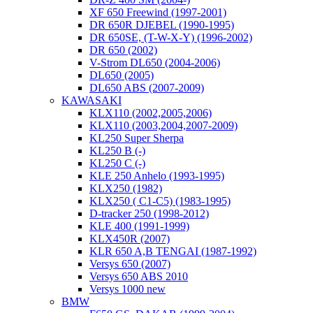
XF 650 Freewind (1997-2001)
DR 650R DJEBEL (1990-1995)
DR 650SE, (T-W-X-Y) (1996-2002)
DR 650 (2002)
V-Strom DL650 (2004-2006)
DL650 (2005)
DL650 ABS (2007-2009)
KAWASAKI
KLX110 (2002,2005,2006)
KLX110 (2003,2004,2007-2009)
KL250 Super Sherpa
KL250 B (-)
KL250 C (-)
KLE 250 Anhelo (1993-1995)
KLX250 (1982)
KLX250 ( C1-C5) (1983-1995)
D-tracker 250 (1998-2012)
KLE 400 (1991-1999)
KLX450R (2007)
KLR 650 A,B TENGAI (1987-1992)
Versys 650 (2007)
Versys 650 ABS 2010
Versys 1000 new
BMW