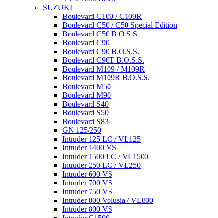
SUZUKI
Boulevard C109 / C109R
Boulevard C50 / C50 Special Edition
Boulevard C50 B.O.S.S.
Boulevard C90
Boulevard C90 B.O.S.S.
Boulevard C90T B.O.S.S.
Boulevard M109 / M109R
Boulevard M109R B.O.S.S.
Boulevard M50
Boulevard M90
Boulevard S40
Boulevard S50
Boulevard S83
GN 125/250
Intruder 125 LC / VL125
Intruder 1400 VS
Intruder 1500 LC / VL1500
Intruder 250 LC / VL250
Intruder 600 VS
Intruder 700 VS
Intruder 750 VS
Intruder 800 Volusia / VL800
Intruder 800 VS
Intruder C1500