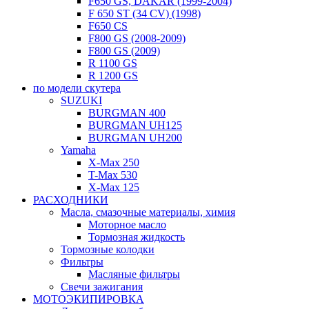
F650 GS, DAKAR (1999-2004)
F 650 ST (34 CV) (1998)
F650 CS
F800 GS (2008-2009)
F800 GS (2009)
R 1100 GS
R 1200 GS
по модели скутера
SUZUKI
BURGMAN 400
BURGMAN UH125
BURGMAN UH200
Yamaha
X-Max 250
T-Max 530
X-Max 125
РАСХОДНИКИ
Масла, смазочные материалы, химия
Моторное масло
Тормозная жидкость
Тормозные колодки
Фильтры
Масляные фильтры
Свечи зажигания
МОТОЭКИПИРОВКА