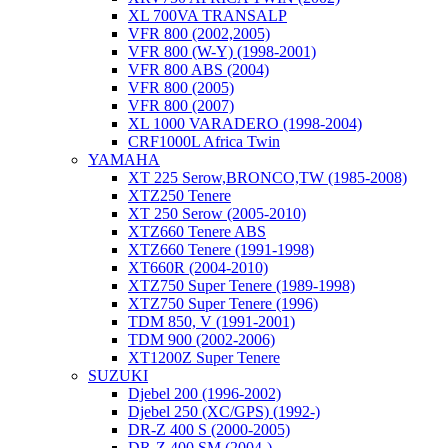
XL 700VA TRANSALP
VFR 800 (2002,2005)
VFR 800 (W-Y) (1998-2001)
VFR 800 ABS (2004)
VFR 800 (2005)
VFR 800 (2007)
XL 1000 VARADERO (1998-2004)
CRF1000L Africa Twin
YAMAHA
XT 225 Serow,BRONCO,TW (1985-2008)
XTZ250 Tenere
XT 250 Serow (2005-2010)
XTZ660 Tenere ABS
XTZ660 Tenere (1991-1998)
XT660R (2004-2010)
XTZ750 Super Tenere (1989-1998)
XTZ750 Super Tenere (1996)
TDM 850, V (1991-2001)
TDM 900 (2002-2006)
XT1200Z Super Tenere
SUZUKI
Djebel 200 (1996-2002)
Djebel 250 (XC/GPS) (1992-)
DR-Z 400 S (2000-2005)
DR-Z 400 SM (2004-)