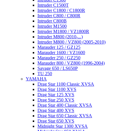
Intruder C1500T
Intruder C1800 / C1800R
Intruder C800 / C800R
Intruder C800B
Intruder M1500
Intruder M1800 / VZ1800R
Intruder M800 (2010-...)
Intruder M800 / VZ800 (2005-2010)
Marauder 125 / GZ125
Marauder 1600 / VZ1600
Marauder 250 / GZ250
Marauder 800 / VZ800 (1996-2004)
Savage 650 / LS650P
TU 250
YAMAHA
Drag Star 1100 Classic XVSA
Drag Star 1100 XVS
Drag Star 125 XVS
Drag Star 250 XVS
Drag Star 400 Classic XVSA
Drag Star 400 XVS
Drag Star 650 Classic XVSA
Drag Star 650 XVS
Midnight Star 1300 XVSA