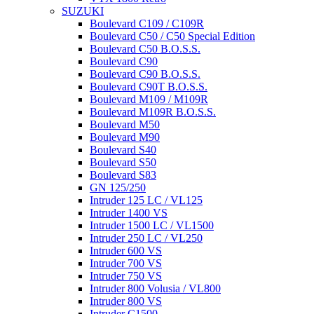
SUZUKI
Boulevard C109 / C109R
Boulevard C50 / C50 Special Edition
Boulevard C50 B.O.S.S.
Boulevard C90
Boulevard C90 B.O.S.S.
Boulevard C90T B.O.S.S.
Boulevard M109 / M109R
Boulevard M109R B.O.S.S.
Boulevard M50
Boulevard M90
Boulevard S40
Boulevard S50
Boulevard S83
GN 125/250
Intruder 125 LC / VL125
Intruder 1400 VS
Intruder 1500 LC / VL1500
Intruder 250 LC / VL250
Intruder 600 VS
Intruder 700 VS
Intruder 750 VS
Intruder 800 Volusia / VL800
Intruder 800 VS
Intruder C1500