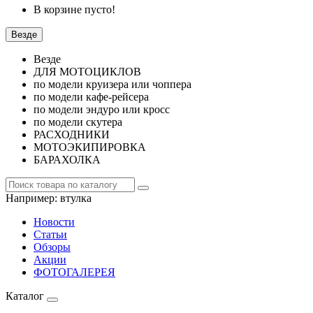
В корзине пусто!
Везде
Везде
ДЛЯ МОТОЦИКЛОВ
по модели круизера или чоппера
по модели кафе-рейсера
по модели эндуро или кросс
по модели скутера
РАСХОДНИКИ
МОТОЭКИПИРОВКА
БАРАХОЛКА
Например:
втулка
Новости
Статьи
Обзоры
Акции
ФОТОГАЛЕРЕЯ
Каталог