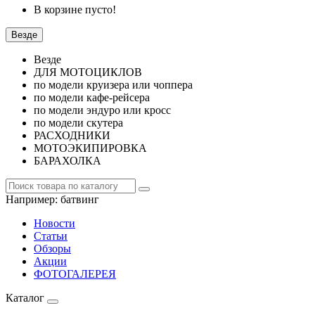
В корзине пусто!
Везде
Везде
ДЛЯ МОТОЦИКЛОВ
по модели круизера или чоппера
по модели кафе-рейсера
по модели эндуро или кросс
по модели скутера
РАСХОДНИКИ
МОТОЭКИПИРОВКА
БАРАХОЛКА
Например:
батвинг
Новости
Статьи
Обзоры
Акции
ФОТОГАЛЕРЕЯ
Каталог