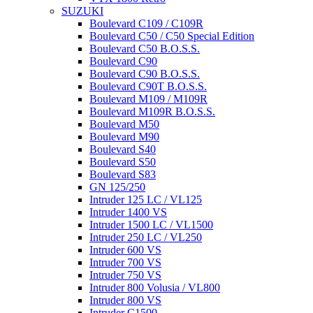
SUZUKI
Boulevard C109 / C109R
Boulevard C50 / C50 Special Edition
Boulevard C50 B.O.S.S.
Boulevard C90
Boulevard C90 B.O.S.S.
Boulevard C90T B.O.S.S.
Boulevard M109 / M109R
Boulevard M109R B.O.S.S.
Boulevard M50
Boulevard M90
Boulevard S40
Boulevard S50
Boulevard S83
GN 125/250
Intruder 125 LC / VL125
Intruder 1400 VS
Intruder 1500 LC / VL1500
Intruder 250 LC / VL250
Intruder 600 VS
Intruder 700 VS
Intruder 750 VS
Intruder 800 Volusia / VL800
Intruder 800 VS
Intruder C1500