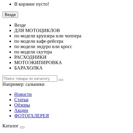
В корзине пусто!
Везде
Везде
ДЛЯ МОТОЦИКЛОВ
по модели круизера или чоппера
по модели кафе-рейсера
по модели эндуро или кросс
по модели скутера
РАСХОДНИКИ
МОТОЭКИПИРОВКА
БАРАХОЛКА
Например:
сальники
Новости
Статьи
Обзоры
Акции
ФОТОГАЛЕРЕЯ
Каталог