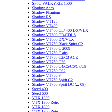
SF6C VALKYRIE 1500
Shadow Aero
Shadow Phantom
Shadow RS
Shadow VT125
Shadow VT400
Shadow VT400 CL/ 400 DX/VLX
Shadow VT600 CD/CDLS
Shadow VT600 DX/VLX
Shadow VT750 Black Spirit C2
Shadow VT750 C 2009
Shadow VT750 C abs
Shadow VT750 C2/C3 ACE
Shadow VT750 C2S
Shadow VT750 C4/C5/C6/C7/C8
Shadow VT750 CS2
Shadow VT750 S
Shadow VT750 Spirit C2
Shadow VT750 Spirit DC (...-08)
Steed 400
Steed 600
VTX 1300
VTX 1300 Retro
VTX 1800
VTX 1800 Retro