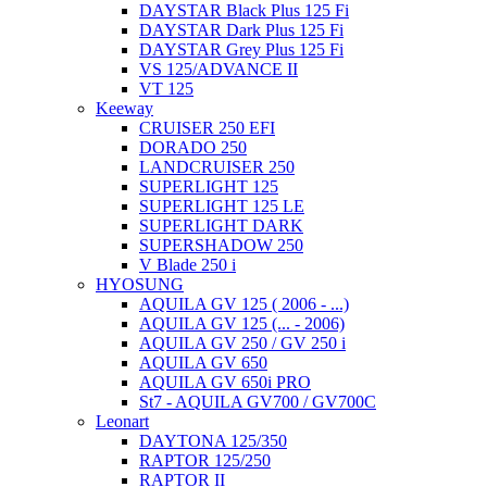
DAYSTAR Black Plus 125 Fi
DAYSTAR Dark Plus 125 Fi
DAYSTAR Grey Plus 125 Fi
VS 125/ADVANCE II
VT 125
Keeway
CRUISER 250 EFI
DORADO 250
LANDCRUISER 250
SUPERLIGHT 125
SUPERLIGHT 125 LE
SUPERLIGHT DARK
SUPERSHADOW 250
V Blade 250 i
HYOSUNG
AQUILA GV 125 ( 2006 - ...)
AQUILA GV 125 (... - 2006)
AQUILA GV 250 / GV 250 i
AQUILA GV 650
AQUILA GV 650i PRO
St7 - AQUILA GV700 / GV700C
Leonart
DAYTONA 125/350
RAPTOR 125/250
RAPTOR II