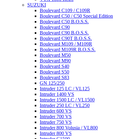
SUZUKI
Boulevard C109 / C109R
Boulevard C50 / C50 Special Edition
Boulevard C50 B.O.S.S.
Boulevard C90
Boulevard C90 B.O.S.S.
Boulevard C90T B.O.S.S.
Boulevard M109 / M109R
Boulevard M109R B.O.S.S.
Boulevard M50
Boulevard M90
Boulevard S40
Boulevard S50
Boulevard S83
GN 125/250
Intruder 125 LC / VL125
Intruder 1400 VS
Intruder 1500 LC / VL1500
Intruder 250 LC / VL250
Intruder 600 VS
Intruder 700 VS
Intruder 750 VS
Intruder 800 Volusia / VL800
Intruder 800 VS
Intruder C1500