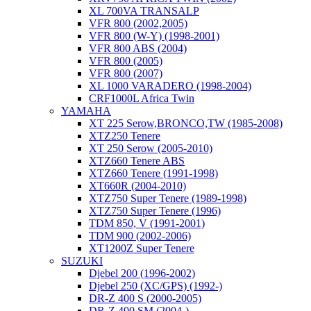
XL 700VA TRANSALP
VFR 800 (2002,2005)
VFR 800 (W-Y) (1998-2001)
VFR 800 ABS (2004)
VFR 800 (2005)
VFR 800 (2007)
XL 1000 VARADERO (1998-2004)
CRF1000L Africa Twin
YAMAHA
XT 225 Serow,BRONCO,TW (1985-2008)
XTZ250 Tenere
XT 250 Serow (2005-2010)
XTZ660 Tenere ABS
XTZ660 Tenere (1991-1998)
XT660R (2004-2010)
XTZ750 Super Tenere (1989-1998)
XTZ750 Super Tenere (1996)
TDM 850, V (1991-2001)
TDM 900 (2002-2006)
XT1200Z Super Tenere
SUZUKI
Djebel 200 (1996-2002)
Djebel 250 (XC/GPS) (1992-)
DR-Z 400 S (2000-2005)
DR-Z 400 SM (2004-)