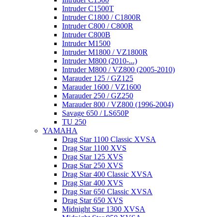
Intruder C1500T
Intruder C1800 / C1800R
Intruder C800 / C800R
Intruder C800B
Intruder M1500
Intruder M1800 / VZ1800R
Intruder M800 (2010-...)
Intruder M800 / VZ800 (2005-2010)
Marauder 125 / GZ125
Marauder 1600 / VZ1600
Marauder 250 / GZ250
Marauder 800 / VZ800 (1996-2004)
Savage 650 / LS650P
TU 250
YAMAHA
Drag Star 1100 Classic XVSA
Drag Star 1100 XVS
Drag Star 125 XVS
Drag Star 250 XVS
Drag Star 400 Classic XVSA
Drag Star 400 XVS
Drag Star 650 Classic XVSA
Drag Star 650 XVS
Midnight Star 1300 XVSA