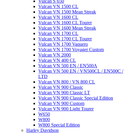
Vulcan S 650
Vulcan VN 1500 CL
Vulcan VN 1500 Mean Streak
Vulcan VN 1600 CL
Vulcan VN 1600 CL Tourer
Vulcan VN 1600 Mean Streak
Vulcan VN 1700 CL
Vulcan VN 1700 CL Tourer
Vulcan VN 1700 Vaquero
Vulcan VN 1700 Voyager Custom
Vulcan VN 2000
Vulcan VN 400 CL
Vulcan VN 500 EN / EN500A
Vulcan VN 500 EN / VN500CL / EN500C /
LTD
Vulcan VN 800 / VN 800 CL
Vulcan VN 900 Classic
Vulcan VN 900 Classic LT
Vulcan VN 900 Classic Special Edition
Vulcan VN 900 Custom
Vulcan VN 900 Light Tourer
W650
W800
W800 Special Edition
Harley Davidson