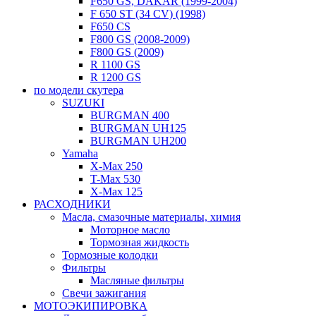
F650 GS, DAKAR (1999-2004)
F 650 ST (34 CV) (1998)
F650 CS
F800 GS (2008-2009)
F800 GS (2009)
R 1100 GS
R 1200 GS
по модели скутера
SUZUKI
BURGMAN 400
BURGMAN UH125
BURGMAN UH200
Yamaha
X-Max 250
T-Max 530
X-Max 125
РАСХОДНИКИ
Масла, смазочные материалы, химия
Моторное масло
Тормозная жидкость
Тормозные колодки
Фильтры
Масляные фильтры
Свечи зажигания
МОТОЭКИПИРОВКА