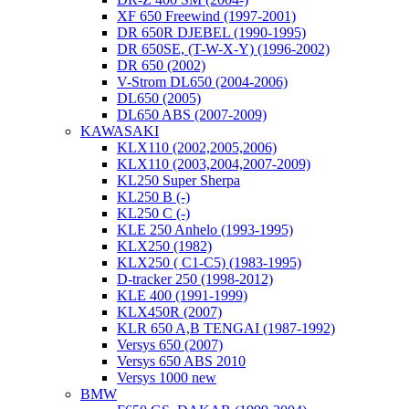
XF 650 Freewind (1997-2001)
DR 650R DJEBEL (1990-1995)
DR 650SE, (T-W-X-Y) (1996-2002)
DR 650 (2002)
V-Strom DL650 (2004-2006)
DL650 (2005)
DL650 ABS (2007-2009)
KAWASAKI
KLX110 (2002,2005,2006)
KLX110 (2003,2004,2007-2009)
KL250 Super Sherpa
KL250 B (-)
KL250 C (-)
KLE 250 Anhelo (1993-1995)
KLX250 (1982)
KLX250 ( C1-C5) (1983-1995)
D-tracker 250 (1998-2012)
KLE 400 (1991-1999)
KLX450R (2007)
KLR 650 A,B TENGAI (1987-1992)
Versys 650 (2007)
Versys 650 ABS 2010
Versys 1000 new
BMW