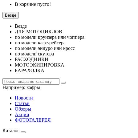
В корзине пусто!
Везде
Везде
ДЛЯ МОТОЦИКЛОВ
по модели круизера или чоппера
по модели кафе-рейсера
по модели эндуро или кросс
по модели скутера
РАСХОДНИКИ
МОТОЭКИПИРОВКА
БАРАХОЛКА
Например:
кофры
Новости
Статьи
Обзоры
Акции
ФОТОГАЛЕРЕЯ
Каталог