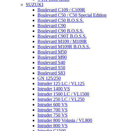
SUZUKI
Boulevard C109 / C109R
Boulevard C50 / C50 Special Edition
Boulevard C50 B.O.S.S.
Boulevard C90
Boulevard C90 B.O.S.S.
Boulevard C90T B.O.S.S.
Boulevard M109 / M109R
Boulevard M109R B.O.S.S.
Boulevard M50
Boulevard M90
Boulevard S40
Boulevard S50
Boulevard S83
GN 125/250
Intruder 125 LC / VL125
Intruder 1400 VS
Intruder 1500 LC / VL1500
Intruder 250 LC / VL250
Intruder 600 VS
Intruder 700 VS
Intruder 750 VS
Intruder 800 Volusia / VL800
Intruder 800 VS
Intruder C1500