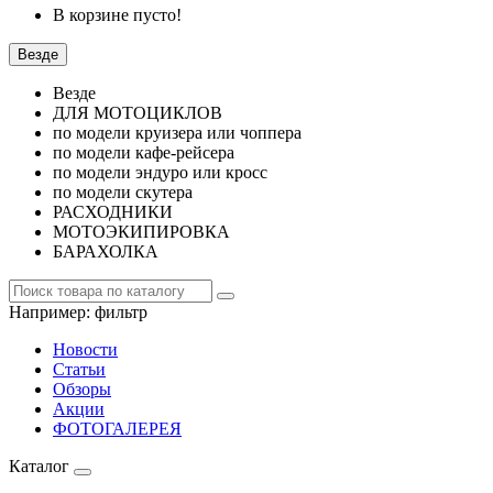
В корзине пусто!
Везде
Везде
ДЛЯ МОТОЦИКЛОВ
по модели круизера или чоппера
по модели кафе-рейсера
по модели эндуро или кросс
по модели скутера
РАСХОДНИКИ
МОТОЭКИПИРОВКА
БАРАХОЛКА
Например:
фильтр
Новости
Статьи
Обзоры
Акции
ФОТОГАЛЕРЕЯ
Каталог