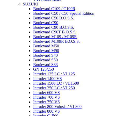
SUZUKI
Boulevard C109 / C109R
Boulevard C50 / C50 Special Edition
Boulevard C50 B.O.S.S.
Boulevard C90
Boulevard C90 B.O.S.S.
Boulevard C90T B.O.S.S.
Boulevard M109 / M109R
Boulevard M109R B.O.S.S.
Boulevard M50
Boulevard M90
Boulevard S40
Boulevard S50
Boulevard S83
GN 125/250
Intruder 125 LC / VL125
Intruder 1400 VS
Intruder 1500 LC / VL1500
Intruder 250 LC / VL250
Intruder 600 VS
Intruder 700 VS
Intruder 750 VS
Intruder 800 Volusia / VL800
Intruder 800 VS
Intruder C1500