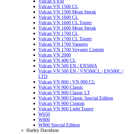
Vulcan S 650
Vulcan VN 1500 CL
Vulcan VN 1500 Mean Streak
Vulcan VN 1600 CL
Vulcan VN 1600 CL Tourer
Vulcan VN 1600 Mean Streak
Vulcan VN 1700 CL
Vulcan VN 1700 CL Tourer
Vulcan VN 1700 Vaquero
Vulcan VN 1700 Voyager Custom
Vulcan VN 2000
Vulcan VN 400 CL
Vulcan VN 500 EN / EN500A
Vulcan VN 500 EN / VN500CL / EN500C /
LTD
Vulcan VN 800 / VN 800 CL
Vulcan VN 900 Classic
Vulcan VN 900 Classic LT
Vulcan VN 900 Classic Special Edition
Vulcan VN 900 Custom
Vulcan VN 900 Light Tourer
W650
W800
W800 Special Edition
Harley Davidson