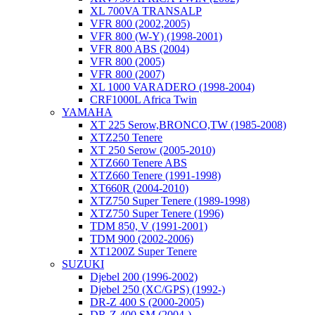
XL 700VA TRANSALP
VFR 800 (2002,2005)
VFR 800 (W-Y) (1998-2001)
VFR 800 ABS (2004)
VFR 800 (2005)
VFR 800 (2007)
XL 1000 VARADERO (1998-2004)
CRF1000L Africa Twin
YAMAHA
XT 225 Serow,BRONCO,TW (1985-2008)
XTZ250 Tenere
XT 250 Serow (2005-2010)
XTZ660 Tenere ABS
XTZ660 Tenere (1991-1998)
XT660R (2004-2010)
XTZ750 Super Tenere (1989-1998)
XTZ750 Super Tenere (1996)
TDM 850, V (1991-2001)
TDM 900 (2002-2006)
XT1200Z Super Tenere
SUZUKI
Djebel 200 (1996-2002)
Djebel 250 (XC/GPS) (1992-)
DR-Z 400 S (2000-2005)
DR-Z 400 SM (2004-)