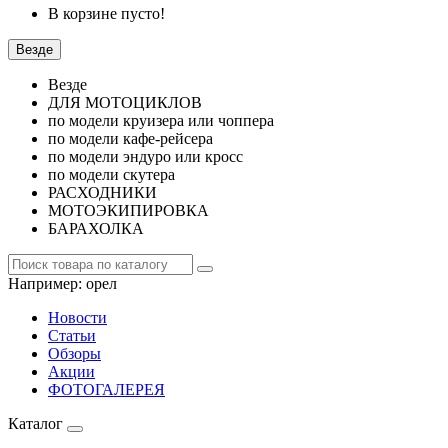
В корзине пусто!
Везде
Везде
ДЛЯ МОТОЦИКЛОВ
по модели круизера или чоппера
по модели кафе-рейсера
по модели эндуро или кросс
по модели скутера
РАСХОДНИКИ
МОТОЭКИПИРОВКА
БАРАХОЛКА
Например:
орел
Новости
Статьи
Обзоры
Акции
ФОТОГАЛЕРЕЯ
Каталог