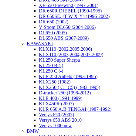
XF 650 Freewind (1997-2001)
DR 650R DJEBEL (1990-1995)
DR 650SE, (T-W-X-Y) (1996-2002)
DR 650 (2002)
V-Strom DL650 (2004-2006)
DL650 (2005)
DL650 ABS (2007-2009)
KAWASAKI
KLX110 (2002,2005,2006)
KLX110 (2003,2004,2007-2009)
KL250 Super Sherpa
KL250 B (-)
KL250 C (-)
KLE 250 Anhelo (1993-1995)
KLX250 (1982)
KLX250 ( C1-C5) (1983-1995)
D-tracker 250 (1998-2012)
KLE 400 (1991-1999)
KLX450R (2007)
KLR 650 A,B TENGAI (1987-1992)
Versys 650 (2007)
Versys 650 ABS 2010
Versys 1000 new
BMW