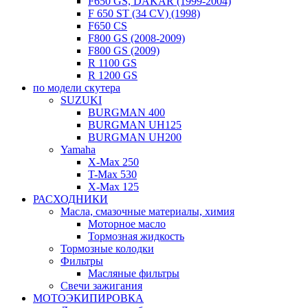
F650 GS, DAKAR (1999-2004)
F 650 ST (34 CV) (1998)
F650 CS
F800 GS (2008-2009)
F800 GS (2009)
R 1100 GS
R 1200 GS
по модели скутера
SUZUKI
BURGMAN 400
BURGMAN UH125
BURGMAN UH200
Yamaha
X-Max 250
T-Max 530
X-Max 125
РАСХОДНИКИ
Масла, смазочные материалы, химия
Моторное масло
Тормозная жидкость
Тормозные колодки
Фильтры
Масляные фильтры
Свечи зажигания
МОТОЭКИПИРОВКА