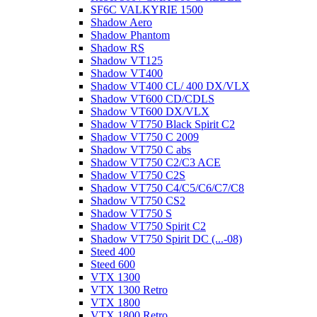
SF6C VALKYRIE 1500
Shadow Aero
Shadow Phantom
Shadow RS
Shadow VT125
Shadow VT400
Shadow VT400 CL/ 400 DX/VLX
Shadow VT600 CD/CDLS
Shadow VT600 DX/VLX
Shadow VT750 Black Spirit C2
Shadow VT750 C 2009
Shadow VT750 C abs
Shadow VT750 C2/C3 ACE
Shadow VT750 C2S
Shadow VT750 C4/C5/C6/C7/C8
Shadow VT750 CS2
Shadow VT750 S
Shadow VT750 Spirit C2
Shadow VT750 Spirit DC (...-08)
Steed 400
Steed 600
VTX 1300
VTX 1300 Retro
VTX 1800
VTX 1800 Retro