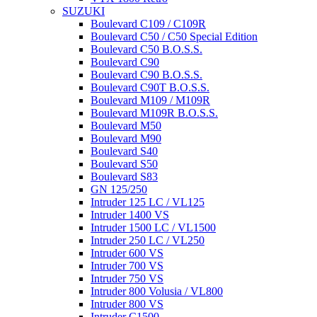
SUZUKI
Boulevard C109 / C109R
Boulevard C50 / C50 Special Edition
Boulevard C50 B.O.S.S.
Boulevard C90
Boulevard C90 B.O.S.S.
Boulevard C90T B.O.S.S.
Boulevard M109 / M109R
Boulevard M109R B.O.S.S.
Boulevard M50
Boulevard M90
Boulevard S40
Boulevard S50
Boulevard S83
GN 125/250
Intruder 125 LC / VL125
Intruder 1400 VS
Intruder 1500 LC / VL1500
Intruder 250 LC / VL250
Intruder 600 VS
Intruder 700 VS
Intruder 750 VS
Intruder 800 Volusia / VL800
Intruder 800 VS
Intruder C1500