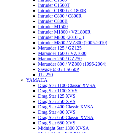
Intruder C1500T
Intruder C1800 / C1800R
Intruder C800 / C800R
Intruder C800B
Intruder M1500
Intruder M1800 / VZ1800R
Intruder M800 (2010-...)
Intruder M800 / VZ800 (2005-2010)
Marauder 125 / GZ125
Marauder 1600 / VZ1600
Marauder 250 / GZ250
Marauder 800 / VZ800 (1996-2004)
Savage 650 / LS650P
TU 250
YAMAHA
Drag Star 1100 Classic XVSA
Drag Star 1100 XVS
Drag Star 125 XVS
Drag Star 250 XVS
Drag Star 400 Classic XVSA
Drag Star 400 XVS
Drag Star 650 Classic XVSA
Drag Star 650 XVS
Midnight Star 1300 XVSA