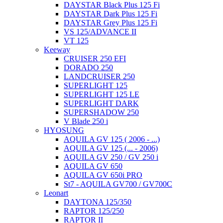
DAYSTAR Black Plus 125 Fi
DAYSTAR Dark Plus 125 Fi
DAYSTAR Grey Plus 125 Fi
VS 125/ADVANCE II
VT 125
Keeway
CRUISER 250 EFI
DORADO 250
LANDCRUISER 250
SUPERLIGHT 125
SUPERLIGHT 125 LE
SUPERLIGHT DARK
SUPERSHADOW 250
V Blade 250 i
HYOSUNG
AQUILA GV 125 ( 2006 - ...)
AQUILA GV 125 (... - 2006)
AQUILA GV 250 / GV 250 i
AQUILA GV 650
AQUILA GV 650i PRO
St7 - AQUILA GV700 / GV700C
Leonart
DAYTONA 125/350
RAPTOR 125/250
RAPTOR II