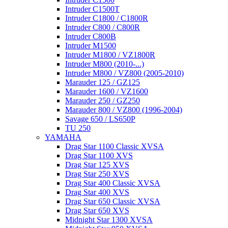
Intruder C1500T
Intruder C1800 / C1800R
Intruder C800 / C800R
Intruder C800B
Intruder M1500
Intruder M1800 / VZ1800R
Intruder M800 (2010-...)
Intruder M800 / VZ800 (2005-2010)
Marauder 125 / GZ125
Marauder 1600 / VZ1600
Marauder 250 / GZ250
Marauder 800 / VZ800 (1996-2004)
Savage 650 / LS650P
TU 250
YAMAHA
Drag Star 1100 Classic XVSA
Drag Star 1100 XVS
Drag Star 125 XVS
Drag Star 250 XVS
Drag Star 400 Classic XVSA
Drag Star 400 XVS
Drag Star 650 Classic XVSA
Drag Star 650 XVS
Midnight Star 1300 XVSA