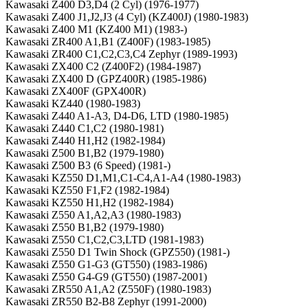
Kawasaki Z400 D3,D4 (2 Cyl) (1976-1977)
Kawasaki Z400 J1,J2,J3 (4 Cyl) (KZ400J) (1980-1983)
Kawasaki Z400 M1 (KZ400 M1) (1983-)
Kawasaki ZR400 A1,B1 (Z400F) (1983-1985)
Kawasaki ZR400 C1,C2,C3,C4 Zephyr (1989-1993)
Kawasaki ZX400 C2 (Z400F2) (1984-1987)
Kawasaki ZX400 D (GPZ400R) (1985-1986)
Kawasaki ZX400F (GPX400R)
Kawasaki KZ440 (1980-1983)
Kawasaki Z440 A1-A3, D4-D6, LTD (1980-1985)
Kawasaki Z440 C1,C2 (1980-1981)
Kawasaki Z440 H1,H2 (1982-1984)
Kawasaki Z500 B1,B2 (1979-1980)
Kawasaki Z500 B3 (6 Speed) (1981-)
Kawasaki KZ550 D1,M1,C1-C4,A1-A4 (1980-1983)
Kawasaki KZ550 F1,F2 (1982-1984)
Kawasaki KZ550 H1,H2 (1982-1984)
Kawasaki Z550 A1,A2,A3 (1980-1983)
Kawasaki Z550 B1,B2 (1979-1980)
Kawasaki Z550 C1,C2,C3,LTD (1981-1983)
Kawasaki Z550 D1 Twin Shock (GPZ550) (1981-)
Kawasaki Z550 G1-G3 (GT550) (1983-1986)
Kawasaki Z550 G4-G9 (GT550) (1987-2001)
Kawasaki ZR550 A1,A2 (Z550F) (1980-1983)
Kawasaki ZR550 B2-B8 Zephyr (1991-2000)