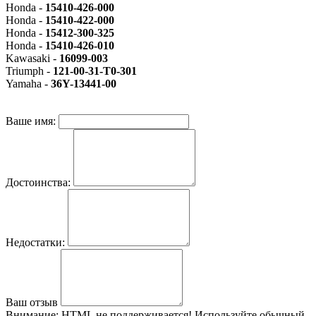
Honda -
15410-426-000
Honda -
15410-422-000
Honda -
15412-300-325
Honda -
15410-426-010
Kawasaki -
16099-003
Triumph -
121-00-31-T0-301
Yamaha -
36Y-13441-00
Ваше имя:
Достоинства:
Недостатки:
Ваш отзыв
Внимание:
HTML не поддерживается! Используйте обычный