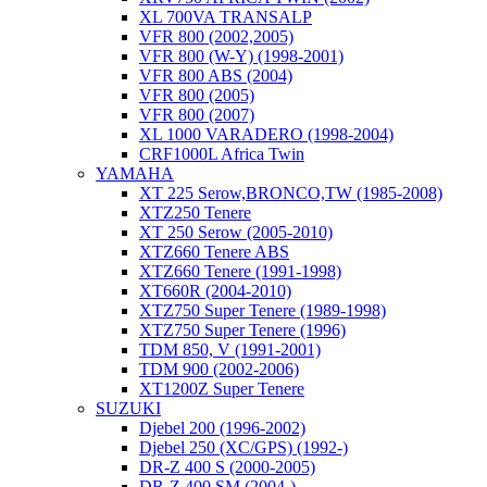
XL 700VA TRANSALP
VFR 800 (2002,2005)
VFR 800 (W-Y) (1998-2001)
VFR 800 ABS (2004)
VFR 800 (2005)
VFR 800 (2007)
XL 1000 VARADERO (1998-2004)
CRF1000L Africa Twin
YAMAHA
XT 225 Serow,BRONCO,TW (1985-2008)
XTZ250 Tenere
XT 250 Serow (2005-2010)
XTZ660 Tenere ABS
XTZ660 Tenere (1991-1998)
XT660R (2004-2010)
XTZ750 Super Tenere (1989-1998)
XTZ750 Super Tenere (1996)
TDM 850, V (1991-2001)
TDM 900 (2002-2006)
XT1200Z Super Tenere
SUZUKI
Djebel 200 (1996-2002)
Djebel 250 (XC/GPS) (1992-)
DR-Z 400 S (2000-2005)
DR-Z 400 SM (2004-)