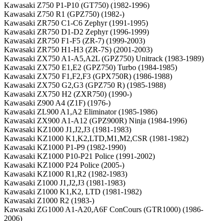
Kawasaki Z750 P1-P10 (GT750) (1982-1996)
Kawasaki Z750 R1 (GPZ750) (1982-)
Kawasaki ZR750 C1-C6 Zephyr (1991-1995)
Kawasaki ZR750 D1-D2 Zephyr (1996-1999)
Kawasaki ZR750 F1-F5 (ZR-7) (1999-2003)
Kawasaki ZR750 H1-H3 (ZR-7S) (2001-2003)
Kawasaki ZX750 A1-A5,A2L (GPZ750) Unitrack (1983-1989)
Kawasaki ZX750 E1,E2 (GPZ750) Turbo (1984-1985)
Kawasaki ZX750 F1,F2,F3 (GPX750R) (1986-1988)
Kawasaki ZX750 G2,G3 (GPZ750 R) (1985-1988)
Kawasaki ZX750 H2 (ZXR750) (1990-)
Kawasaki Z900 A4 (Z1F) (1976-)
Kawasaki ZL900 A1,A2 Eliminator (1985-1986)
Kawasaki ZX900 A1-A12 (GPZ900R) Ninja (1984-1996)
Kawasaki KZ1000 J1,J2,J3 (1981-1983)
Kawasaki KZ1000 K1,K2,LTD,M1,M2,CSR (1981-1982)
Kawasaki KZ1000 P1-P9 (1982-1990)
Kawasaki KZ1000 P10-P21 Police (1991-2002)
Kawasaki KZ1000 P24 Police (2005-)
Kawasaki KZ1000 R1,R2 (1982-1983)
Kawasaki Z1000 J1,J2,J3 (1981-1983)
Kawasaki Z1000 K1,K2, LTD (1981-1982)
Kawasaki Z1000 R2 (1983-)
Kawasaki ZG1000 A1-A20,A6F ConCours (GTR1000) (1986-
2006)