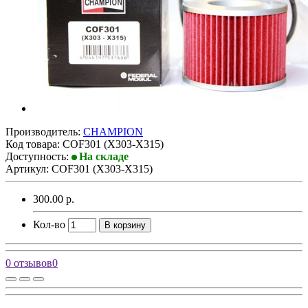
Производитель:
CHAMPION
Код товара:
COF301 (X303-X315)
Доступность:
На складе
Артикул: COF301 (X303-X315)
300.00 р.
Кол-во
В корзину
0 отзывов
0