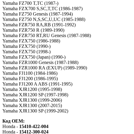
Yamaha FZ700 T,TC (1987-)
Yamaha FZX700 S,SC,T,TC (1986-1987)
Yamaha FZ750 Genesis (1987-1994)
Yamaha FZ750 N,S,SC,U,UC (1985-1988)
Yamaha FZR750 RA,RB (1991-1992)
Yamaha FZR750 R (1989-1990)
Yamaha FZR750 RT,RU Genesis (1987-1988)
Yamaha FZX750 (1986-1988)
Yamaha FZX750 (1990-)
Yamaha FZX750 (1998-)
Yamaha FZX750 (Japan) (1990-)
Yamaha FZR1000 Genesis (1987-1988)
Yamaha FZR1000 RA (EXUP) (1989-1990)
Yamaha FJ1100 (1984-1986)
Yamaha FJ1200 (1986-1995)
Yamaha FJ1200 A ABS (1991-1995)
Yamaha XJR1200 (1995-1998)
Yamaha XJR1200 SP (1997-1998)
Yamaha XJR1300 (1999-2006)
Yamaha XJR1300 (2007-2015)
Yamaha XJR1300 SP (1999-2002)
Код OEM:
Honda -
15410-422-004
Honda -
15412-300-024