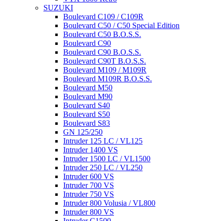
SUZUKI
Boulevard C109 / C109R
Boulevard C50 / C50 Special Edition
Boulevard C50 B.O.S.S.
Boulevard C90
Boulevard C90 B.O.S.S.
Boulevard C90T B.O.S.S.
Boulevard M109 / M109R
Boulevard M109R B.O.S.S.
Boulevard M50
Boulevard M90
Boulevard S40
Boulevard S50
Boulevard S83
GN 125/250
Intruder 125 LC / VL125
Intruder 1400 VS
Intruder 1500 LC / VL1500
Intruder 250 LC / VL250
Intruder 600 VS
Intruder 700 VS
Intruder 750 VS
Intruder 800 Volusia / VL800
Intruder 800 VS
Intruder C1500