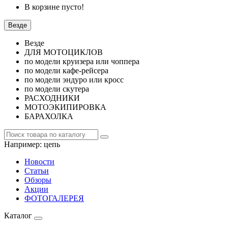
В корзине пусто!
Везде
Везде
ДЛЯ МОТОЦИКЛОВ
по модели круизера или чоппера
по модели кафе-рейсера
по модели эндуро или кросс
по модели скутера
РАСХОДНИКИ
МОТОЭКИПИРОВКА
БАРАХОЛКА
Например:
цепь
Новости
Статьи
Обзоры
Акции
ФОТОГАЛЕРЕЯ
Каталог