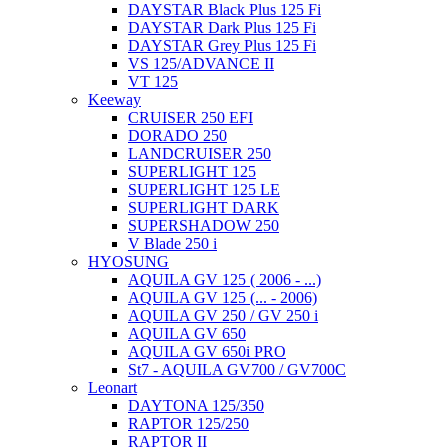
DAYSTAR Black Plus 125 Fi
DAYSTAR Dark Plus 125 Fi
DAYSTAR Grey Plus 125 Fi
VS 125/ADVANCE II
VT 125
Keeway
CRUISER 250 EFI
DORADO 250
LANDCRUISER 250
SUPERLIGHT 125
SUPERLIGHT 125 LE
SUPERLIGHT DARK
SUPERSHADOW 250
V Blade 250 i
HYOSUNG
AQUILA GV 125 ( 2006 - ...)
AQUILA GV 125 (... - 2006)
AQUILA GV 250 / GV 250 i
AQUILA GV 650
AQUILA GV 650i PRO
St7 - AQUILA GV700 / GV700C
Leonart
DAYTONA 125/350
RAPTOR 125/250
RAPTOR II