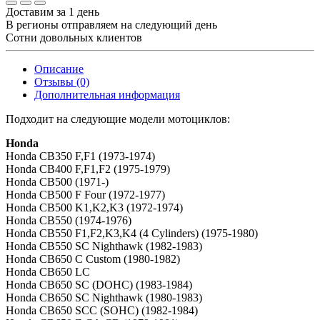
Доставим за 1 день
В регионы отправляем на следующий день
Сотни довольных клиентов
Описание
Отзывы (0)
Дополнительная информация
Подходит на следующие модели мотоциклов:
Honda
Honda CB350 F,F1 (1973-1974)
Honda CB400 F,F1,F2 (1975-1979)
Honda CB500 (1971-)
Honda CB500 F Four (1972-1977)
Honda CB500 K1,K2,K3 (1972-1974)
Honda CB550 (1974-1976)
Honda CB550 F1,F2,K3,K4 (4 Cylinders) (1975-1980)
Honda CB550 SC Nighthawk (1982-1983)
Honda CB650 C Custom (1980-1982)
Honda CB650 LC
Honda CB650 SC (DOHC) (1983-1984)
Honda CB650 SC Nighthawk (1980-1983)
Honda CB650 SCC (SOHC) (1982-1984)