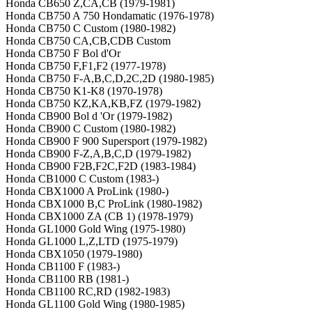
Honda CB650 Z,CA,CB (1979-1981)
Honda CB750 A 750 Hondamatic (1976-1978)
Honda CB750 C Custom (1980-1982)
Honda CB750 CA,CB,CDB Custom
Honda CB750 F Bol d'Or
Honda CB750 F,F1,F2 (1977-1978)
Honda CB750 F-A,B,C,D,2C,2D (1980-1985)
Honda CB750 K1-K8 (1970-1978)
Honda CB750 KZ,KA,KB,FZ (1979-1982)
Honda CB900 Bol d 'Or (1979-1982)
Honda CB900 C Custom (1980-1982)
Honda CB900 F 900 Supersport (1979-1982)
Honda CB900 F-Z,A,B,C,D (1979-1982)
Honda CB900 F2B,F2C,F2D (1983-1984)
Honda CB1000 C Custom (1983-)
Honda CBX1000 A ProLink (1980-)
Honda CBX1000 B,C ProLink (1980-1982)
Honda CBX1000 ZA (CB 1) (1978-1979)
Honda GL1000 Gold Wing (1975-1980)
Honda GL1000 L,Z,LTD (1975-1979)
Honda CBX1050 (1979-1980)
Honda CB1100 F (1983-)
Honda CB1100 RB (1981-)
Honda CB1100 RC,RD (1982-1983)
Honda GL1100 Gold Wing (1980-1985)