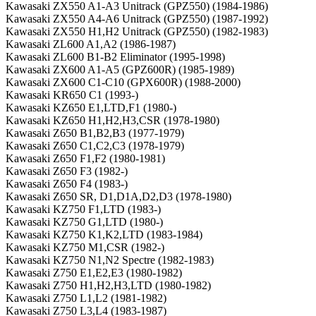
Kawasaki ZX550 A1-A3 Unitrack (GPZ550) (1984-1986)
Kawasaki ZX550 A4-A6 Unitrack (GPZ550) (1987-1992)
Kawasaki ZX550 H1,H2 Unitrack (GPZ550) (1982-1983)
Kawasaki ZL600 A1,A2 (1986-1987)
Kawasaki ZL600 B1-B2 Eliminator (1995-1998)
Kawasaki ZX600 A1-A5 (GPZ600R) (1985-1989)
Kawasaki ZX600 C1-C10 (GPX600R) (1988-2000)
Kawasaki KR650 C1 (1993-)
Kawasaki KZ650 E1,LTD,F1 (1980-)
Kawasaki KZ650 H1,H2,H3,CSR (1978-1980)
Kawasaki Z650 B1,B2,B3 (1977-1979)
Kawasaki Z650 C1,C2,C3 (1978-1979)
Kawasaki Z650 F1,F2 (1980-1981)
Kawasaki Z650 F3 (1982-)
Kawasaki Z650 F4 (1983-)
Kawasaki Z650 SR, D1,D1A,D2,D3 (1978-1980)
Kawasaki KZ750 F1,LTD (1983-)
Kawasaki KZ750 G1,LTD (1980-)
Kawasaki KZ750 K1,K2,LTD (1983-1984)
Kawasaki KZ750 M1,CSR (1982-)
Kawasaki KZ750 N1,N2 Spectre (1982-1983)
Kawasaki Z750 E1,E2,E3 (1980-1982)
Kawasaki Z750 H1,H2,H3,LTD (1980-1982)
Kawasaki Z750 L1,L2 (1981-1982)
Kawasaki Z750 L3,L4 (1983-1987)