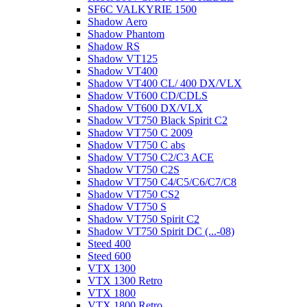
SF6C VALKYRIE 1500
Shadow Aero
Shadow Phantom
Shadow RS
Shadow VT125
Shadow VT400
Shadow VT400 CL/ 400 DX/VLX
Shadow VT600 CD/CDLS
Shadow VT600 DX/VLX
Shadow VT750 Black Spirit C2
Shadow VT750 C 2009
Shadow VT750 C abs
Shadow VT750 C2/C3 ACE
Shadow VT750 C2S
Shadow VT750 C4/C5/C6/C7/C8
Shadow VT750 CS2
Shadow VT750 S
Shadow VT750 Spirit C2
Shadow VT750 Spirit DC (...-08)
Steed 400
Steed 600
VTX 1300
VTX 1300 Retro
VTX 1800
VTX 1800 Retro