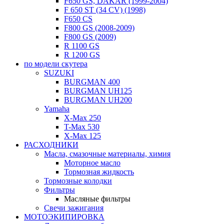
F650 GS, DAKAR (1999-2004)
F 650 ST (34 CV) (1998)
F650 CS
F800 GS (2008-2009)
F800 GS (2009)
R 1100 GS
R 1200 GS
по модели скутера
SUZUKI
BURGMAN 400
BURGMAN UH125
BURGMAN UH200
Yamaha
X-Max 250
T-Max 530
X-Max 125
РАСХОДНИКИ
Масла, смазочные материалы, химия
Моторное масло
Тормозная жидкость
Тормозные колодки
Фильтры
Масляные фильтры
Свечи зажигания
МОТОЭКИПИРОВКА