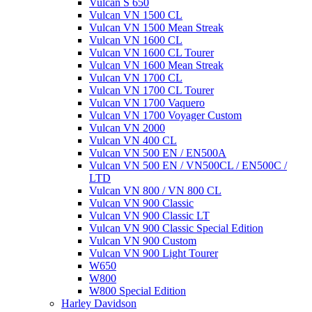
Vulcan S 650
Vulcan VN 1500 CL
Vulcan VN 1500 Mean Streak
Vulcan VN 1600 CL
Vulcan VN 1600 CL Tourer
Vulcan VN 1600 Mean Streak
Vulcan VN 1700 CL
Vulcan VN 1700 CL Tourer
Vulcan VN 1700 Vaquero
Vulcan VN 1700 Voyager Custom
Vulcan VN 2000
Vulcan VN 400 CL
Vulcan VN 500 EN / EN500A
Vulcan VN 500 EN / VN500CL / EN500C /
LTD
Vulcan VN 800 / VN 800 CL
Vulcan VN 900 Classic
Vulcan VN 900 Classic LT
Vulcan VN 900 Classic Special Edition
Vulcan VN 900 Custom
Vulcan VN 900 Light Tourer
W650
W800
W800 Special Edition
Harley Davidson