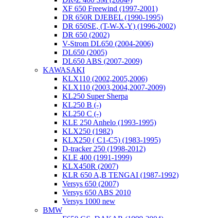
XF 650 Freewind (1997-2001)
DR 650R DJEBEL (1990-1995)
DR 650SE, (T-W-X-Y) (1996-2002)
DR 650 (2002)
V-Strom DL650 (2004-2006)
DL650 (2005)
DL650 ABS (2007-2009)
KAWASAKI
KLX110 (2002,2005,2006)
KLX110 (2003,2004,2007-2009)
KL250 Super Sherpa
KL250 B (-)
KL250 C (-)
KLE 250 Anhelo (1993-1995)
KLX250 (1982)
KLX250 ( C1-C5) (1983-1995)
D-tracker 250 (1998-2012)
KLE 400 (1991-1999)
KLX450R (2007)
KLR 650 A,B TENGAI (1987-1992)
Versys 650 (2007)
Versys 650 ABS 2010
Versys 1000 new
BMW