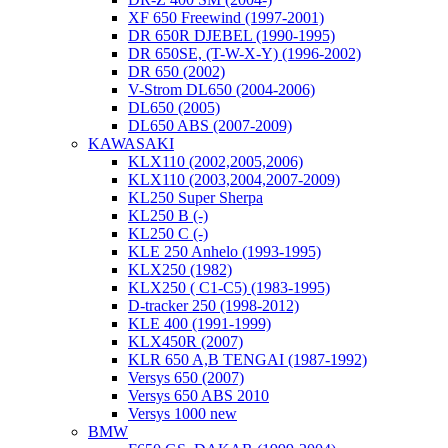
XF 650 Freewind (1997-2001)
DR 650R DJEBEL (1990-1995)
DR 650SE, (T-W-X-Y) (1996-2002)
DR 650 (2002)
V-Strom DL650 (2004-2006)
DL650 (2005)
DL650 ABS (2007-2009)
KAWASAKI
KLX110 (2002,2005,2006)
KLX110 (2003,2004,2007-2009)
KL250 Super Sherpa
KL250 B (-)
KL250 C (-)
KLE 250 Anhelo (1993-1995)
KLX250 (1982)
KLX250 ( C1-C5) (1983-1995)
D-tracker 250 (1998-2012)
KLE 400 (1991-1999)
KLX450R (2007)
KLR 650 A,B TENGAI (1987-1992)
Versys 650 (2007)
Versys 650 ABS 2010
Versys 1000 new
BMW