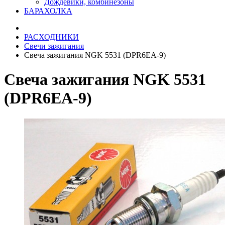
Дождевики, комбинезоны
БАРАХОЛКА
РАСХОДНИКИ
Свечи зажигания
Свеча зажигания NGK 5531 (DPR6EA-9)
Свеча зажигания NGK 5531
(DPR6EA-9)