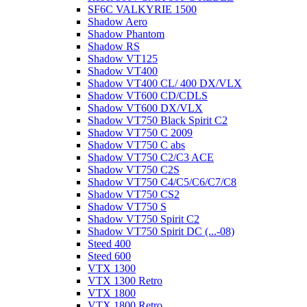
SF6C VALKYRIE 1500
Shadow Aero
Shadow Phantom
Shadow RS
Shadow VT125
Shadow VT400
Shadow VT400 CL/ 400 DX/VLX
Shadow VT600 CD/CDLS
Shadow VT600 DX/VLX
Shadow VT750 Black Spirit C2
Shadow VT750 C 2009
Shadow VT750 C abs
Shadow VT750 C2/C3 ACE
Shadow VT750 C2S
Shadow VT750 C4/C5/C6/C7/C8
Shadow VT750 CS2
Shadow VT750 S
Shadow VT750 Spirit C2
Shadow VT750 Spirit DC (...-08)
Steed 400
Steed 600
VTX 1300
VTX 1300 Retro
VTX 1800
VTX 1800 Retro