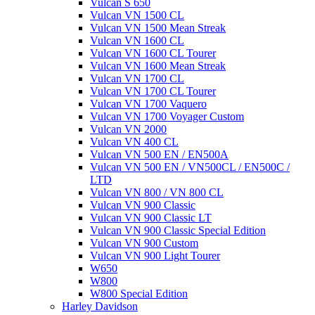
Vulcan S 650
Vulcan VN 1500 CL
Vulcan VN 1500 Mean Streak
Vulcan VN 1600 CL
Vulcan VN 1600 CL Tourer
Vulcan VN 1600 Mean Streak
Vulcan VN 1700 CL
Vulcan VN 1700 CL Tourer
Vulcan VN 1700 Vaquero
Vulcan VN 1700 Voyager Custom
Vulcan VN 2000
Vulcan VN 400 CL
Vulcan VN 500 EN / EN500A
Vulcan VN 500 EN / VN500CL / EN500C /
LTD
Vulcan VN 800 / VN 800 CL
Vulcan VN 900 Classic
Vulcan VN 900 Classic LT
Vulcan VN 900 Classic Special Edition
Vulcan VN 900 Custom
Vulcan VN 900 Light Tourer
W650
W800
W800 Special Edition
Harley Davidson