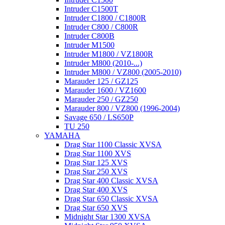
Intruder C1500T
Intruder C1800 / C1800R
Intruder C800 / C800R
Intruder C800B
Intruder M1500
Intruder M1800 / VZ1800R
Intruder M800 (2010-...)
Intruder M800 / VZ800 (2005-2010)
Marauder 125 / GZ125
Marauder 1600 / VZ1600
Marauder 250 / GZ250
Marauder 800 / VZ800 (1996-2004)
Savage 650 / LS650P
TU 250
YAMAHA
Drag Star 1100 Classic XVSA
Drag Star 1100 XVS
Drag Star 125 XVS
Drag Star 250 XVS
Drag Star 400 Classic XVSA
Drag Star 400 XVS
Drag Star 650 Classic XVSA
Drag Star 650 XVS
Midnight Star 1300 XVSA