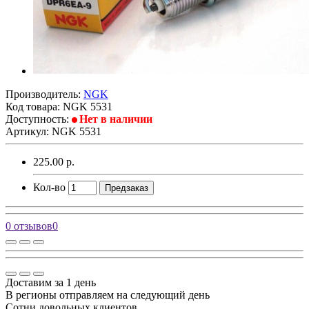
Производитель:
NGK
Код товара:
NGK 5531
Доступность:
Нет в наличии
Артикул: NGK 5531
225.00 р.
Кол-во
Предзаказ
0 отзывов
0
Доставим за 1 день
В регионы отправляем на следующий день
Сотни довольных клиентов