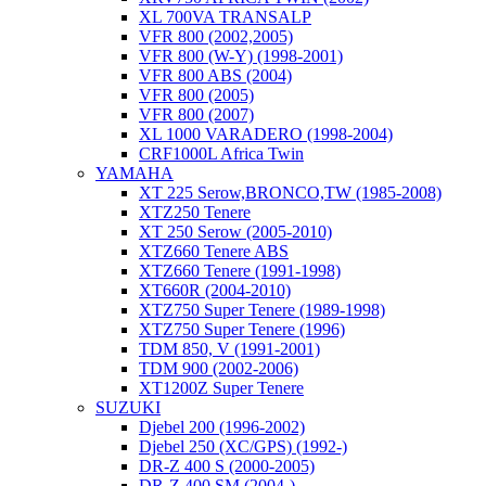
XL 700VA TRANSALP
VFR 800 (2002,2005)
VFR 800 (W-Y) (1998-2001)
VFR 800 ABS (2004)
VFR 800 (2005)
VFR 800 (2007)
XL 1000 VARADERO (1998-2004)
CRF1000L Africa Twin
YAMAHA
XT 225 Serow,BRONCO,TW (1985-2008)
XTZ250 Tenere
XT 250 Serow (2005-2010)
XTZ660 Tenere ABS
XTZ660 Tenere (1991-1998)
XT660R (2004-2010)
XTZ750 Super Tenere (1989-1998)
XTZ750 Super Tenere (1996)
TDM 850, V (1991-2001)
TDM 900 (2002-2006)
XT1200Z Super Tenere
SUZUKI
Djebel 200 (1996-2002)
Djebel 250 (XC/GPS) (1992-)
DR-Z 400 S (2000-2005)
DR-Z 400 SM (2004-)