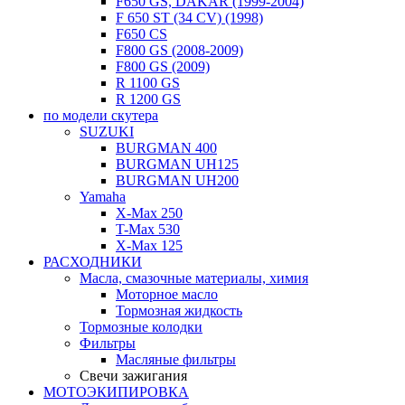
F650 GS, DAKAR (1999-2004)
F 650 ST (34 CV) (1998)
F650 CS
F800 GS (2008-2009)
F800 GS (2009)
R 1100 GS
R 1200 GS
по модели скутера
SUZUKI
BURGMAN 400
BURGMAN UH125
BURGMAN UH200
Yamaha
X-Max 250
T-Max 530
X-Max 125
РАСХОДНИКИ
Масла, смазочные материалы, химия
Моторное масло
Тормозная жидкость
Тормозные колодки
Фильтры
Масляные фильтры
Свечи зажигания
МОТОЭКИПИРОВКА