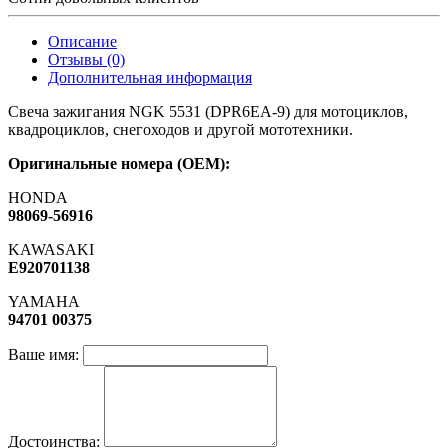
Описание
Отзывы (0)
Дополнительная информация
Свеча зажигания NGK 5531 (DPR6EA-9) для мотоциклов,
квадроциклов, снегоходов и другой мототехники.
Оригинальные номера (OEM):
HONDA
98069-56916
KAWASAKI
E920701138
YAMAHA
94701 00375
Ваше имя:
Достоинства: