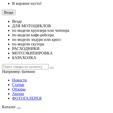
В корзине пусто!
Везде
Везде
ДЛЯ МОТОЦИКЛОВ
по модели круизера или чоппера
по модели кафе-рейсера
по модели эндуро или кросс
по модели скутера
РАСХОДНИКИ
МОТОЭКИПИРОВКА
БАРАХОЛКА
Например:
батвинг
Новости
Статьи
Обзоры
Акции
ФОТОГАЛЕРЕЯ
Каталог