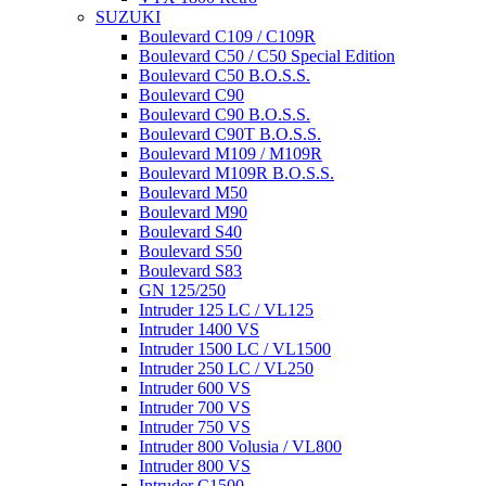
SUZUKI
Boulevard C109 / C109R
Boulevard C50 / C50 Special Edition
Boulevard C50 B.O.S.S.
Boulevard C90
Boulevard C90 B.O.S.S.
Boulevard C90T B.O.S.S.
Boulevard M109 / M109R
Boulevard M109R B.O.S.S.
Boulevard M50
Boulevard M90
Boulevard S40
Boulevard S50
Boulevard S83
GN 125/250
Intruder 125 LC / VL125
Intruder 1400 VS
Intruder 1500 LC / VL1500
Intruder 250 LC / VL250
Intruder 600 VS
Intruder 700 VS
Intruder 750 VS
Intruder 800 Volusia / VL800
Intruder 800 VS
Intruder C1500