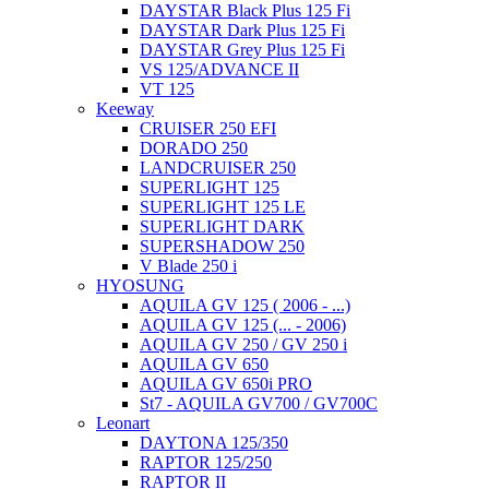
DAYSTAR Black Plus 125 Fi
DAYSTAR Dark Plus 125 Fi
DAYSTAR Grey Plus 125 Fi
VS 125/ADVANCE II
VT 125
Keeway
CRUISER 250 EFI
DORADO 250
LANDCRUISER 250
SUPERLIGHT 125
SUPERLIGHT 125 LE
SUPERLIGHT DARK
SUPERSHADOW 250
V Blade 250 i
HYOSUNG
AQUILA GV 125 ( 2006 - ...)
AQUILA GV 125 (... - 2006)
AQUILA GV 250 / GV 250 i
AQUILA GV 650
AQUILA GV 650i PRO
St7 - AQUILA GV700 / GV700C
Leonart
DAYTONA 125/350
RAPTOR 125/250
RAPTOR II