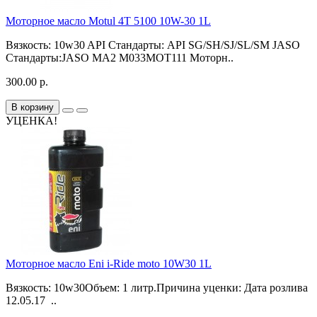
Моторное масло Motul 4T 5100 10W-30 1L
Вязкость: 10w30 API Стандарты: API SG/SH/SJ/SL/SM JASO
Стандарты:JASO MA2 M033MOT111 Моторн..
300.00 р.
В корзину
УЦЕНКА!
Моторное масло Eni i-Ride moto 10W30 1L
Вязкость: 10w30Объем: 1 литр.Причина уценки: Дата розлива
12.05.17 ..