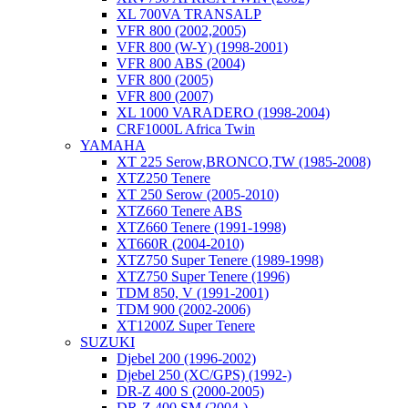
XL 700VA TRANSALP
VFR 800 (2002,2005)
VFR 800 (W-Y) (1998-2001)
VFR 800 ABS (2004)
VFR 800 (2005)
VFR 800 (2007)
XL 1000 VARADERO (1998-2004)
CRF1000L Africa Twin
YAMAHA
XT 225 Serow,BRONCO,TW (1985-2008)
XTZ250 Tenere
XT 250 Serow (2005-2010)
XTZ660 Tenere ABS
XTZ660 Tenere (1991-1998)
XT660R (2004-2010)
XTZ750 Super Tenere (1989-1998)
XTZ750 Super Tenere (1996)
TDM 850, V (1991-2001)
TDM 900 (2002-2006)
XT1200Z Super Tenere
SUZUKI
Djebel 200 (1996-2002)
Djebel 250 (XC/GPS) (1992-)
DR-Z 400 S (2000-2005)
DR-Z 400 SM (2004-)