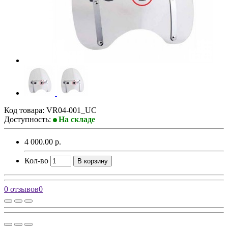
Код товара:
VR04-001_UC
Доступность:
На складе
4 000.00 р.
Кол-во
В корзину
0 отзывов
0