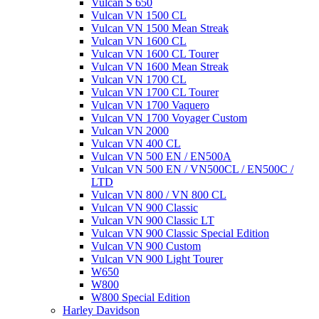
Vulcan S 650
Vulcan VN 1500 CL
Vulcan VN 1500 Mean Streak
Vulcan VN 1600 CL
Vulcan VN 1600 CL Tourer
Vulcan VN 1600 Mean Streak
Vulcan VN 1700 CL
Vulcan VN 1700 CL Tourer
Vulcan VN 1700 Vaquero
Vulcan VN 1700 Voyager Custom
Vulcan VN 2000
Vulcan VN 400 CL
Vulcan VN 500 EN / EN500A
Vulcan VN 500 EN / VN500CL / EN500C /
LTD
Vulcan VN 800 / VN 800 CL
Vulcan VN 900 Classic
Vulcan VN 900 Classic LT
Vulcan VN 900 Classic Special Edition
Vulcan VN 900 Custom
Vulcan VN 900 Light Tourer
W650
W800
W800 Special Edition
Harley Davidson