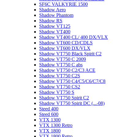
SF6C VALKYRIE 1500
Shadow Aero
Shadow Phantom
Shadow RS
Shadow VT125
Shadow VT400
Shadow VT400 CL/ 400 DX/VLX
Shadow VT600 CD/CDLS
Shadow VT600 DX/VLX
Shadow VT750 Black Spirit C2
Shadow VT750 C 2009
Shadow VT750 C abs
Shadow VT750 C2/C3 ACE
Shadow VT750 C2S
Shadow VT750 C4/C5/C6/C7/C8
Shadow VT750 CS2
Shadow VT750 S
Shadow VT750 Spirit C2
Shadow VT750 Spirit DC (...-08)
Steed 400
Steed 600
VTX 1300
VTX 1300 Retro
VTX 1800
VTX 1800 Retro