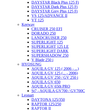
DAYSTAR Black Plus 125 Fi
DAYSTAR Dark Plus 125 Fi
DAYSTAR Grey Plus 125 Fi
VS 125/ADVANCE II
VT 125
Keeway
CRUISER 250 EFI
DORADO 250
LANDCRUISER 250
SUPERLIGHT 125
SUPERLIGHT 125 LE
SUPERLIGHT DARK
SUPERSHADOW 250
V Blade 250 i
HYOSUNG
AQUILA GV 125 ( 2006 - ...)
AQUILA GV 125 (... - 2006)
AQUILA GV 250 / GV 250 i
AQUILA GV 650
AQUILA GV 650i PRO
St7 - AQUILA GV700 / GV700C
Leonart
DAYTONA 125/350
RAPTOR 125/250
RAPTOR II