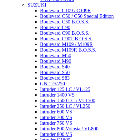
SUZUKI
Boulevard C109 / C109R
Boulevard C50 / C50 Special Edition
Boulevard C50 B.O.S.S.
Boulevard C90
Boulevard C90 B.O.S.S.
Boulevard C90T B.O.S.S.
Boulevard M109 / M109R
Boulevard M109R B.O.S.S.
Boulevard M50
Boulevard M90
Boulevard S40
Boulevard S50
Boulevard S83
GN 125/250
Intruder 125 LC / VL125
Intruder 1400 VS
Intruder 1500 LC / VL1500
Intruder 250 LC / VL250
Intruder 600 VS
Intruder 700 VS
Intruder 750 VS
Intruder 800 Volusia / VL800
Intruder 800 VS
Intruder C1500