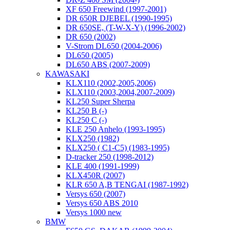
XF 650 Freewind (1997-2001)
DR 650R DJEBEL (1990-1995)
DR 650SE, (T-W-X-Y) (1996-2002)
DR 650 (2002)
V-Strom DL650 (2004-2006)
DL650 (2005)
DL650 ABS (2007-2009)
KAWASAKI
KLX110 (2002,2005,2006)
KLX110 (2003,2004,2007-2009)
KL250 Super Sherpa
KL250 B (-)
KL250 C (-)
KLE 250 Anhelo (1993-1995)
KLX250 (1982)
KLX250 ( C1-C5) (1983-1995)
D-tracker 250 (1998-2012)
KLE 400 (1991-1999)
KLX450R (2007)
KLR 650 A,B TENGAI (1987-1992)
Versys 650 (2007)
Versys 650 ABS 2010
Versys 1000 new
BMW