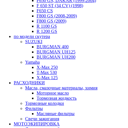
F650 GS, DAKAR (1999-2004)
F 650 ST (34 CV) (1998)
F650 CS
F800 GS (2008-2009)
F800 GS (2009)
R 1100 GS
R 1200 GS
по модели скутера
SUZUKI
BURGMAN 400
BURGMAN UH125
BURGMAN UH200
Yamaha
X-Max 250
T-Max 530
X-Max 125
РАСХОДНИКИ
Масла, смазочные материалы, химия
Моторное масло
Тормозная жидкость
Тормозные колодки
Фильтры
Масляные фильтры
Свечи зажигания
МОТОЭКИПИРОВКА