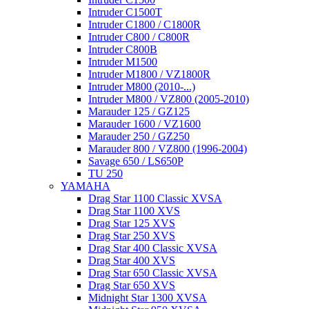
Intruder C1500T
Intruder C1800 / C1800R
Intruder C800 / C800R
Intruder C800B
Intruder M1500
Intruder M1800 / VZ1800R
Intruder M800 (2010-...)
Intruder M800 / VZ800 (2005-2010)
Marauder 125 / GZ125
Marauder 1600 / VZ1600
Marauder 250 / GZ250
Marauder 800 / VZ800 (1996-2004)
Savage 650 / LS650P
TU 250
YAMAHA
Drag Star 1100 Classic XVSA
Drag Star 1100 XVS
Drag Star 125 XVS
Drag Star 250 XVS
Drag Star 400 Classic XVSA
Drag Star 400 XVS
Drag Star 650 Classic XVSA
Drag Star 650 XVS
Midnight Star 1300 XVSA