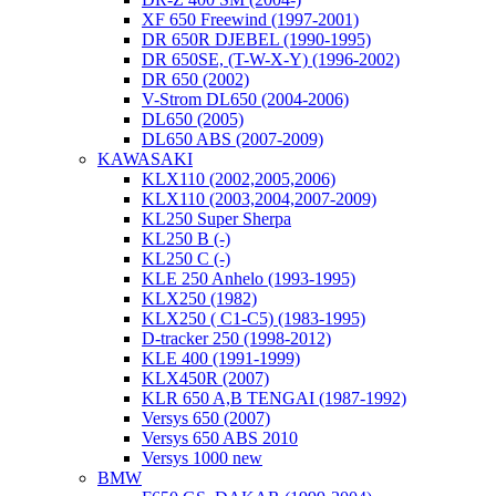
XF 650 Freewind (1997-2001)
DR 650R DJEBEL (1990-1995)
DR 650SE, (T-W-X-Y) (1996-2002)
DR 650 (2002)
V-Strom DL650 (2004-2006)
DL650 (2005)
DL650 ABS (2007-2009)
KAWASAKI
KLX110 (2002,2005,2006)
KLX110 (2003,2004,2007-2009)
KL250 Super Sherpa
KL250 B (-)
KL250 C (-)
KLE 250 Anhelo (1993-1995)
KLX250 (1982)
KLX250 ( C1-C5) (1983-1995)
D-tracker 250 (1998-2012)
KLE 400 (1991-1999)
KLX450R (2007)
KLR 650 A,B TENGAI (1987-1992)
Versys 650 (2007)
Versys 650 ABS 2010
Versys 1000 new
BMW