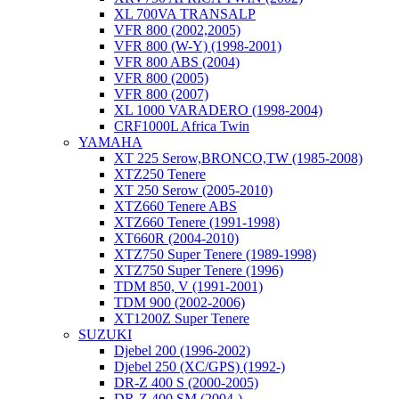
XL 700VA TRANSALP
VFR 800 (2002,2005)
VFR 800 (W-Y) (1998-2001)
VFR 800 ABS (2004)
VFR 800 (2005)
VFR 800 (2007)
XL 1000 VARADERO (1998-2004)
CRF1000L Africa Twin
YAMAHA
XT 225 Serow,BRONCO,TW (1985-2008)
XTZ250 Tenere
XT 250 Serow (2005-2010)
XTZ660 Tenere ABS
XTZ660 Tenere (1991-1998)
XT660R (2004-2010)
XTZ750 Super Tenere (1989-1998)
XTZ750 Super Tenere (1996)
TDM 850, V (1991-2001)
TDM 900 (2002-2006)
XT1200Z Super Tenere
SUZUKI
Djebel 200 (1996-2002)
Djebel 250 (XC/GPS) (1992-)
DR-Z 400 S (2000-2005)
DR-Z 400 SM (2004-)