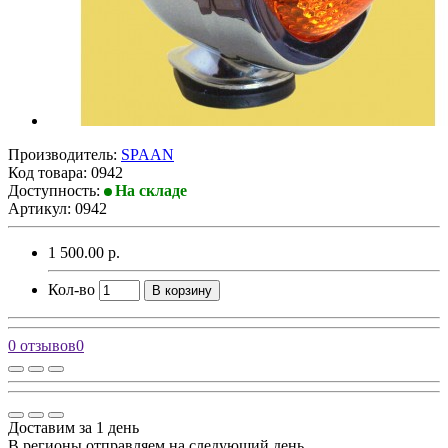
Производитель:
SPAAN
Код товара:
0942
Доступность:
На складе
Артикул: 0942
1 500.00 р.
Кол-во
В корзину
0 отзывов
0
Доставим за 1 день
В регионы отправляем на следующий день