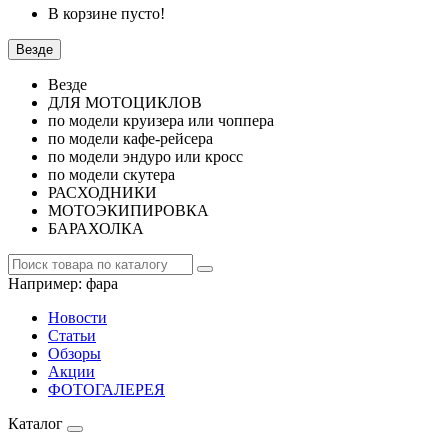
В корзине пусто!
Везде
Везде
ДЛЯ МОТОЦИКЛОВ
по модели круизера или чоппера
по модели кафе-рейсера
по модели эндуро или кросс
по модели скутера
РАСХОДНИКИ
МОТОЭКИПИРОВКА
БАРАХОЛКА
Например:
фара
Новости
Статьи
Обзоры
Акции
ФОТОГАЛЕРЕЯ
Каталог