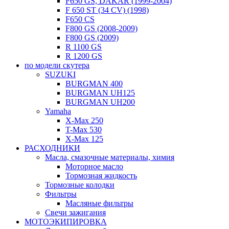
F650 GS, DAKAR (1999-2004)
F 650 ST (34 CV) (1998)
F650 CS
F800 GS (2008-2009)
F800 GS (2009)
R 1100 GS
R 1200 GS
по модели скутера
SUZUKI
BURGMAN 400
BURGMAN UH125
BURGMAN UH200
Yamaha
X-Max 250
T-Max 530
X-Max 125
РАСХОДНИКИ
Масла, смазочные материалы, химия
Моторное масло
Тормозная жидкость
Тормозные колодки
Фильтры
Масляные фильтры
Свечи зажигания
МОТОЭКИПИРОВКА