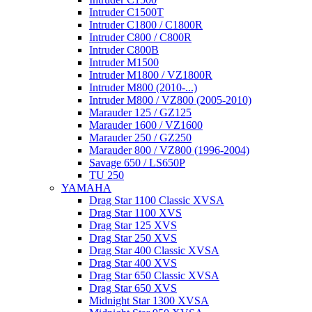
Intruder C1500T
Intruder C1800 / C1800R
Intruder C800 / C800R
Intruder C800B
Intruder M1500
Intruder M1800 / VZ1800R
Intruder M800 (2010-...)
Intruder M800 / VZ800 (2005-2010)
Marauder 125 / GZ125
Marauder 1600 / VZ1600
Marauder 250 / GZ250
Marauder 800 / VZ800 (1996-2004)
Savage 650 / LS650P
TU 250
YAMAHA
Drag Star 1100 Classic XVSA
Drag Star 1100 XVS
Drag Star 125 XVS
Drag Star 250 XVS
Drag Star 400 Classic XVSA
Drag Star 400 XVS
Drag Star 650 Classic XVSA
Drag Star 650 XVS
Midnight Star 1300 XVSA