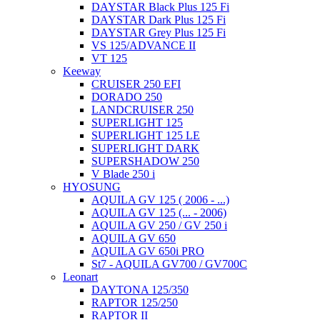
DAYSTAR Black Plus 125 Fi
DAYSTAR Dark Plus 125 Fi
DAYSTAR Grey Plus 125 Fi
VS 125/ADVANCE II
VT 125
Keeway
CRUISER 250 EFI
DORADO 250
LANDCRUISER 250
SUPERLIGHT 125
SUPERLIGHT 125 LE
SUPERLIGHT DARK
SUPERSHADOW 250
V Blade 250 i
HYOSUNG
AQUILA GV 125 ( 2006 - ...)
AQUILA GV 125 (... - 2006)
AQUILA GV 250 / GV 250 i
AQUILA GV 650
AQUILA GV 650i PRO
St7 - AQUILA GV700 / GV700C
Leonart
DAYTONA 125/350
RAPTOR 125/250
RAPTOR II