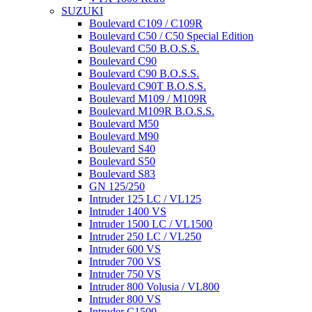
SUZUKI
Boulevard C109 / C109R
Boulevard C50 / C50 Special Edition
Boulevard C50 B.O.S.S.
Boulevard C90
Boulevard C90 B.O.S.S.
Boulevard C90T B.O.S.S.
Boulevard M109 / M109R
Boulevard M109R B.O.S.S.
Boulevard M50
Boulevard M90
Boulevard S40
Boulevard S50
Boulevard S83
GN 125/250
Intruder 125 LC / VL125
Intruder 1400 VS
Intruder 1500 LC / VL1500
Intruder 250 LC / VL250
Intruder 600 VS
Intruder 700 VS
Intruder 750 VS
Intruder 800 Volusia / VL800
Intruder 800 VS
Intruder C1500