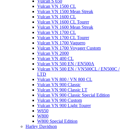
Vulcan S 650
Vulcan VN 1500 CL
Vulcan VN 1500 Mean Streak
Vulcan VN 1600 CL
Vulcan VN 1600 CL Tourer
Vulcan VN 1600 Mean Streak
Vulcan VN 1700 CL
Vulcan VN 1700 CL Tourer
Vulcan VN 1700 Vaquero
Vulcan VN 1700 Voyager Custom
Vulcan VN 2000
Vulcan VN 400 CL
Vulcan VN 500 EN / EN500A
Vulcan VN 500 EN / VN500CL / EN500C /
LTD
Vulcan VN 800 / VN 800 CL
Vulcan VN 900 Classic
Vulcan VN 900 Classic LT
Vulcan VN 900 Classic Special Edition
Vulcan VN 900 Custom
Vulcan VN 900 Light Tourer
W650
W800
W800 Special Edition
Harley Davidson