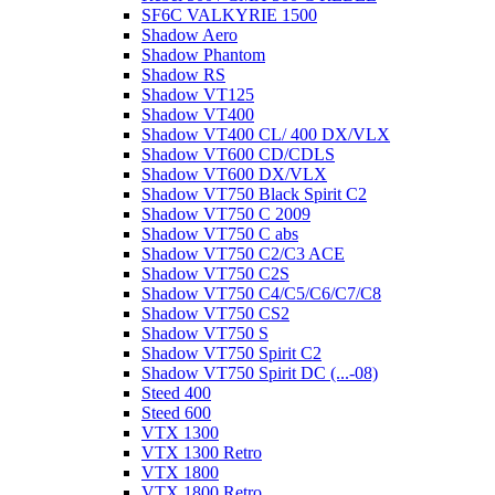
SF6C VALKYRIE 1500
Shadow Aero
Shadow Phantom
Shadow RS
Shadow VT125
Shadow VT400
Shadow VT400 CL/ 400 DX/VLX
Shadow VT600 CD/CDLS
Shadow VT600 DX/VLX
Shadow VT750 Black Spirit C2
Shadow VT750 C 2009
Shadow VT750 C abs
Shadow VT750 C2/C3 ACE
Shadow VT750 C2S
Shadow VT750 C4/C5/C6/C7/C8
Shadow VT750 CS2
Shadow VT750 S
Shadow VT750 Spirit C2
Shadow VT750 Spirit DC (...-08)
Steed 400
Steed 600
VTX 1300
VTX 1300 Retro
VTX 1800
VTX 1800 Retro