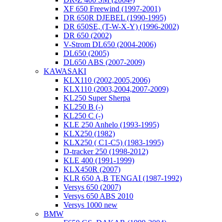
XF 650 Freewind (1997-2001)
DR 650R DJEBEL (1990-1995)
DR 650SE, (T-W-X-Y) (1996-2002)
DR 650 (2002)
V-Strom DL650 (2004-2006)
DL650 (2005)
DL650 ABS (2007-2009)
KAWASAKI
KLX110 (2002,2005,2006)
KLX110 (2003,2004,2007-2009)
KL250 Super Sherpa
KL250 B (-)
KL250 C (-)
KLE 250 Anhelo (1993-1995)
KLX250 (1982)
KLX250 ( C1-C5) (1983-1995)
D-tracker 250 (1998-2012)
KLE 400 (1991-1999)
KLX450R (2007)
KLR 650 A,B TENGAI (1987-1992)
Versys 650 (2007)
Versys 650 ABS 2010
Versys 1000 new
BMW