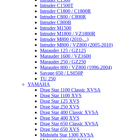
Intruder C1500T
Intruder C1800 / C1800R
Intruder C800 / C800R
Intruder C800B
Intruder M1500
Intruder M1800 / VZ1800R
Intruder M800 (2010-...)
Intruder M800 / VZ800 (2005-2010)
Marauder 125 / GZ125
Marauder 1600 / VZ1600
Marauder 250 / GZ250
Marauder 800 / VZ800 (1996-2004)
Savage 650 / LS650P
TU 250
YAMAHA
Drag Star 1100 Classic XVSA
Drag Star 1100 XVS
Drag Star 125 XVS
Drag Star 250 XVS
Drag Star 400 Classic XVSA
Drag Star 400 XVS
Drag Star 650 Classic XVSA
Drag Star 650 XVS
Midnight Star 1300 XVSA