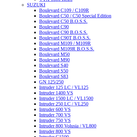
SUZUKI
Boulevard C109 / C109R
Boulevard C50 / C50 Special Edition
Boulevard C50 B.O.S.S.
Boulevard C90
Boulevard C90 B.O.S.S.
Boulevard C90T B.O.S.S.
Boulevard M109 / M109R
Boulevard M109R B.O.S.S.
Boulevard M50
Boulevard M90
Boulevard S40
Boulevard S50
Boulevard S83
GN 125/250
Intruder 125 LC / VL125
Intruder 1400 VS
Intruder 1500 LC / VL1500
Intruder 250 LC / VL250
Intruder 600 VS
Intruder 700 VS
Intruder 750 VS
Intruder 800 Volusia / VL800
Intruder 800 VS
Intruder C1500