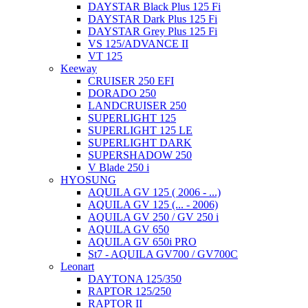
DAYSTAR Black Plus 125 Fi
DAYSTAR Dark Plus 125 Fi
DAYSTAR Grey Plus 125 Fi
VS 125/ADVANCE II
VT 125
Keeway
CRUISER 250 EFI
DORADO 250
LANDCRUISER 250
SUPERLIGHT 125
SUPERLIGHT 125 LE
SUPERLIGHT DARK
SUPERSHADOW 250
V Blade 250 i
HYOSUNG
AQUILA GV 125 ( 2006 - ...)
AQUILA GV 125 (... - 2006)
AQUILA GV 250 / GV 250 i
AQUILA GV 650
AQUILA GV 650i PRO
St7 - AQUILA GV700 / GV700C
Leonart
DAYTONA 125/350
RAPTOR 125/250
RAPTOR II