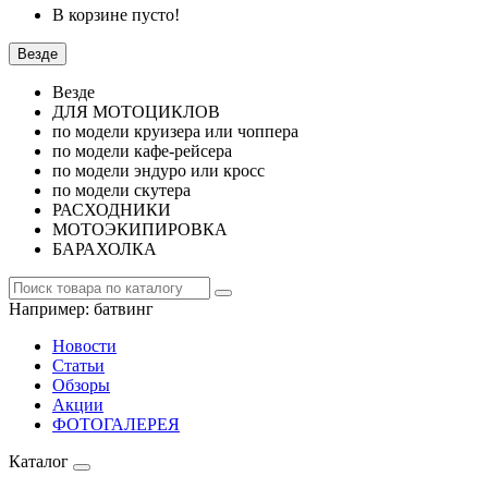
В корзине пусто!
Везде
Везде
ДЛЯ МОТОЦИКЛОВ
по модели круизера или чоппера
по модели кафе-рейсера
по модели эндуро или кросс
по модели скутера
РАСХОДНИКИ
МОТОЭКИПИРОВКА
БАРАХОЛКА
Например:
батвинг
Новости
Статьи
Обзоры
Акции
ФОТОГАЛЕРЕЯ
Каталог