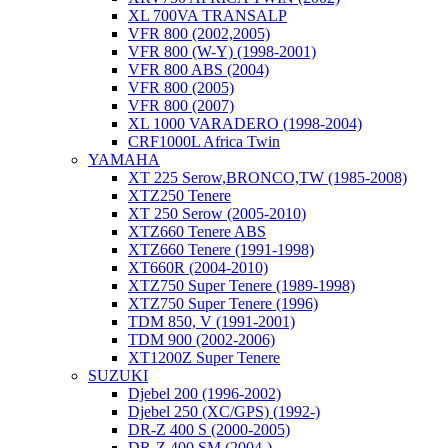
XL 700VA TRANSALP
VFR 800 (2002,2005)
VFR 800 (W-Y) (1998-2001)
VFR 800 ABS (2004)
VFR 800 (2005)
VFR 800 (2007)
XL 1000 VARADERO (1998-2004)
CRF1000L Africa Twin
YAMAHA
XT 225 Serow,BRONCO,TW (1985-2008)
XTZ250 Tenere
XT 250 Serow (2005-2010)
XTZ660 Tenere ABS
XTZ660 Tenere (1991-1998)
XT660R (2004-2010)
XTZ750 Super Tenere (1989-1998)
XTZ750 Super Tenere (1996)
TDM 850, V (1991-2001)
TDM 900 (2002-2006)
XT1200Z Super Tenere
SUZUKI
Djebel 200 (1996-2002)
Djebel 250 (XC/GPS) (1992-)
DR-Z 400 S (2000-2005)
DR-Z 400 SM (2004-)