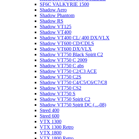
SF6C VALKYRIE 1500
Shadow Aero
Shadow Phantom
Shadow RS
Shadow VT125
Shadow VT400
Shadow VT400 CL/ 400 DX/VLX
Shadow VT600 CD/CDLS
Shadow VT600 DX/VLX
Shadow VT750 Black Spirit C2
Shadow VT750 C 2009
Shadow VT750 C abs
Shadow VT750 C2/C3 ACE
Shadow VT750 C2S
Shadow VT750 C4/C5/C6/C7/C8
Shadow VT750 CS2
Shadow VT750 S
Shadow VT750 Spirit C2
Shadow VT750 Spirit DC (...-08)
Steed 400
Steed 600
VTX 1300
VTX 1300 Retro
VTX 1800
VTX 1800 Retro