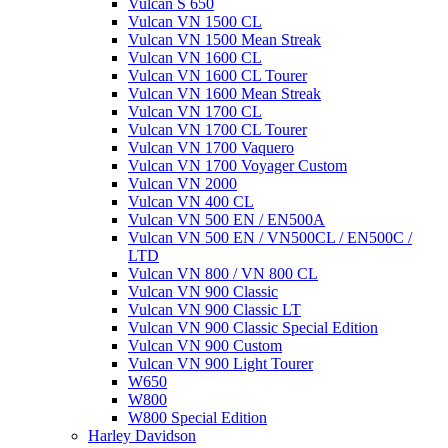
Vulcan S 650
Vulcan VN 1500 CL
Vulcan VN 1500 Mean Streak
Vulcan VN 1600 CL
Vulcan VN 1600 CL Tourer
Vulcan VN 1600 Mean Streak
Vulcan VN 1700 CL
Vulcan VN 1700 CL Tourer
Vulcan VN 1700 Vaquero
Vulcan VN 1700 Voyager Custom
Vulcan VN 2000
Vulcan VN 400 CL
Vulcan VN 500 EN / EN500A
Vulcan VN 500 EN / VN500CL / EN500C /
LTD
Vulcan VN 800 / VN 800 CL
Vulcan VN 900 Classic
Vulcan VN 900 Classic LT
Vulcan VN 900 Classic Special Edition
Vulcan VN 900 Custom
Vulcan VN 900 Light Tourer
W650
W800
W800 Special Edition
Harley Davidson