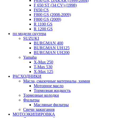
F650 GS, DAKAR (1999-2004)
F 650 ST (34 CV) (1998)
F650 CS
F800 GS (2008-2009)
F800 GS (2009)
R 1100 GS
R 1200 GS
по модели скутера
SUZUKI
BURGMAN 400
BURGMAN UH125
BURGMAN UH200
Yamaha
X-Max 250
T-Max 530
X-Max 125
РАСХОДНИКИ
Масла, смазочные материалы, химия
Моторное масло
Тормозная жидкость
Тормозные колодки
Фильтры
Масляные фильтры
Свечи зажигания
МОТОЭКИПИРОВКА