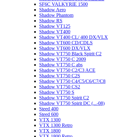
SF6C VALKYRIE 1500
Shadow Aero
Shadow Phantom
Shadow RS
Shadow VT125
Shadow VT400
Shadow VT400 CL/ 400 DX/VLX
Shadow VT600 CD/CDLS
Shadow VT600 DX/VLX
Shadow VT750 Black Spirit C2
Shadow VT750 C 2009
Shadow VT750 C abs
Shadow VT750 C2/C3 ACE
Shadow VT750 C2S
Shadow VT750 C4/C5/C6/C7/C8
Shadow VT750 CS2
Shadow VT750 S
Shadow VT750 Spirit C2
Shadow VT750 Spirit DC (...-08)
Steed 400
Steed 600
VTX 1300
VTX 1300 Retro
VTX 1800
VTX 1800 Retro