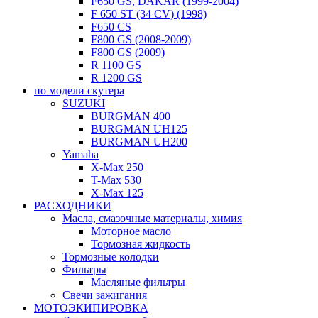
F650 GS, DAKAR (1999-2004)
F 650 ST (34 CV) (1998)
F650 CS
F800 GS (2008-2009)
F800 GS (2009)
R 1100 GS
R 1200 GS
по модели скутера
SUZUKI
BURGMAN 400
BURGMAN UH125
BURGMAN UH200
Yamaha
X-Max 250
T-Max 530
X-Max 125
РАСХОДНИКИ
Масла, смазочные материалы, химия
Моторное масло
Тормозная жидкость
Тормозные колодки
Фильтры
Масляные фильтры
Свечи зажигания
МОТОЭКИПИРОВКА