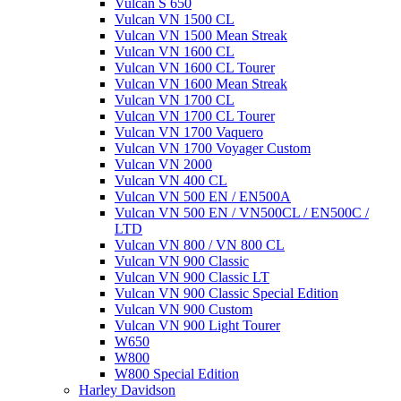
Vulcan S 650
Vulcan VN 1500 CL
Vulcan VN 1500 Mean Streak
Vulcan VN 1600 CL
Vulcan VN 1600 CL Tourer
Vulcan VN 1600 Mean Streak
Vulcan VN 1700 CL
Vulcan VN 1700 CL Tourer
Vulcan VN 1700 Vaquero
Vulcan VN 1700 Voyager Custom
Vulcan VN 2000
Vulcan VN 400 CL
Vulcan VN 500 EN / EN500A
Vulcan VN 500 EN / VN500CL / EN500C /
LTD
Vulcan VN 800 / VN 800 CL
Vulcan VN 900 Classic
Vulcan VN 900 Classic LT
Vulcan VN 900 Classic Special Edition
Vulcan VN 900 Custom
Vulcan VN 900 Light Tourer
W650
W800
W800 Special Edition
Harley Davidson