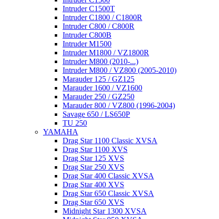
Intruder C1500T
Intruder C1800 / C1800R
Intruder C800 / C800R
Intruder C800B
Intruder M1500
Intruder M1800 / VZ1800R
Intruder M800 (2010-...)
Intruder M800 / VZ800 (2005-2010)
Marauder 125 / GZ125
Marauder 1600 / VZ1600
Marauder 250 / GZ250
Marauder 800 / VZ800 (1996-2004)
Savage 650 / LS650P
TU 250
YAMAHA
Drag Star 1100 Classic XVSA
Drag Star 1100 XVS
Drag Star 125 XVS
Drag Star 250 XVS
Drag Star 400 Classic XVSA
Drag Star 400 XVS
Drag Star 650 Classic XVSA
Drag Star 650 XVS
Midnight Star 1300 XVSA