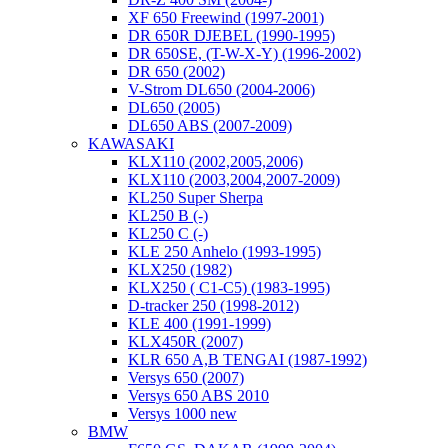
XF 650 Freewind (1997-2001)
DR 650R DJEBEL (1990-1995)
DR 650SE, (T-W-X-Y) (1996-2002)
DR 650 (2002)
V-Strom DL650 (2004-2006)
DL650 (2005)
DL650 ABS (2007-2009)
KAWASAKI
KLX110 (2002,2005,2006)
KLX110 (2003,2004,2007-2009)
KL250 Super Sherpa
KL250 B (-)
KL250 C (-)
KLE 250 Anhelo (1993-1995)
KLX250 (1982)
KLX250 ( C1-C5) (1983-1995)
D-tracker 250 (1998-2012)
KLE 400 (1991-1999)
KLX450R (2007)
KLR 650 A,B TENGAI (1987-1992)
Versys 650 (2007)
Versys 650 ABS 2010
Versys 1000 new
BMW