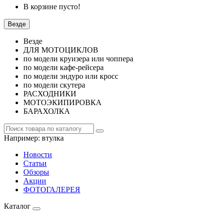
В корзине пусто!
Везде
Везде
ДЛЯ МОТОЦИКЛОВ
по модели круизера или чоппера
по модели кафе-рейсера
по модели эндуро или кросс
по модели скутера
РАСХОДНИКИ
МОТОЭКИПИРОВКА
БАРАХОЛКА
Например:
втулка
Новости
Статьи
Обзоры
Акции
ФОТОГАЛЕРЕЯ
Каталог