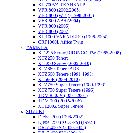
XL 700VA TRANSALP
VFR 800 (2002,2005)
VFR 800 (W-Y) (1998-2001)
VFR 800 ABS (2004)
VFR 800 (2005)
VFR 800 (2007)
XL 1000 VARADERO (1998-2004)
CRF1000L Africa Twin
YAMAHA
XT 225 Serow,BRONCO,TW (1985-2008)
XTZ250 Tenere
XT 250 Serow (2005-2010)
XTZ660 Tenere ABS
XTZ660 Tenere (1991-1998)
XT660R (2004-2010)
XTZ750 Super Tenere (1989-1998)
XTZ750 Super Tenere (1996)
TDM 850, V (1991-2001)
TDM 900 (2002-2006)
XT1200Z Super Tenere
SUZUKI
Djebel 200 (1996-2002)
Djebel 250 (XC/GPS) (1992-)
DR-Z 400 S (2000-2005)
DR-Z 400 SM (2004-)