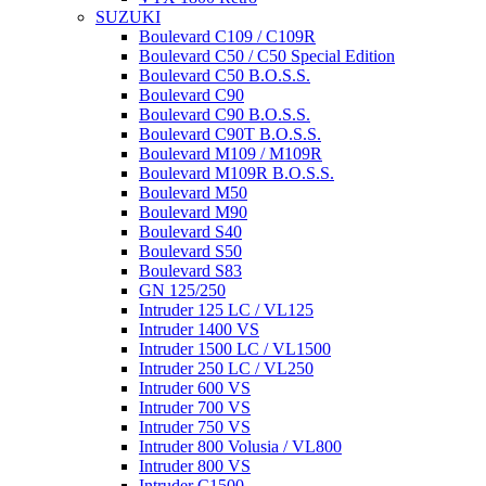
SUZUKI
Boulevard C109 / C109R
Boulevard C50 / C50 Special Edition
Boulevard C50 B.O.S.S.
Boulevard C90
Boulevard C90 B.O.S.S.
Boulevard C90T B.O.S.S.
Boulevard M109 / M109R
Boulevard M109R B.O.S.S.
Boulevard M50
Boulevard M90
Boulevard S40
Boulevard S50
Boulevard S83
GN 125/250
Intruder 125 LC / VL125
Intruder 1400 VS
Intruder 1500 LC / VL1500
Intruder 250 LC / VL250
Intruder 600 VS
Intruder 700 VS
Intruder 750 VS
Intruder 800 Volusia / VL800
Intruder 800 VS
Intruder C1500