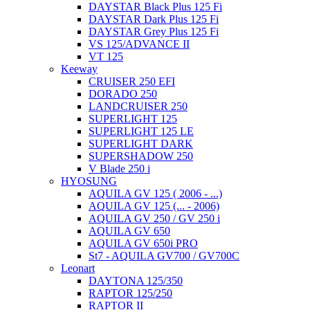
DAYSTAR Black Plus 125 Fi
DAYSTAR Dark Plus 125 Fi
DAYSTAR Grey Plus 125 Fi
VS 125/ADVANCE II
VT 125
Keeway
CRUISER 250 EFI
DORADO 250
LANDCRUISER 250
SUPERLIGHT 125
SUPERLIGHT 125 LE
SUPERLIGHT DARK
SUPERSHADOW 250
V Blade 250 i
HYOSUNG
AQUILA GV 125 ( 2006 - ...)
AQUILA GV 125 (... - 2006)
AQUILA GV 250 / GV 250 i
AQUILA GV 650
AQUILA GV 650i PRO
St7 - AQUILA GV700 / GV700C
Leonart
DAYTONA 125/350
RAPTOR 125/250
RAPTOR II