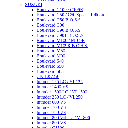
SUZUKI
Boulevard C109 / C109R
Boulevard C50 / C50 Special Edition
Boulevard C50 B.O.S.S.
Boulevard C90
Boulevard C90 B.O.S.S.
Boulevard C90T B.O.S.S.
Boulevard M109 / M109R
Boulevard M109R B.O.S.S.
Boulevard M50
Boulevard M90
Boulevard S40
Boulevard S50
Boulevard S83
GN 125/250
Intruder 125 LC / VL125
Intruder 1400 VS
Intruder 1500 LC / VL1500
Intruder 250 LC / VL250
Intruder 600 VS
Intruder 700 VS
Intruder 750 VS
Intruder 800 Volusia / VL800
Intruder 800 VS
Intruder C1500