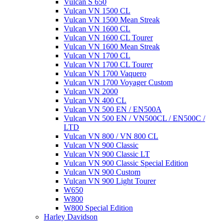
Vulcan S 650
Vulcan VN 1500 CL
Vulcan VN 1500 Mean Streak
Vulcan VN 1600 CL
Vulcan VN 1600 CL Tourer
Vulcan VN 1600 Mean Streak
Vulcan VN 1700 CL
Vulcan VN 1700 CL Tourer
Vulcan VN 1700 Vaquero
Vulcan VN 1700 Voyager Custom
Vulcan VN 2000
Vulcan VN 400 CL
Vulcan VN 500 EN / EN500A
Vulcan VN 500 EN / VN500CL / EN500C /
LTD
Vulcan VN 800 / VN 800 CL
Vulcan VN 900 Classic
Vulcan VN 900 Classic LT
Vulcan VN 900 Classic Special Edition
Vulcan VN 900 Custom
Vulcan VN 900 Light Tourer
W650
W800
W800 Special Edition
Harley Davidson