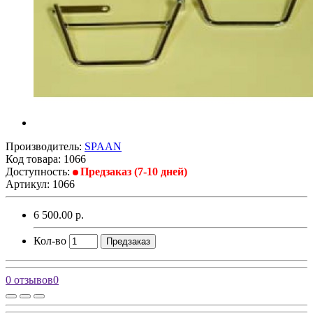
Производитель:
SPAAN
Код товара:
1066
Доступность:
Предзаказ (7-10 дней)
Артикул: 1066
6 500.00 р.
Кол-во
Предзаказ
0 отзывов
0