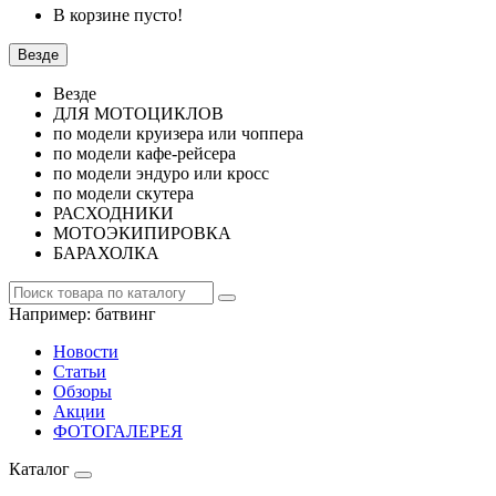
В корзине пусто!
Везде
Везде
ДЛЯ МОТОЦИКЛОВ
по модели круизера или чоппера
по модели кафе-рейсера
по модели эндуро или кросс
по модели скутера
РАСХОДНИКИ
МОТОЭКИПИРОВКА
БАРАХОЛКА
Например:
батвинг
Новости
Статьи
Обзоры
Акции
ФОТОГАЛЕРЕЯ
Каталог