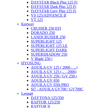
DAYSTAR Black Plus 125 Fi
DAYSTAR Dark Plus 125 Fi
DAYSTAR Grey Plus 125 Fi
VS 125/ADVANCE II
VT 125
Keeway
CRUISER 250 EFI
DORADO 250
LANDCRUISER 250
SUPERLIGHT 125
SUPERLIGHT 125 LE
SUPERLIGHT DARK
SUPERSHADOW 250
V Blade 250 i
HYOSUNG
AQUILA GV 125 ( 2006 - ...)
AQUILA GV 125 (... - 2006)
AQUILA GV 250 / GV 250 i
AQUILA GV 650
AQUILA GV 650i PRO
St7 - AQUILA GV700 / GV700C
Leonart
DAYTONA 125/350
RAPTOR 125/250
RAPTOR II