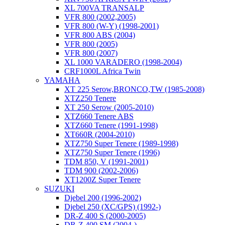
XL 700VA TRANSALP
VFR 800 (2002,2005)
VFR 800 (W-Y) (1998-2001)
VFR 800 ABS (2004)
VFR 800 (2005)
VFR 800 (2007)
XL 1000 VARADERO (1998-2004)
CRF1000L Africa Twin
YAMAHA
XT 225 Serow,BRONCO,TW (1985-2008)
XTZ250 Tenere
XT 250 Serow (2005-2010)
XTZ660 Tenere ABS
XTZ660 Tenere (1991-1998)
XT660R (2004-2010)
XTZ750 Super Tenere (1989-1998)
XTZ750 Super Tenere (1996)
TDM 850, V (1991-2001)
TDM 900 (2002-2006)
XT1200Z Super Tenere
SUZUKI
Djebel 200 (1996-2002)
Djebel 250 (XC/GPS) (1992-)
DR-Z 400 S (2000-2005)
DR-Z 400 SM (2004-)