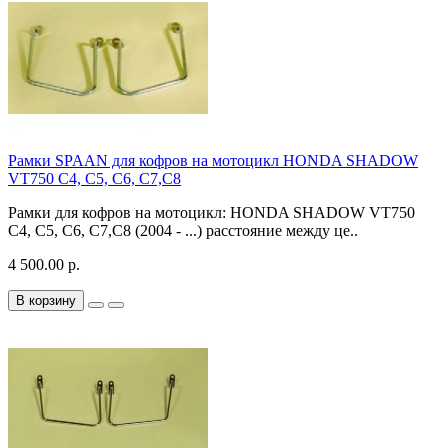
Рамки SPAAN для кофров на мотоцикл HONDA SHADOW
VT750 C4, C5, C6, C7,C8
Рамки для кофров на мотоцикл: HONDA SHADOW VT750
C4, C5, C6, C7,C8 (2004 - ...) расстояние между це..
4 500.00 р.
В корзину