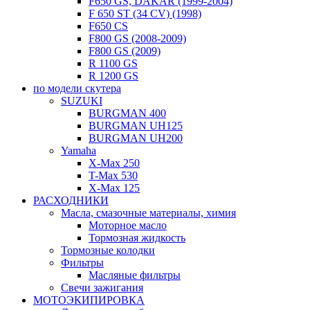
F650 GS, DAKAR (1999-2004)
F 650 ST (34 CV) (1998)
F650 CS
F800 GS (2008-2009)
F800 GS (2009)
R 1100 GS
R 1200 GS
по модели скутера
SUZUKI
BURGMAN 400
BURGMAN UH125
BURGMAN UH200
Yamaha
X-Max 250
T-Max 530
X-Max 125
РАСХОДНИКИ
Масла, смазочные материалы, химия
Моторное масло
Тормозная жидкость
Тормозные колодки
Фильтры
Масляные фильтры
Свечи зажигания
МОТОЭКИПИРОВКА