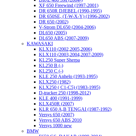
XF 650 Freewind (1997-2001)
DR 650R DJEBEL (1990-1995)
DR 650SE, (T-W-X-Y) (1996-2002)
DR 650 (2002)
V-Strom DL650 (2004-2006)
DL650 (2005)
DL650 ABS (2007-2009)
KAWASAKI
KLX110 (2002,2005,2006)
KLX110 (2003,2004,2007-2009)
KL250 Super Sherpa
KL250 B (-)
KL250 C (-)
KLE 250 Anhelo (1993-1995)
KLX250 (1982)
KLX250 ( C1-C5) (1983-1995)
D-tracker 250 (1998-2012)
KLE 400 (1991-1999)
KLX450R (2007)
KLR 650 A,B TENGAI (1987-1992)
Versys 650 (2007)
Versys 650 ABS 2010
Versys 1000 new
BMW