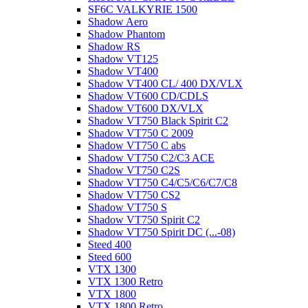
SF6C VALKYRIE 1500
Shadow Aero
Shadow Phantom
Shadow RS
Shadow VT125
Shadow VT400
Shadow VT400 CL/ 400 DX/VLX
Shadow VT600 CD/CDLS
Shadow VT600 DX/VLX
Shadow VT750 Black Spirit C2
Shadow VT750 C 2009
Shadow VT750 C abs
Shadow VT750 C2/C3 ACE
Shadow VT750 C2S
Shadow VT750 C4/C5/C6/C7/C8
Shadow VT750 CS2
Shadow VT750 S
Shadow VT750 Spirit C2
Shadow VT750 Spirit DC (...-08)
Steed 400
Steed 600
VTX 1300
VTX 1300 Retro
VTX 1800
VTX 1800 Retro