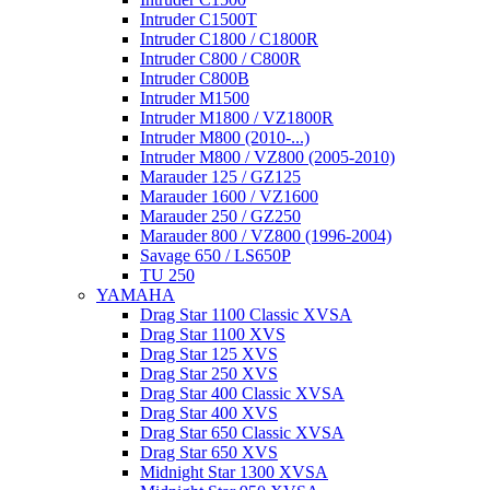
Intruder C1500T
Intruder C1800 / C1800R
Intruder C800 / C800R
Intruder C800B
Intruder M1500
Intruder M1800 / VZ1800R
Intruder M800 (2010-...)
Intruder M800 / VZ800 (2005-2010)
Marauder 125 / GZ125
Marauder 1600 / VZ1600
Marauder 250 / GZ250
Marauder 800 / VZ800 (1996-2004)
Savage 650 / LS650P
TU 250
YAMAHA
Drag Star 1100 Classic XVSA
Drag Star 1100 XVS
Drag Star 125 XVS
Drag Star 250 XVS
Drag Star 400 Classic XVSA
Drag Star 400 XVS
Drag Star 650 Classic XVSA
Drag Star 650 XVS
Midnight Star 1300 XVSA