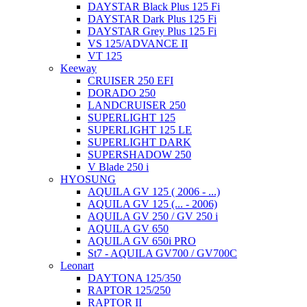
DAYSTAR Black Plus 125 Fi
DAYSTAR Dark Plus 125 Fi
DAYSTAR Grey Plus 125 Fi
VS 125/ADVANCE II
VT 125
Keeway
CRUISER 250 EFI
DORADO 250
LANDCRUISER 250
SUPERLIGHT 125
SUPERLIGHT 125 LE
SUPERLIGHT DARK
SUPERSHADOW 250
V Blade 250 i
HYOSUNG
AQUILA GV 125 ( 2006 - ...)
AQUILA GV 125 (... - 2006)
AQUILA GV 250 / GV 250 i
AQUILA GV 650
AQUILA GV 650i PRO
St7 - AQUILA GV700 / GV700C
Leonart
DAYTONA 125/350
RAPTOR 125/250
RAPTOR II