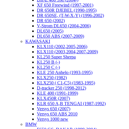
XF 650 Freewind (1997-2001)
DR 650R DJEBEL (1990-1995)
DR 650SE, (T-W-X-Y) (1996-2002)
DR 650 (2002)
V-Strom DL650 (2004-2006)
DL650 (2005)
DL650 ABS (2007-2009)
KAWASAKI
KLX110 (2002,2005,2006)
KLX110 (2003,2004,2007-2009)
KL250 Super Sherpa
KL250 B (-)
KL250 C (-)
KLE 250 Anhelo (1993-1995)
KLX250 (1982)
KLX250 ( C1-C5) (1983-1995)
D-tracker 250 (1998-2012)
KLE 400 (1991-1999)
KLX450R (2007)
KLR 650 A,B TENGAI (1987-1992)
Versys 650 (2007)
Versys 650 ABS 2010
Versys 1000 new
BMW