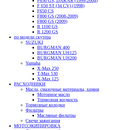
F650 GS, DAKAR (1999-2004)
F 650 ST (34 CV) (1998)
F650 CS
F800 GS (2008-2009)
F800 GS (2009)
R 1100 GS
R 1200 GS
по модели скутера
SUZUKI
BURGMAN 400
BURGMAN UH125
BURGMAN UH200
Yamaha
X-Max 250
T-Max 530
X-Max 125
РАСХОДНИКИ
Масла, смазочные материалы, химия
Моторное масло
Тормозная жидкость
Тормозные колодки
Фильтры
Масляные фильтры
Свечи зажигания
МОТОЭКИПИРОВКА