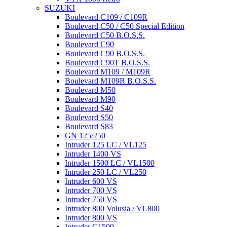
SUZUKI
Boulevard C109 / C109R
Boulevard C50 / C50 Special Edition
Boulevard C50 B.O.S.S.
Boulevard C90
Boulevard C90 B.O.S.S.
Boulevard C90T B.O.S.S.
Boulevard M109 / M109R
Boulevard M109R B.O.S.S.
Boulevard M50
Boulevard M90
Boulevard S40
Boulevard S50
Boulevard S83
GN 125/250
Intruder 125 LC / VL125
Intruder 1400 VS
Intruder 1500 LC / VL1500
Intruder 250 LC / VL250
Intruder 600 VS
Intruder 700 VS
Intruder 750 VS
Intruder 800 Volusia / VL800
Intruder 800 VS
Intruder C1500