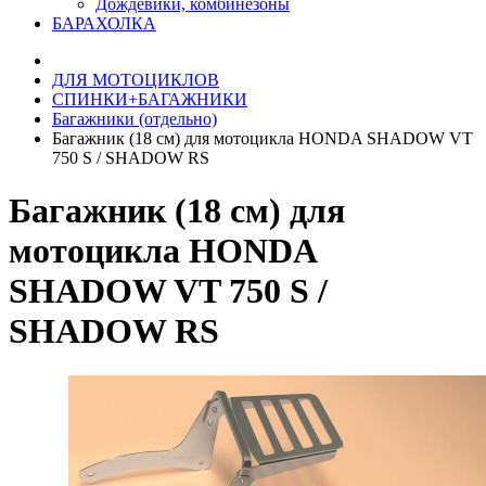
Дождевики, комбинезоны
БАРАХОЛКА
ДЛЯ МОТОЦИКЛОВ
СПИНКИ+БАГАЖНИКИ
Багажники (отдельно)
Багажник (18 см) для мотоцикла HONDA SHADOW VT
750 S / SHADOW RS
Багажник (18 см) для
мотоцикла HONDA
SHADOW VT 750 S /
SHADOW RS