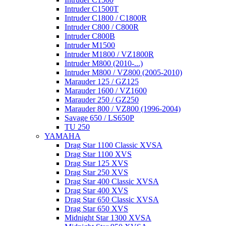
Intruder C1500T
Intruder C1800 / C1800R
Intruder C800 / C800R
Intruder C800B
Intruder M1500
Intruder M1800 / VZ1800R
Intruder M800 (2010-...)
Intruder M800 / VZ800 (2005-2010)
Marauder 125 / GZ125
Marauder 1600 / VZ1600
Marauder 250 / GZ250
Marauder 800 / VZ800 (1996-2004)
Savage 650 / LS650P
TU 250
YAMAHA
Drag Star 1100 Classic XVSA
Drag Star 1100 XVS
Drag Star 125 XVS
Drag Star 250 XVS
Drag Star 400 Classic XVSA
Drag Star 400 XVS
Drag Star 650 Classic XVSA
Drag Star 650 XVS
Midnight Star 1300 XVSA