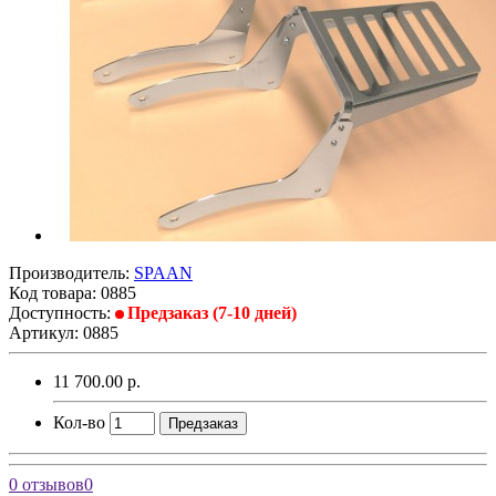
Производитель:
SPAAN
Код товара:
0885
Доступность:
Предзаказ (7-10 дней)
Артикул: 0885
11 700.00 р.
Кол-во
Предзаказ
0 отзывов
0