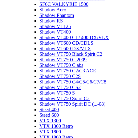
SF6C VALKYRIE 1500
Shadow Aero
Shadow Phantom
Shadow RS
Shadow VT125
Shadow VT400
Shadow VT400 CL/ 400 DX/VLX
Shadow VT600 CD/CDLS
Shadow VT600 DX/VLX
Shadow VT750 Black Spirit C2
Shadow VT750 C 2009
Shadow VT750 C abs
Shadow VT750 C2/C3 ACE
Shadow VT750 C2S
Shadow VT750 C4/C5/C6/C7/C8
Shadow VT750 CS2
Shadow VT750 S
Shadow VT750 Spirit C2
Shadow VT750 Spirit DC (...-08)
Steed 400
Steed 600
VTX 1300
VTX 1300 Retro
VTX 1800
VTX 1800 Retro