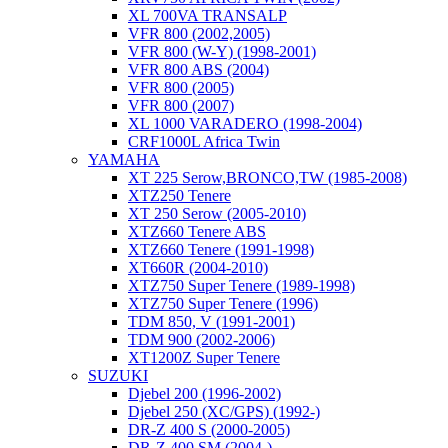
XL 700VA TRANSALP
VFR 800 (2002,2005)
VFR 800 (W-Y) (1998-2001)
VFR 800 ABS (2004)
VFR 800 (2005)
VFR 800 (2007)
XL 1000 VARADERO (1998-2004)
CRF1000L Africa Twin
YAMAHA
XT 225 Serow,BRONCO,TW (1985-2008)
XTZ250 Tenere
XT 250 Serow (2005-2010)
XTZ660 Tenere ABS
XTZ660 Tenere (1991-1998)
XT660R (2004-2010)
XTZ750 Super Tenere (1989-1998)
XTZ750 Super Tenere (1996)
TDM 850, V (1991-2001)
TDM 900 (2002-2006)
XT1200Z Super Tenere
SUZUKI
Djebel 200 (1996-2002)
Djebel 250 (XC/GPS) (1992-)
DR-Z 400 S (2000-2005)
DR-Z 400 SM (2004-)