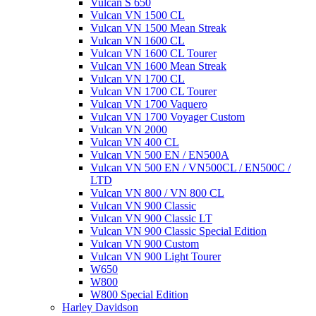
Vulcan S 650
Vulcan VN 1500 CL
Vulcan VN 1500 Mean Streak
Vulcan VN 1600 CL
Vulcan VN 1600 CL Tourer
Vulcan VN 1600 Mean Streak
Vulcan VN 1700 CL
Vulcan VN 1700 CL Tourer
Vulcan VN 1700 Vaquero
Vulcan VN 1700 Voyager Custom
Vulcan VN 2000
Vulcan VN 400 CL
Vulcan VN 500 EN / EN500A
Vulcan VN 500 EN / VN500CL / EN500C /
LTD
Vulcan VN 800 / VN 800 CL
Vulcan VN 900 Classic
Vulcan VN 900 Classic LT
Vulcan VN 900 Classic Special Edition
Vulcan VN 900 Custom
Vulcan VN 900 Light Tourer
W650
W800
W800 Special Edition
Harley Davidson