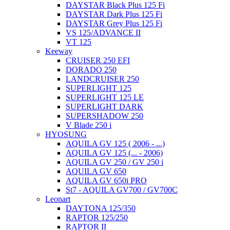
DAYSTAR Black Plus 125 Fi
DAYSTAR Dark Plus 125 Fi
DAYSTAR Grey Plus 125 Fi
VS 125/ADVANCE II
VT 125
Keeway
CRUISER 250 EFI
DORADO 250
LANDCRUISER 250
SUPERLIGHT 125
SUPERLIGHT 125 LE
SUPERLIGHT DARK
SUPERSHADOW 250
V Blade 250 i
HYOSUNG
AQUILA GV 125 ( 2006 - ...)
AQUILA GV 125 (... - 2006)
AQUILA GV 250 / GV 250 i
AQUILA GV 650
AQUILA GV 650i PRO
St7 - AQUILA GV700 / GV700C
Leonart
DAYTONA 125/350
RAPTOR 125/250
RAPTOR II