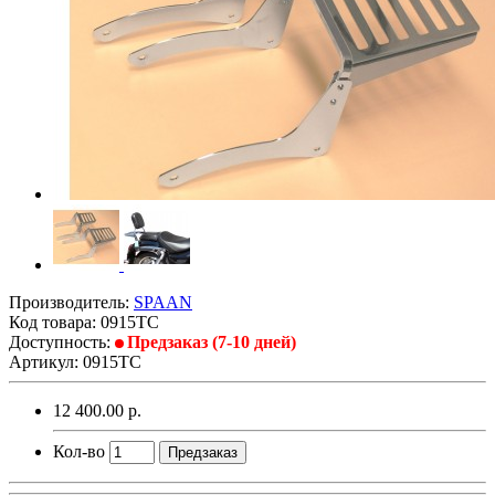
Производитель:
SPAAN
Код товара:
0915TC
Доступность:
Предзаказ (7-10 дней)
Артикул: 0915TC
12 400.00 р.
Кол-во
Предзаказ