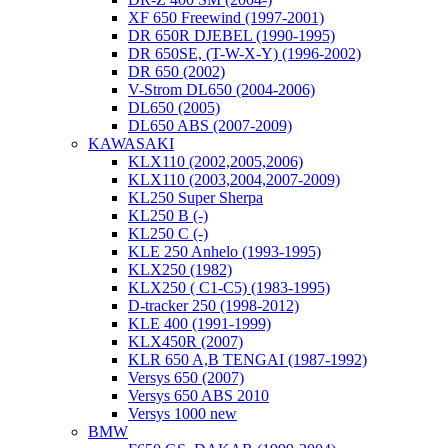
XF 650 Freewind (1997-2001)
DR 650R DJEBEL (1990-1995)
DR 650SE, (T-W-X-Y) (1996-2002)
DR 650 (2002)
V-Strom DL650 (2004-2006)
DL650 (2005)
DL650 ABS (2007-2009)
KAWASAKI
KLX110 (2002,2005,2006)
KLX110 (2003,2004,2007-2009)
KL250 Super Sherpa
KL250 B (-)
KL250 C (-)
KLE 250 Anhelo (1993-1995)
KLX250 (1982)
KLX250 ( C1-C5) (1983-1995)
D-tracker 250 (1998-2012)
KLE 400 (1991-1999)
KLX450R (2007)
KLR 650 A,B TENGAI (1987-1992)
Versys 650 (2007)
Versys 650 ABS 2010
Versys 1000 new
BMW