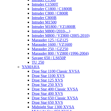
Intruder C1500T
Intruder C1800 / C1800R
Intruder C800 / C800R
Intruder C800B
Intruder M1500
Intruder M1800 / VZ1800R
Intruder M800 (2010-...)
Intruder M800 / VZ800 (2005-2010)
Marauder 125 / GZ125
Marauder 1600 / VZ1600
Marauder 250 / GZ250
Marauder 800 / VZ800 (1996-2004)
Savage 650 / LS650P
TU 250
YAMAHA
Drag Star 1100 Classic XVSA
Drag Star 1100 XVS
Drag Star 125 XVS
Drag Star 250 XVS
Drag Star 400 Classic XVSA
Drag Star 400 XVS
Drag Star 650 Classic XVSA
Drag Star 650 XVS
Midnight Star 1300 XVSA