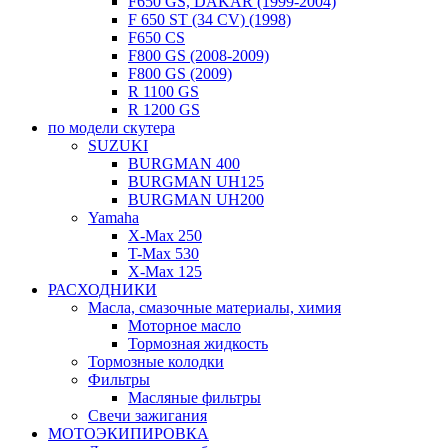
F650 GS, DAKAR (1999-2004)
F 650 ST (34 CV) (1998)
F650 CS
F800 GS (2008-2009)
F800 GS (2009)
R 1100 GS
R 1200 GS
по модели скутера
SUZUKI
BURGMAN 400
BURGMAN UH125
BURGMAN UH200
Yamaha
X-Max 250
T-Max 530
X-Max 125
РАСХОДНИКИ
Масла, смазочные материалы, химия
Моторное масло
Тормозная жидкость
Тормозные колодки
Фильтры
Масляные фильтры
Свечи зажигания
МОТОЭКИПИРОВКА