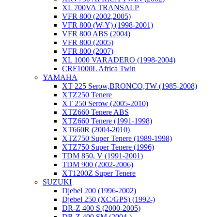
XL 700VA TRANSALP
VFR 800 (2002,2005)
VFR 800 (W-Y) (1998-2001)
VFR 800 ABS (2004)
VFR 800 (2005)
VFR 800 (2007)
XL 1000 VARADERO (1998-2004)
CRF1000L Africa Twin
YAMAHA
XT 225 Serow,BRONCO,TW (1985-2008)
XTZ250 Tenere
XT 250 Serow (2005-2010)
XTZ660 Tenere ABS
XTZ660 Tenere (1991-1998)
XT660R (2004-2010)
XTZ750 Super Tenere (1989-1998)
XTZ750 Super Tenere (1996)
TDM 850, V (1991-2001)
TDM 900 (2002-2006)
XT1200Z Super Tenere
SUZUKI
Djebel 200 (1996-2002)
Djebel 250 (XC/GPS) (1992-)
DR-Z 400 S (2000-2005)
DR-Z 400 SM (2004-)