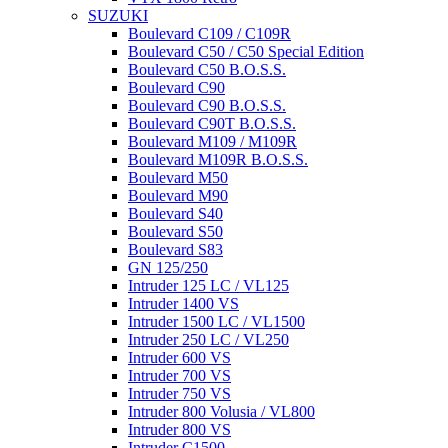
SUZUKI
Boulevard C109 / C109R
Boulevard C50 / C50 Special Edition
Boulevard C50 B.O.S.S.
Boulevard C90
Boulevard C90 B.O.S.S.
Boulevard C90T B.O.S.S.
Boulevard M109 / M109R
Boulevard M109R B.O.S.S.
Boulevard M50
Boulevard M90
Boulevard S40
Boulevard S50
Boulevard S83
GN 125/250
Intruder 125 LC / VL125
Intruder 1400 VS
Intruder 1500 LC / VL1500
Intruder 250 LC / VL250
Intruder 600 VS
Intruder 700 VS
Intruder 750 VS
Intruder 800 Volusia / VL800
Intruder 800 VS
Intruder C1500