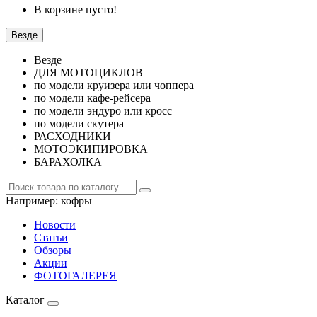
В корзине пусто!
Везде
Везде
ДЛЯ МОТОЦИКЛОВ
по модели круизера или чоппера
по модели кафе-рейсера
по модели эндуро или кросс
по модели скутера
РАСХОДНИКИ
МОТОЭКИПИРОВКА
БАРАХОЛКА
Например:
кофры
Новости
Статьи
Обзоры
Акции
ФОТОГАЛЕРЕЯ
Каталог