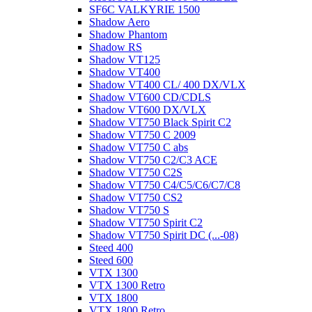
SF6C VALKYRIE 1500
Shadow Aero
Shadow Phantom
Shadow RS
Shadow VT125
Shadow VT400
Shadow VT400 CL/ 400 DX/VLX
Shadow VT600 CD/CDLS
Shadow VT600 DX/VLX
Shadow VT750 Black Spirit C2
Shadow VT750 C 2009
Shadow VT750 C abs
Shadow VT750 C2/C3 ACE
Shadow VT750 C2S
Shadow VT750 C4/C5/C6/C7/C8
Shadow VT750 CS2
Shadow VT750 S
Shadow VT750 Spirit C2
Shadow VT750 Spirit DC (...-08)
Steed 400
Steed 600
VTX 1300
VTX 1300 Retro
VTX 1800
VTX 1800 Retro