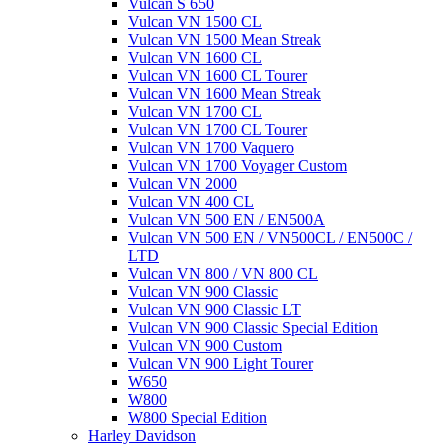
Vulcan S 650
Vulcan VN 1500 CL
Vulcan VN 1500 Mean Streak
Vulcan VN 1600 CL
Vulcan VN 1600 CL Tourer
Vulcan VN 1600 Mean Streak
Vulcan VN 1700 CL
Vulcan VN 1700 CL Tourer
Vulcan VN 1700 Vaquero
Vulcan VN 1700 Voyager Custom
Vulcan VN 2000
Vulcan VN 400 CL
Vulcan VN 500 EN / EN500A
Vulcan VN 500 EN / VN500CL / EN500C /
LTD
Vulcan VN 800 / VN 800 CL
Vulcan VN 900 Classic
Vulcan VN 900 Classic LT
Vulcan VN 900 Classic Special Edition
Vulcan VN 900 Custom
Vulcan VN 900 Light Tourer
W650
W800
W800 Special Edition
Harley Davidson