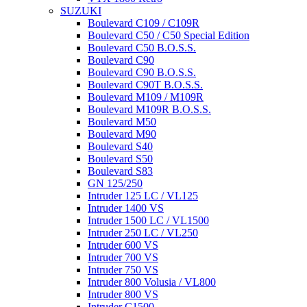
SUZUKI
Boulevard C109 / C109R
Boulevard C50 / C50 Special Edition
Boulevard C50 B.O.S.S.
Boulevard C90
Boulevard C90 B.O.S.S.
Boulevard C90T B.O.S.S.
Boulevard M109 / M109R
Boulevard M109R B.O.S.S.
Boulevard M50
Boulevard M90
Boulevard S40
Boulevard S50
Boulevard S83
GN 125/250
Intruder 125 LC / VL125
Intruder 1400 VS
Intruder 1500 LC / VL1500
Intruder 250 LC / VL250
Intruder 600 VS
Intruder 700 VS
Intruder 750 VS
Intruder 800 Volusia / VL800
Intruder 800 VS
Intruder C1500