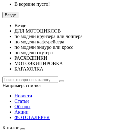
В корзине пусто!
Везде
Везде
ДЛЯ МОТОЦИКЛОВ
по модели круизера или чоппера
по модели кафе-рейсера
по модели эндуро или кросс
по модели скутера
РАСХОДНИКИ
МОТОЭКИПИРОВКА
БАРАХОЛКА
Например:
спинка
Новости
Статьи
Обзоры
Акции
ФОТОГАЛЕРЕЯ
Каталог