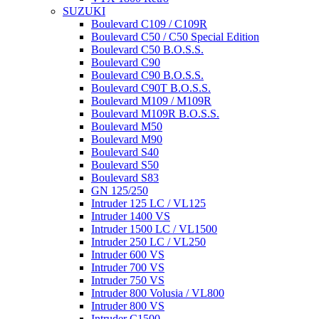
SUZUKI
Boulevard C109 / C109R
Boulevard C50 / C50 Special Edition
Boulevard C50 B.O.S.S.
Boulevard C90
Boulevard C90 B.O.S.S.
Boulevard C90T B.O.S.S.
Boulevard M109 / M109R
Boulevard M109R B.O.S.S.
Boulevard M50
Boulevard M90
Boulevard S40
Boulevard S50
Boulevard S83
GN 125/250
Intruder 125 LC / VL125
Intruder 1400 VS
Intruder 1500 LC / VL1500
Intruder 250 LC / VL250
Intruder 600 VS
Intruder 700 VS
Intruder 750 VS
Intruder 800 Volusia / VL800
Intruder 800 VS
Intruder C1500