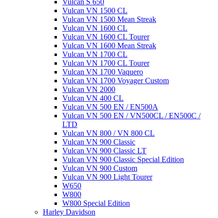
Vulcan S 650
Vulcan VN 1500 CL
Vulcan VN 1500 Mean Streak
Vulcan VN 1600 CL
Vulcan VN 1600 CL Tourer
Vulcan VN 1600 Mean Streak
Vulcan VN 1700 CL
Vulcan VN 1700 CL Tourer
Vulcan VN 1700 Vaquero
Vulcan VN 1700 Voyager Custom
Vulcan VN 2000
Vulcan VN 400 CL
Vulcan VN 500 EN / EN500A
Vulcan VN 500 EN / VN500CL / EN500C /
LTD
Vulcan VN 800 / VN 800 CL
Vulcan VN 900 Classic
Vulcan VN 900 Classic LT
Vulcan VN 900 Classic Special Edition
Vulcan VN 900 Custom
Vulcan VN 900 Light Tourer
W650
W800
W800 Special Edition
Harley Davidson