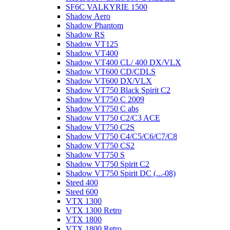
SF6C VALKYRIE 1500
Shadow Aero
Shadow Phantom
Shadow RS
Shadow VT125
Shadow VT400
Shadow VT400 CL/ 400 DX/VLX
Shadow VT600 CD/CDLS
Shadow VT600 DX/VLX
Shadow VT750 Black Spirit C2
Shadow VT750 C 2009
Shadow VT750 C abs
Shadow VT750 C2/C3 ACE
Shadow VT750 C2S
Shadow VT750 C4/C5/C6/C7/C8
Shadow VT750 CS2
Shadow VT750 S
Shadow VT750 Spirit C2
Shadow VT750 Spirit DC (...-08)
Steed 400
Steed 600
VTX 1300
VTX 1300 Retro
VTX 1800
VTX 1800 Retro