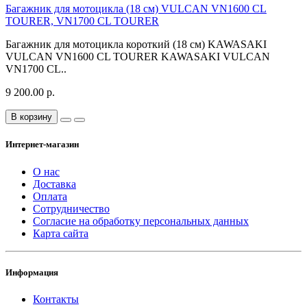
Багажник для мотоцикла (18 см) VULCAN VN1600 CL
TOURER, VN1700 CL TOURER
Багажник для мотоцикла короткий (18 см) KAWASAKI
VULCAN VN1600 CL TOURER KAWASAKI VULCAN
VN1700 CL..
9 200.00 р.
В корзину
Интернет-магазин
О нас
Доставка
Оплата
Сотрудничество
Согласие на обработку персональных данных
Карта сайта
Информация
Контакты