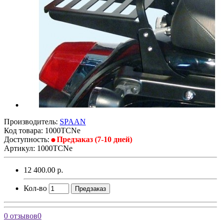
Производитель:
SPAAN
Код товара:
1000TCNe
Доступность:
Предзаказ (7-10 дней)
Артикул: 1000TCNe
12 400.00 р.
Кол-во
Предзаказ
0 отзывов
0