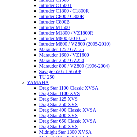
Intruder C1500T
Intruder C1800 / C1800R
Intruder C800 / C800R
Intruder C800B
Intruder M1500
Intruder M1800 / VZ1800R
Intruder M800 (2010-...)
Intruder M800 / VZ800 (2005-2010)
Marauder 125 / GZ125
Marauder 1600 / VZ1600
Marauder 250 / GZ250
Marauder 800 / VZ800 (1996-2004)
Savage 650 / LS650P
TU 250
YAMAHA
Drag Star 1100 Classic XVSA
Drag Star 1100 XVS
Drag Star 125 XVS
Drag Star 250 XVS
Drag Star 400 Classic XVSA
Drag Star 400 XVS
Drag Star 650 Classic XVSA
Drag Star 650 XVS
Midnight Star 1300 XVSA