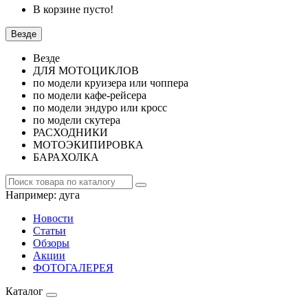
В корзине пусто!
Везде
Везде
ДЛЯ МОТОЦИКЛОВ
по модели круизера или чоппера
по модели кафе-рейсера
по модели эндуро или кросс
по модели скутера
РАСХОДНИКИ
МОТОЭКИПИРОВКА
БАРАХОЛКА
Например:
дуга
Новости
Статьи
Обзоры
Акции
ФОТОГАЛЕРЕЯ
Каталог