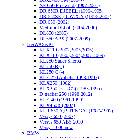
XF 650 Freewind (1997-2001)
DR 650R DJEBEL (1990-1995)
DR 650SE, (T-W-X-Y) (1996-2002)
DR 650 (2002)
V-Strom DL650 (2004-2006)
DL650 (2005)
DL650 ABS (2007-2009)
KAWASAKI
KLX110 (2002,2005,2006)
KLX110 (2003,2004,2007-2009)
KL250 Super Sherpa
KL250 B (-)
KL250 C (-)
KLE 250 Anhelo (1993-1995)
KLX250 (1982)
KLX250 ( C1-C5) (1983-1995)
D-tracker 250 (1998-2012)
KLE 400 (1991-1999)
KLX450R (2007)
KLR 650 A,B TENGAI (1987-1992)
Versys 650 (2007)
Versys 650 ABS 2010
Versys 1000 new
BMW