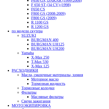
F650 GS, DAKAR (1999-2004)
F 650 ST (34 CV) (1998)
F650 CS
F800 GS (2008-2009)
F800 GS (2009)
R 1100 GS
R 1200 GS
по модели скутера
SUZUKI
BURGMAN 400
BURGMAN UH125
BURGMAN UH200
Yamaha
X-Max 250
T-Max 530
X-Max 125
РАСХОДНИКИ
Масла, смазочные материалы, химия
Моторное масло
Тормозная жидкость
Тормозные колодки
Фильтры
Масляные фильтры
Свечи зажигания
МОТОЭКИПИРОВКА