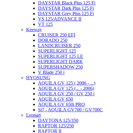
DAYSTAR Black Plus 125 Fi
DAYSTAR Dark Plus 125 Fi
DAYSTAR Grey Plus 125 Fi
VS 125/ADVANCE II
VT 125
Keeway
CRUISER 250 EFI
DORADO 250
LANDCRUISER 250
SUPERLIGHT 125
SUPERLIGHT 125 LE
SUPERLIGHT DARK
SUPERSHADOW 250
V Blade 250 i
HYOSUNG
AQUILA GV 125 ( 2006 - ...)
AQUILA GV 125 (... - 2006)
AQUILA GV 250 / GV 250 i
AQUILA GV 650
AQUILA GV 650i PRO
St7 - AQUILA GV700 / GV700C
Leonart
DAYTONA 125/350
RAPTOR 125/250
RAPTOR II