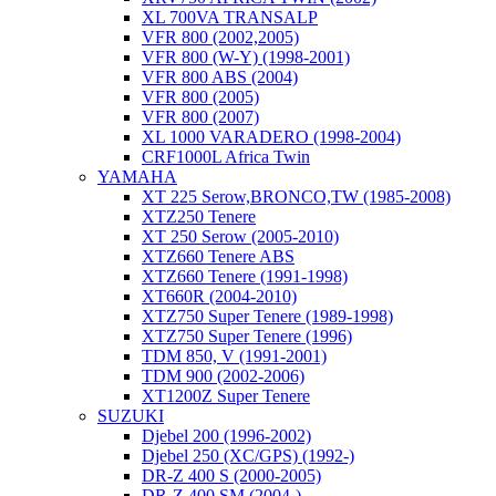
XL 700VA TRANSALP
VFR 800 (2002,2005)
VFR 800 (W-Y) (1998-2001)
VFR 800 ABS (2004)
VFR 800 (2005)
VFR 800 (2007)
XL 1000 VARADERO (1998-2004)
CRF1000L Africa Twin
YAMAHA
XT 225 Serow,BRONCO,TW (1985-2008)
XTZ250 Tenere
XT 250 Serow (2005-2010)
XTZ660 Tenere ABS
XTZ660 Tenere (1991-1998)
XT660R (2004-2010)
XTZ750 Super Tenere (1989-1998)
XTZ750 Super Tenere (1996)
TDM 850, V (1991-2001)
TDM 900 (2002-2006)
XT1200Z Super Tenere
SUZUKI
Djebel 200 (1996-2002)
Djebel 250 (XC/GPS) (1992-)
DR-Z 400 S (2000-2005)
DR-Z 400 SM (2004-)