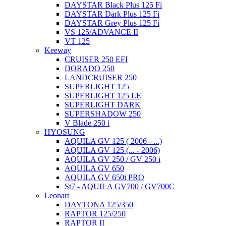
DAYSTAR Black Plus 125 Fi
DAYSTAR Dark Plus 125 Fi
DAYSTAR Grey Plus 125 Fi
VS 125/ADVANCE II
VT 125
Keeway
CRUISER 250 EFI
DORADO 250
LANDCRUISER 250
SUPERLIGHT 125
SUPERLIGHT 125 LE
SUPERLIGHT DARK
SUPERSHADOW 250
V Blade 250 i
HYOSUNG
AQUILA GV 125 ( 2006 - ...)
AQUILA GV 125 (... - 2006)
AQUILA GV 250 / GV 250 i
AQUILA GV 650
AQUILA GV 650i PRO
St7 - AQUILA GV700 / GV700C
Leonart
DAYTONA 125/350
RAPTOR 125/250
RAPTOR II