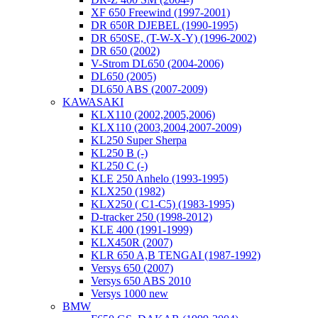
XF 650 Freewind (1997-2001)
DR 650R DJEBEL (1990-1995)
DR 650SE, (T-W-X-Y) (1996-2002)
DR 650 (2002)
V-Strom DL650 (2004-2006)
DL650 (2005)
DL650 ABS (2007-2009)
KAWASAKI
KLX110 (2002,2005,2006)
KLX110 (2003,2004,2007-2009)
KL250 Super Sherpa
KL250 B (-)
KL250 C (-)
KLE 250 Anhelo (1993-1995)
KLX250 (1982)
KLX250 ( C1-C5) (1983-1995)
D-tracker 250 (1998-2012)
KLE 400 (1991-1999)
KLX450R (2007)
KLR 650 A,B TENGAI (1987-1992)
Versys 650 (2007)
Versys 650 ABS 2010
Versys 1000 new
BMW