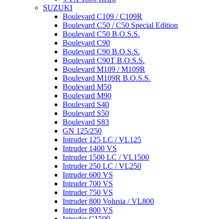
SUZUKI
Boulevard C109 / C109R
Boulevard C50 / C50 Special Edition
Boulevard C50 B.O.S.S.
Boulevard C90
Boulevard C90 B.O.S.S.
Boulevard C90T B.O.S.S.
Boulevard M109 / M109R
Boulevard M109R B.O.S.S.
Boulevard M50
Boulevard M90
Boulevard S40
Boulevard S50
Boulevard S83
GN 125/250
Intruder 125 LC / VL125
Intruder 1400 VS
Intruder 1500 LC / VL1500
Intruder 250 LC / VL250
Intruder 600 VS
Intruder 700 VS
Intruder 750 VS
Intruder 800 Volusia / VL800
Intruder 800 VS
Intruder C1500