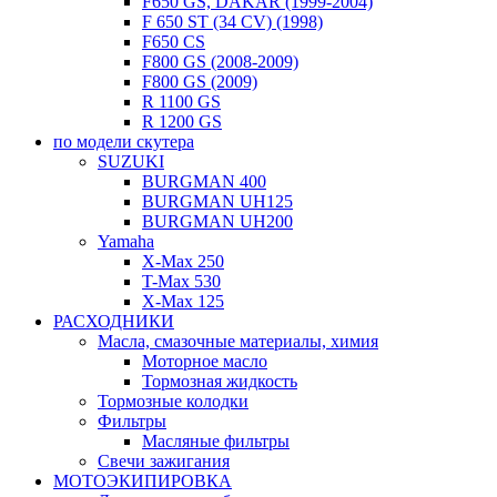
F650 GS, DAKAR (1999-2004)
F 650 ST (34 CV) (1998)
F650 CS
F800 GS (2008-2009)
F800 GS (2009)
R 1100 GS
R 1200 GS
по модели скутера
SUZUKI
BURGMAN 400
BURGMAN UH125
BURGMAN UH200
Yamaha
X-Max 250
T-Max 530
X-Max 125
РАСХОДНИКИ
Масла, смазочные материалы, химия
Моторное масло
Тормозная жидкость
Тормозные колодки
Фильтры
Масляные фильтры
Свечи зажигания
МОТОЭКИПИРОВКА