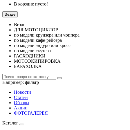
В корзине пусто!
Везде
Везде
ДЛЯ МОТОЦИКЛОВ
по модели круизера или чоппера
по модели кафе-рейсера
по модели эндуро или кросс
по модели скутера
РАСХОДНИКИ
МОТОЭКИПИРОВКА
БАРАХОЛКА
Например:
фильтр
Новости
Статьи
Обзоры
Акции
ФОТОГАЛЕРЕЯ
Каталог