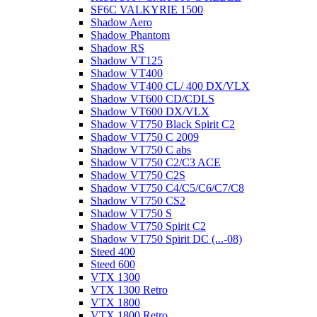
SF6C VALKYRIE 1500
Shadow Aero
Shadow Phantom
Shadow RS
Shadow VT125
Shadow VT400
Shadow VT400 CL/ 400 DX/VLX
Shadow VT600 CD/CDLS
Shadow VT600 DX/VLX
Shadow VT750 Black Spirit C2
Shadow VT750 C 2009
Shadow VT750 C abs
Shadow VT750 C2/C3 ACE
Shadow VT750 C2S
Shadow VT750 C4/C5/C6/C7/C8
Shadow VT750 CS2
Shadow VT750 S
Shadow VT750 Spirit C2
Shadow VT750 Spirit DC (...-08)
Steed 400
Steed 600
VTX 1300
VTX 1300 Retro
VTX 1800
VTX 1800 Retro