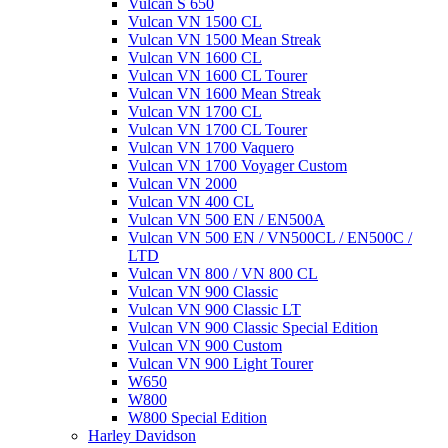
Vulcan S 650
Vulcan VN 1500 CL
Vulcan VN 1500 Mean Streak
Vulcan VN 1600 CL
Vulcan VN 1600 CL Tourer
Vulcan VN 1600 Mean Streak
Vulcan VN 1700 CL
Vulcan VN 1700 CL Tourer
Vulcan VN 1700 Vaquero
Vulcan VN 1700 Voyager Custom
Vulcan VN 2000
Vulcan VN 400 CL
Vulcan VN 500 EN / EN500A
Vulcan VN 500 EN / VN500CL / EN500C /
LTD
Vulcan VN 800 / VN 800 CL
Vulcan VN 900 Classic
Vulcan VN 900 Classic LT
Vulcan VN 900 Classic Special Edition
Vulcan VN 900 Custom
Vulcan VN 900 Light Tourer
W650
W800
W800 Special Edition
Harley Davidson