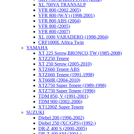
XL 700VA TRANSALP
VFR 800 (2002,2005)
VFR 800 (W-Y) (1998-2001)
VFR 800 ABS (2004)
VFR 800 (2005)
VFR 800 (2007)
XL 1000 VARADERO (1998-2004)
CRF1000L Africa Twin
YAMAHA
XT 225 Serow,BRONCO,TW (1985-2008)
XTZ250 Tenere
XT 250 Serow (2005-2010)
XTZ660 Tenere ABS
XTZ660 Tenere (1991-1998)
XT660R (2004-2010)
XTZ750 Super Tenere (1989-1998)
XTZ750 Super Tenere (1996)
TDM 850, V (1991-2001)
TDM 900 (2002-2006)
XT1200Z Super Tenere
SUZUKI
Djebel 200 (1996-2002)
Djebel 250 (XC/GPS) (1992-)
DR-Z 400 S (2000-2005)
DR-Z 400 SM (2004-)