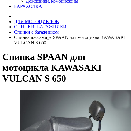
Дождевики, комбинезоны
БАРАХОЛКА
ДЛЯ МОТОЦИКЛОВ
СПИНКИ+БАГАЖНИКИ
Спинки с багажником
Спинка пассажира SPAAN для мотоцикла KAWASAKI
VULCAN S 650
Спинка SPAAN для
мотоцикла KAWASAKI
VULCAN S 650