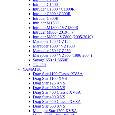
Intruder C1500T
Intruder C1800 / C1800R
Intruder C800 / C800R
Intruder C800B
Intruder M1500
Intruder M1800 / VZ1800R
Intruder M800 (2010-...)
Intruder M800 / VZ800 (2005-2010)
Marauder 125 / GZ125
Marauder 1600 / VZ1600
Marauder 250 / GZ250
Marauder 800 / VZ800 (1996-2004)
Savage 650 / LS650P
TU 250
YAMAHA
Drag Star 1100 Classic XVSA
Drag Star 1100 XVS
Drag Star 125 XVS
Drag Star 250 XVS
Drag Star 400 Classic XVSA
Drag Star 400 XVS
Drag Star 650 Classic XVSA
Drag Star 650 XVS
Midnight Star 1300 XVSA