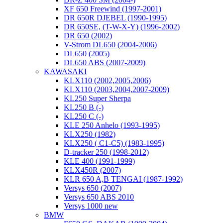
XF 650 Freewind (1997-2001)
DR 650R DJEBEL (1990-1995)
DR 650SE, (T-W-X-Y) (1996-2002)
DR 650 (2002)
V-Strom DL650 (2004-2006)
DL650 (2005)
DL650 ABS (2007-2009)
KAWASAKI
KLX110 (2002,2005,2006)
KLX110 (2003,2004,2007-2009)
KL250 Super Sherpa
KL250 B (-)
KL250 C (-)
KLE 250 Anhelo (1993-1995)
KLX250 (1982)
KLX250 ( C1-C5) (1983-1995)
D-tracker 250 (1998-2012)
KLE 400 (1991-1999)
KLX450R (2007)
KLR 650 A,B TENGAI (1987-1992)
Versys 650 (2007)
Versys 650 ABS 2010
Versys 1000 new
BMW