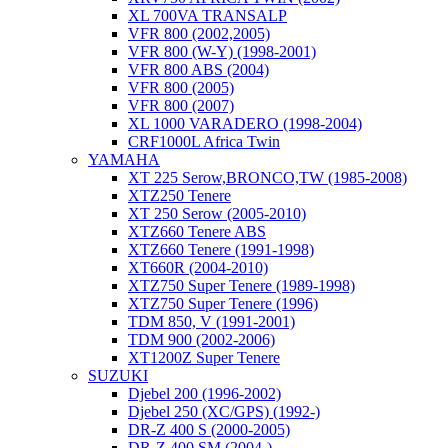
XL 700VA TRANSALP
VFR 800 (2002,2005)
VFR 800 (W-Y) (1998-2001)
VFR 800 ABS (2004)
VFR 800 (2005)
VFR 800 (2007)
XL 1000 VARADERO (1998-2004)
CRF1000L Africa Twin
YAMAHA
XT 225 Serow,BRONCO,TW (1985-2008)
XTZ250 Tenere
XT 250 Serow (2005-2010)
XTZ660 Tenere ABS
XTZ660 Tenere (1991-1998)
XT660R (2004-2010)
XTZ750 Super Tenere (1989-1998)
XTZ750 Super Tenere (1996)
TDM 850, V (1991-2001)
TDM 900 (2002-2006)
XT1200Z Super Tenere
SUZUKI
Djebel 200 (1996-2002)
Djebel 250 (XC/GPS) (1992-)
DR-Z 400 S (2000-2005)
DR-Z 400 SM (2004-)