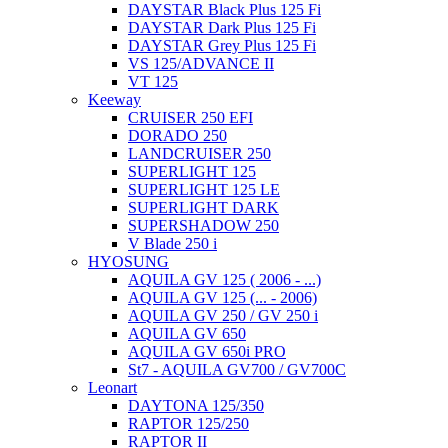
DAYSTAR Black Plus 125 Fi
DAYSTAR Dark Plus 125 Fi
DAYSTAR Grey Plus 125 Fi
VS 125/ADVANCE II
VT 125
Keeway
CRUISER 250 EFI
DORADO 250
LANDCRUISER 250
SUPERLIGHT 125
SUPERLIGHT 125 LE
SUPERLIGHT DARK
SUPERSHADOW 250
V Blade 250 i
HYOSUNG
AQUILA GV 125 ( 2006 - ...)
AQUILA GV 125 (... - 2006)
AQUILA GV 250 / GV 250 i
AQUILA GV 650
AQUILA GV 650i PRO
St7 - AQUILA GV700 / GV700C
Leonart
DAYTONA 125/350
RAPTOR 125/250
RAPTOR II