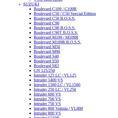
SUZUKI
Boulevard C109 / C109R
Boulevard C50 / C50 Special Edition
Boulevard C50 B.O.S.S.
Boulevard C90
Boulevard C90 B.O.S.S.
Boulevard C90T B.O.S.S.
Boulevard M109 / M109R
Boulevard M109R B.O.S.S.
Boulevard M50
Boulevard M90
Boulevard S40
Boulevard S50
Boulevard S83
GN 125/250
Intruder 125 LC / VL125
Intruder 1400 VS
Intruder 1500 LC / VL1500
Intruder 250 LC / VL250
Intruder 600 VS
Intruder 700 VS
Intruder 750 VS
Intruder 800 Volusia / VL800
Intruder 800 VS
Intruder C1500