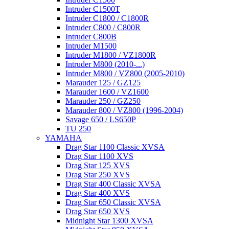
Intruder C1500T
Intruder C1800 / C1800R
Intruder C800 / C800R
Intruder C800B
Intruder M1500
Intruder M1800 / VZ1800R
Intruder M800 (2010-...)
Intruder M800 / VZ800 (2005-2010)
Marauder 125 / GZ125
Marauder 1600 / VZ1600
Marauder 250 / GZ250
Marauder 800 / VZ800 (1996-2004)
Savage 650 / LS650P
TU 250
YAMAHA
Drag Star 1100 Classic XVSA
Drag Star 1100 XVS
Drag Star 125 XVS
Drag Star 250 XVS
Drag Star 400 Classic XVSA
Drag Star 400 XVS
Drag Star 650 Classic XVSA
Drag Star 650 XVS
Midnight Star 1300 XVSA