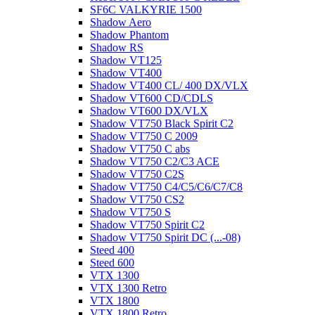
SF6C VALKYRIE 1500
Shadow Aero
Shadow Phantom
Shadow RS
Shadow VT125
Shadow VT400
Shadow VT400 CL/ 400 DX/VLX
Shadow VT600 CD/CDLS
Shadow VT600 DX/VLX
Shadow VT750 Black Spirit C2
Shadow VT750 C 2009
Shadow VT750 C abs
Shadow VT750 C2/C3 ACE
Shadow VT750 C2S
Shadow VT750 C4/C5/C6/C7/C8
Shadow VT750 CS2
Shadow VT750 S
Shadow VT750 Spirit C2
Shadow VT750 Spirit DC (...-08)
Steed 400
Steed 600
VTX 1300
VTX 1300 Retro
VTX 1800
VTX 1800 Retro