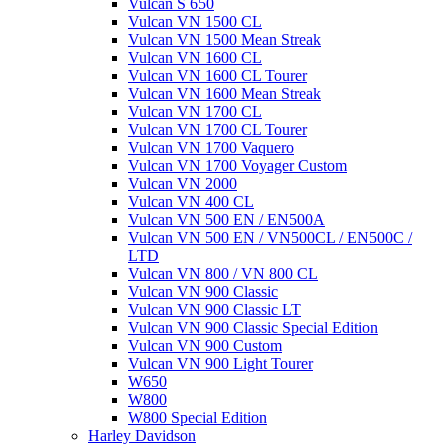
Vulcan S 650
Vulcan VN 1500 CL
Vulcan VN 1500 Mean Streak
Vulcan VN 1600 CL
Vulcan VN 1600 CL Tourer
Vulcan VN 1600 Mean Streak
Vulcan VN 1700 CL
Vulcan VN 1700 CL Tourer
Vulcan VN 1700 Vaquero
Vulcan VN 1700 Voyager Custom
Vulcan VN 2000
Vulcan VN 400 CL
Vulcan VN 500 EN / EN500A
Vulcan VN 500 EN / VN500CL / EN500C /
LTD
Vulcan VN 800 / VN 800 CL
Vulcan VN 900 Classic
Vulcan VN 900 Classic LT
Vulcan VN 900 Classic Special Edition
Vulcan VN 900 Custom
Vulcan VN 900 Light Tourer
W650
W800
W800 Special Edition
Harley Davidson