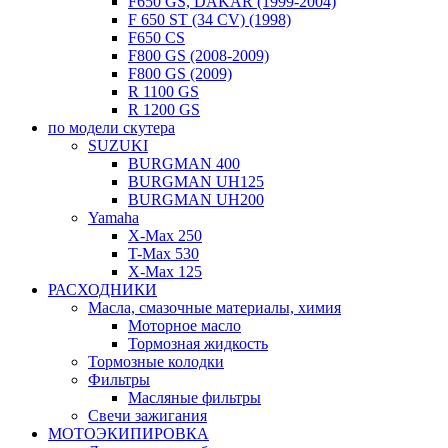
F650 GS, DAKAR (1999-2004)
F 650 ST (34 CV) (1998)
F650 CS
F800 GS (2008-2009)
F800 GS (2009)
R 1100 GS
R 1200 GS
по модели скутера
SUZUKI
BURGMAN 400
BURGMAN UH125
BURGMAN UH200
Yamaha
X-Max 250
T-Max 530
X-Max 125
РАСХОДНИКИ
Масла, смазочные материалы, химия
Моторное масло
Тормозная жидкость
Тормозные колодки
Фильтры
Масляные фильтры
Свечи зажигания
МОТОЭКИПИРОВКА