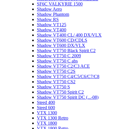
SF6C VALKYRIE 1500
Shadow Aero
Shadow Phantom
Shadow RS
Shadow VT125
Shadow VT400
Shadow VT400 CL/ 400 DX/VLX
Shadow VT600 CD/CDLS
Shadow VT600 DX/VLX
Shadow VT750 Black Spirit C2
Shadow VT750 C 2009
Shadow VT750 C abs
Shadow VT750 C2/C3 ACE
Shadow VT750 C2S
Shadow VT750 C4/C5/C6/C7/C8
Shadow VT750 CS2
Shadow VT750 S
Shadow VT750 Spirit C2
Shadow VT750 Spirit DC (...-08)
Steed 400
Steed 600
VTX 1300
VTX 1300 Retro
VTX 1800
VTX 1800 Retro