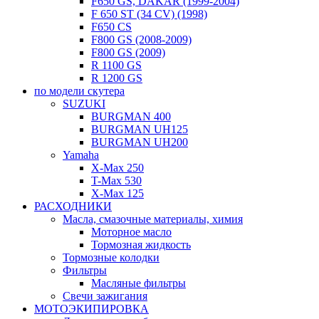
F650 GS, DAKAR (1999-2004)
F 650 ST (34 CV) (1998)
F650 CS
F800 GS (2008-2009)
F800 GS (2009)
R 1100 GS
R 1200 GS
по модели скутера
SUZUKI
BURGMAN 400
BURGMAN UH125
BURGMAN UH200
Yamaha
X-Max 250
T-Max 530
X-Max 125
РАСХОДНИКИ
Масла, смазочные материалы, химия
Моторное масло
Тормозная жидкость
Тормозные колодки
Фильтры
Масляные фильтры
Свечи зажигания
МОТОЭКИПИРОВКА