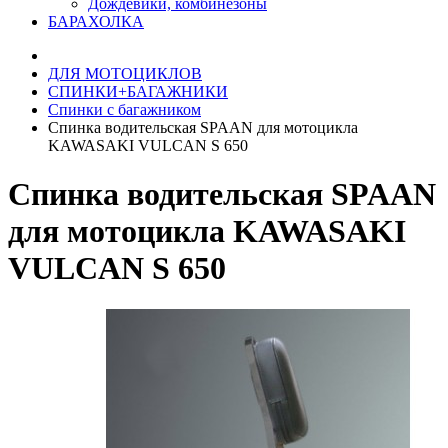
Дождевики, комбинезоны
БАРАХОЛКА
ДЛЯ МОТОЦИКЛОВ
СПИНКИ+БАГАЖНИКИ
Спинки с багажником
Спинка водительская SPAAN для мотоцикла
KAWASAKI VULCAN S 650
Спинка водительская SPAAN
для мотоцикла KAWASAKI
VULCAN S 650