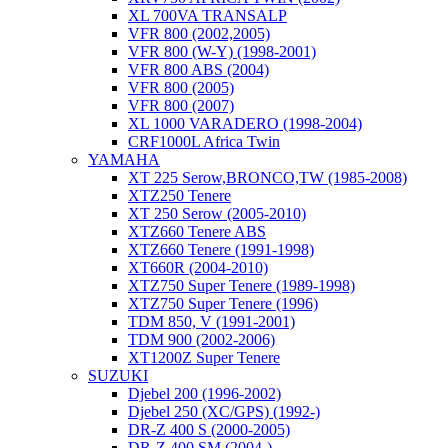
XL 700VA TRANSALP
VFR 800 (2002,2005)
VFR 800 (W-Y) (1998-2001)
VFR 800 ABS (2004)
VFR 800 (2005)
VFR 800 (2007)
XL 1000 VARADERO (1998-2004)
CRF1000L Africa Twin
YAMAHA
XT 225 Serow,BRONCO,TW (1985-2008)
XTZ250 Tenere
XT 250 Serow (2005-2010)
XTZ660 Tenere ABS
XTZ660 Tenere (1991-1998)
XT660R (2004-2010)
XTZ750 Super Tenere (1989-1998)
XTZ750 Super Tenere (1996)
TDM 850, V (1991-2001)
TDM 900 (2002-2006)
XT1200Z Super Tenere
SUZUKI
Djebel 200 (1996-2002)
Djebel 250 (XC/GPS) (1992-)
DR-Z 400 S (2000-2005)
DR-Z 400 SM (2004-)