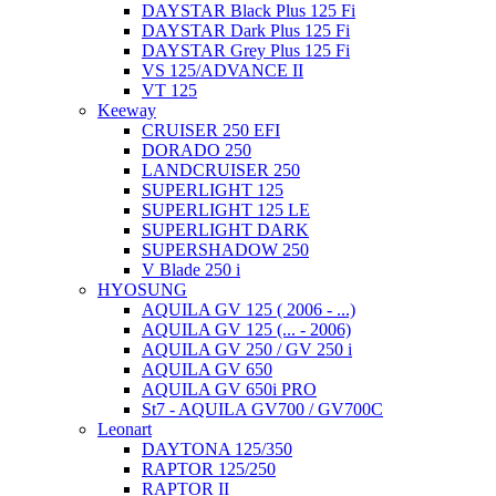
DAYSTAR Black Plus 125 Fi
DAYSTAR Dark Plus 125 Fi
DAYSTAR Grey Plus 125 Fi
VS 125/ADVANCE II
VT 125
Keeway
CRUISER 250 EFI
DORADO 250
LANDCRUISER 250
SUPERLIGHT 125
SUPERLIGHT 125 LE
SUPERLIGHT DARK
SUPERSHADOW 250
V Blade 250 i
HYOSUNG
AQUILA GV 125 ( 2006 - ...)
AQUILA GV 125 (... - 2006)
AQUILA GV 250 / GV 250 i
AQUILA GV 650
AQUILA GV 650i PRO
St7 - AQUILA GV700 / GV700C
Leonart
DAYTONA 125/350
RAPTOR 125/250
RAPTOR II