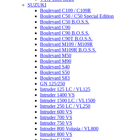
SUZUKI
Boulevard C109 / C109R
Boulevard C50 / C50 Special Edition
Boulevard C50 B.O.S.S.
Boulevard C90
Boulevard C90 B.O.S.S.
Boulevard C90T B.O.S.S.
Boulevard M109 / M109R
Boulevard M109R B.O.S.S.
Boulevard M50
Boulevard M90
Boulevard S40
Boulevard S50
Boulevard S83
GN 125/250
Intruder 125 LC / VL125
Intruder 1400 VS
Intruder 1500 LC / VL1500
Intruder 250 LC / VL250
Intruder 600 VS
Intruder 700 VS
Intruder 750 VS
Intruder 800 Volusia / VL800
Intruder 800 VS
Intruder C1500