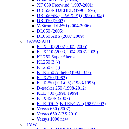
XF 650 Freewind (1997-2001)
DR 650R DJEBEL (1990-1995)
DR 650SE, (T-W-X-Y) (1996-2002)
DR 650 (2002)
V-Strom DL650 (2004-2006)
DL650 (2005)
DL650 ABS (2007-2009)
KAWASAKI
KLX110 (2002,2005,2006)
KLX110 (2003,2004,2007-2009)
KL250 Super Sherpa
KL250 B (-)
KL250 C (-)
KLE 250 Anhelo (1993-1995)
KLX250 (1982)
KLX250 ( C1-C5) (1983-1995)
D-tracker 250 (1998-2012)
KLE 400 (1991-1999)
KLX450R (2007)
KLR 650 A,B TENGAI (1987-1992)
Versys 650 (2007)
Versys 650 ABS 2010
Versys 1000 new
BMW