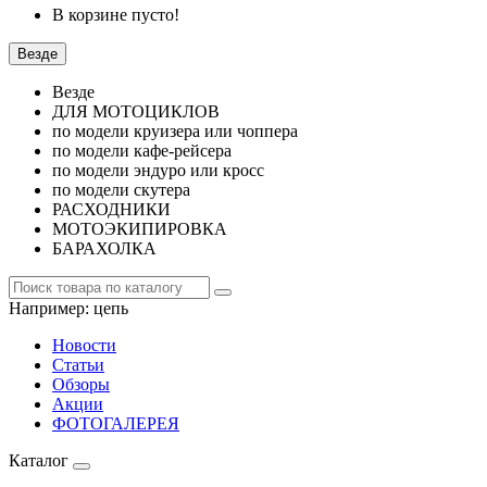
В корзине пусто!
Везде
Везде
ДЛЯ МОТОЦИКЛОВ
по модели круизера или чоппера
по модели кафе-рейсера
по модели эндуро или кросс
по модели скутера
РАСХОДНИКИ
МОТОЭКИПИРОВКА
БАРАХОЛКА
Например:
цепь
Новости
Статьи
Обзоры
Акции
ФОТОГАЛЕРЕЯ
Каталог