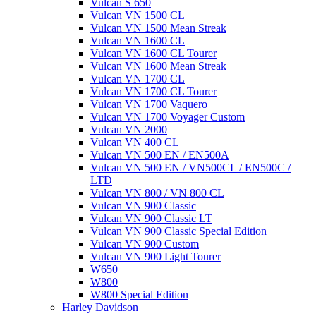
Vulcan S 650
Vulcan VN 1500 CL
Vulcan VN 1500 Mean Streak
Vulcan VN 1600 CL
Vulcan VN 1600 CL Tourer
Vulcan VN 1600 Mean Streak
Vulcan VN 1700 CL
Vulcan VN 1700 CL Tourer
Vulcan VN 1700 Vaquero
Vulcan VN 1700 Voyager Custom
Vulcan VN 2000
Vulcan VN 400 CL
Vulcan VN 500 EN / EN500A
Vulcan VN 500 EN / VN500CL / EN500C /
LTD
Vulcan VN 800 / VN 800 CL
Vulcan VN 900 Classic
Vulcan VN 900 Classic LT
Vulcan VN 900 Classic Special Edition
Vulcan VN 900 Custom
Vulcan VN 900 Light Tourer
W650
W800
W800 Special Edition
Harley Davidson