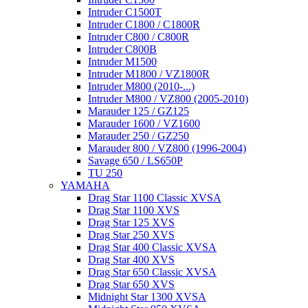
Intruder C1500T
Intruder C1800 / C1800R
Intruder C800 / C800R
Intruder C800B
Intruder M1500
Intruder M1800 / VZ1800R
Intruder M800 (2010-...)
Intruder M800 / VZ800 (2005-2010)
Marauder 125 / GZ125
Marauder 1600 / VZ1600
Marauder 250 / GZ250
Marauder 800 / VZ800 (1996-2004)
Savage 650 / LS650P
TU 250
YAMAHA
Drag Star 1100 Classic XVSA
Drag Star 1100 XVS
Drag Star 125 XVS
Drag Star 250 XVS
Drag Star 400 Classic XVSA
Drag Star 400 XVS
Drag Star 650 Classic XVSA
Drag Star 650 XVS
Midnight Star 1300 XVSA