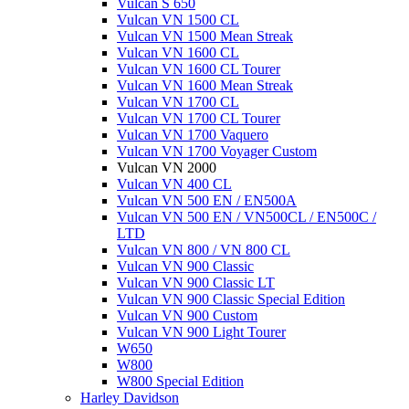
Vulcan S 650
Vulcan VN 1500 CL
Vulcan VN 1500 Mean Streak
Vulcan VN 1600 CL
Vulcan VN 1600 CL Tourer
Vulcan VN 1600 Mean Streak
Vulcan VN 1700 CL
Vulcan VN 1700 CL Tourer
Vulcan VN 1700 Vaquero
Vulcan VN 1700 Voyager Custom
Vulcan VN 2000
Vulcan VN 400 CL
Vulcan VN 500 EN / EN500A
Vulcan VN 500 EN / VN500CL / EN500C /
LTD
Vulcan VN 800 / VN 800 CL
Vulcan VN 900 Classic
Vulcan VN 900 Classic LT
Vulcan VN 900 Classic Special Edition
Vulcan VN 900 Custom
Vulcan VN 900 Light Tourer
W650
W800
W800 Special Edition
Harley Davidson