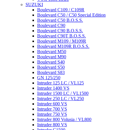
SUZUKI
Boulevard C109 / C109R
Boulevard C50 / C50 Special Edition
Boulevard C50 B.O.S.S.
Boulevard C90
Boulevard C90 B.O.S.S.
Boulevard C90T B.O.S.S.
Boulevard M109 / M109R
Boulevard M109R B.O.S.S.
Boulevard M50
Boulevard M90
Boulevard S40
Boulevard S50
Boulevard S83
GN 125/250
Intruder 125 LC / VL125
Intruder 1400 VS
Intruder 1500 LC / VL1500
Intruder 250 LC / VL250
Intruder 600 VS
Intruder 700 VS
Intruder 750 VS
Intruder 800 Volusia / VL800
Intruder 800 VS
Intruder C1500