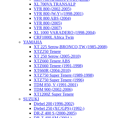
XL 700VA TRANSALP
VFR 800 (2002,2005)
VFR 800 (W-Y) (1998-2001)
VFR 800 ABS (2004)
VFR 800 (2005)
VFR 800 (2007)
XL 1000 VARADERO (1998-2004)
CRF1000L Africa Twin
YAMAHA
XT 225 Serow,BRONCO,TW (1985-2008)
XTZ250 Tenere
XT 250 Serow (2005-2010)
XTZ660 Tenere ABS
XTZ660 Tenere (1991-1998)
XT660R (2004-2010)
XTZ750 Super Tenere (1989-1998)
XTZ750 Super Tenere (1996)
TDM 850, V (1991-2001)
TDM 900 (2002-2006)
XT1200Z Super Tenere
SUZUKI
Djebel 200 (1996-2002)
Djebel 250 (XC/GPS) (1992-)
DR-Z 400 S (2000-2005)
DR-Z 400 SM (2004-)