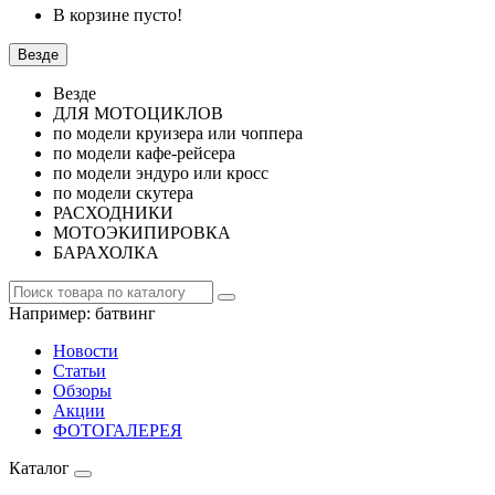
В корзине пусто!
Везде
Везде
ДЛЯ МОТОЦИКЛОВ
по модели круизера или чоппера
по модели кафе-рейсера
по модели эндуро или кросс
по модели скутера
РАСХОДНИКИ
МОТОЭКИПИРОВКА
БАРАХОЛКА
Например:
батвинг
Новости
Статьи
Обзоры
Акции
ФОТОГАЛЕРЕЯ
Каталог