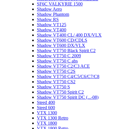
SF6C VALKYRIE 1500
Shadow Aero
Shadow Phantom
Shadow RS
Shadow VT125
Shadow VT400
Shadow VT400 CL/ 400 DX/VLX
Shadow VT600 CD/CDLS
Shadow VT600 DX/VLX
Shadow VT750 Black Spirit C2
Shadow VT750 C 2009
Shadow VT750 C abs
Shadow VT750 C2/C3 ACE
Shadow VT750 C2S
Shadow VT750 C4/C5/C6/C7/C8
Shadow VT750 CS2
Shadow VT750 S
Shadow VT750 Spirit C2
Shadow VT750 Spirit DC (...-08)
Steed 400
Steed 600
VTX 1300
VTX 1300 Retro
VTX 1800
VTX 1800 Retro