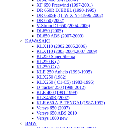
XF 650 Freewind (1997-2001)
DR 650R DJEBEL (1990-1995)
DR 650SE, (T-W-X-Y) (1996-2002)
DR 650 (2002)
V-Strom DL650 (2004-2006)
DL650 (2005)
DL650 ABS (2007-2009)
KAWASAKI
KLX110 (2002,2005,2006)
KLX110 (2003,2004,2007-2009)
KL250 Super Sherpa
KL250 B (-)
KL250 C (-)
KLE 250 Anhelo (1993-1995)
KLX250 (1982)
KLX250 ( C1-C5) (1983-1995)
D-tracker 250 (1998-2012)
KLE 400 (1991-1999)
KLX450R (2007)
KLR 650 A,B TENGAI (1987-1992)
Versys 650 (2007)
Versys 650 ABS 2010
Versys 1000 new
BMW