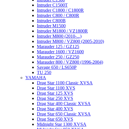
Intruder C1500T
Intruder C1800 / C1800R
Intruder C800 / C800R
Intruder C800B
Intruder M1500
Intruder M1800 / VZ1800R
Intruder M800 (2010-...)
Intruder M800 / VZ800 (2005-2010)
Marauder 125 / GZ125
Marauder 1600 / VZ1600
Marauder 250 / GZ250
Marauder 800 / VZ800 (1996-2004)
Savage 650 / LS650P
TU 250
YAMAHA
Drag Star 1100 Classic XVSA
Drag Star 1100 XVS
Drag Star 125 XVS
Drag Star 250 XVS
Drag Star 400 Classic XVSA
Drag Star 400 XVS
Drag Star 650 Classic XVSA
Drag Star 650 XVS
Midnight Star 1300 XVSA