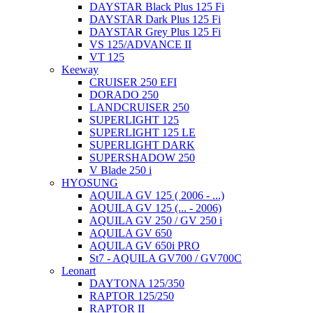
DAYSTAR Black Plus 125 Fi
DAYSTAR Dark Plus 125 Fi
DAYSTAR Grey Plus 125 Fi
VS 125/ADVANCE II
VT 125
Keeway
CRUISER 250 EFI
DORADO 250
LANDCRUISER 250
SUPERLIGHT 125
SUPERLIGHT 125 LE
SUPERLIGHT DARK
SUPERSHADOW 250
V Blade 250 i
HYOSUNG
AQUILA GV 125 ( 2006 - ...)
AQUILA GV 125 (... - 2006)
AQUILA GV 250 / GV 250 i
AQUILA GV 650
AQUILA GV 650i PRO
St7 - AQUILA GV700 / GV700C
Leonart
DAYTONA 125/350
RAPTOR 125/250
RAPTOR II