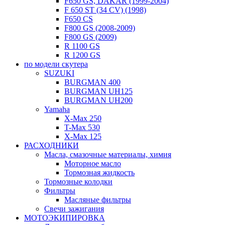
F650 GS, DAKAR (1999-2004)
F 650 ST (34 CV) (1998)
F650 CS
F800 GS (2008-2009)
F800 GS (2009)
R 1100 GS
R 1200 GS
по модели скутера
SUZUKI
BURGMAN 400
BURGMAN UH125
BURGMAN UH200
Yamaha
X-Max 250
T-Max 530
X-Max 125
РАСХОДНИКИ
Масла, смазочные материалы, химия
Моторное масло
Тормозная жидкость
Тормозные колодки
Фильтры
Масляные фильтры
Свечи зажигания
МОТОЭКИПИРОВКА